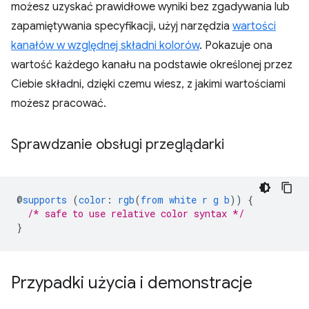
możesz uzyskać prawidłowe wyniki bez zgadywania lub
zapamiętywania specyfikacji, użyj narzędzia
wartości
kanałów w względnej składni kolorów
. Pokazuje ona
wartość każdego kanału na podstawie określonej przez
Ciebie składni, dzięki czemu wiesz, z jakimi wartościami
możesz pracować.
Sprawdzanie obsługi przeglądarki
@
supports
(
color
:
rgb
(
from
white
r
g
b
))
{
/* safe to use relative color syntax */
}
Przypadki użycia i demonstracje