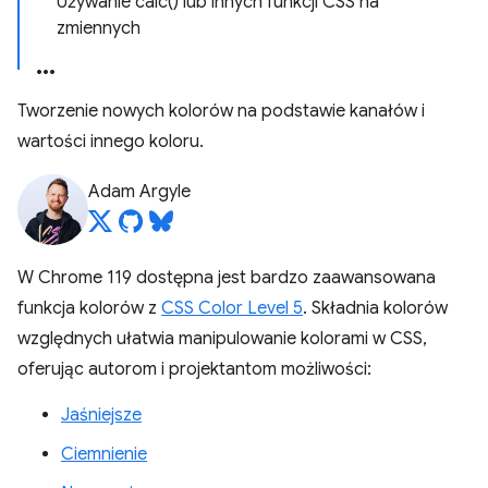
Używanie calc() lub innych funkcji CSS na
zmiennych
Tworzenie nowych kolorów na podstawie kanałów i
wartości innego koloru.
Adam Argyle
W Chrome 119 dostępna jest bardzo zaawansowana
funkcja kolorów z
CSS Color Level 5
. Składnia kolorów
względnych ułatwia manipulowanie kolorami w CSS,
oferując autorom i projektantom możliwości:
Jaśniejsze
Ciemnienie