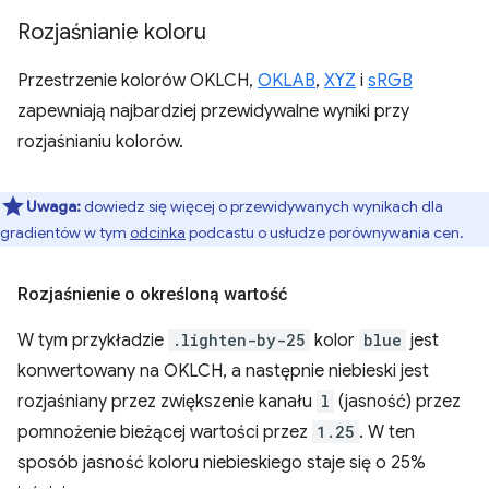
Rozjaśnianie koloru
Przestrzenie kolorów OKLCH,
OKLAB
,
XYZ
i
sRGB
zapewniają najbardziej przewidywalne wyniki przy
rozjaśnianiu kolorów.
Uwaga:
dowiedz się więcej o przewidywanych wynikach dla
gradientów w tym
odcinka
podcastu o usłudze porównywania cen.
Rozjaśnienie o określoną wartość
W tym przykładzie
.lighten-by-25
kolor
blue
jest
konwertowany na OKLCH, a następnie niebieski jest
rozjaśniany przez zwiększenie kanału
l
(jasność) przez
pomnożenie bieżącej wartości przez
1.25
. W ten
sposób jasność koloru niebieskiego staje się o 25%