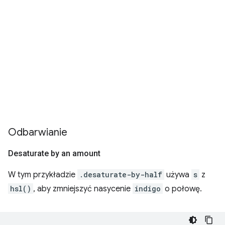
Odbarwianie
Desaturate by an amount
W tym przykładzie
.desaturate-by-half
używa
s
z
hsl()
, aby zmniejszyć nasycenie
indigo
o połowę.