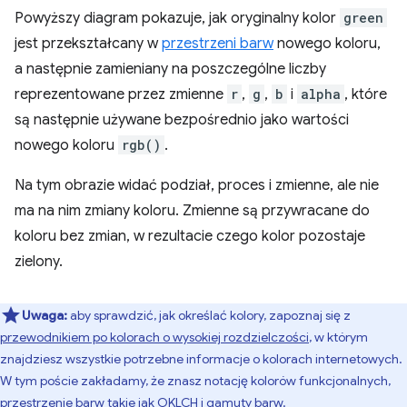
Powyższy diagram pokazuje, jak oryginalny kolor
green
jest przekształcany w
przestrzeni barw
nowego koloru,
a następnie zamieniany na poszczególne liczby
reprezentowane przez zmienne
r
,
g
,
b
i
alpha
, które
są następnie używane bezpośrednio jako wartości
nowego koloru
rgb()
.
Na tym obrazie widać podział, proces i zmienne, ale nie
ma na nim zmiany koloru. Zmienne są przywracane do
koloru bez zmian, w rezultacie czego kolor pozostaje
zielony.
Uwaga:
aby sprawdzić, jak określać kolory, zapoznaj się z
przewodnikiem po kolorach o wysokiej rozdzielczości
, w którym
znajdziesz wszystkie potrzebne informacje o kolorach internetowych.
W tym poście zakładamy, że znasz notację kolorów funkcjonalnych,
przestrzenie barw takie jak OKLCH i gamuty barw.