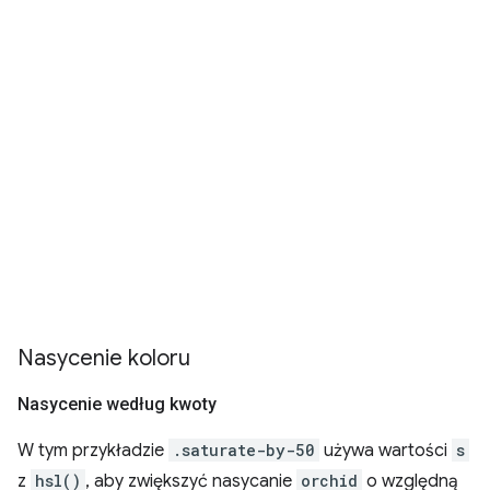
Nasycenie koloru
Nasycenie według kwoty
W tym przykładzie
.saturate-by-50
używa wartości
s
z
hsl()
, aby zwiększyć nasycanie
orchid
o względną