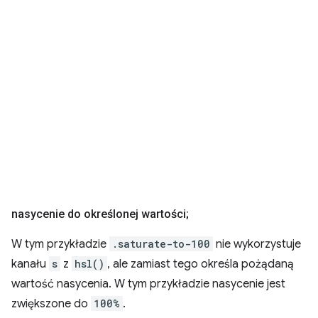
nasycenie do określonej wartości;
W tym przykładzie
.saturate-to-100
nie wykorzystuje
kanału
s
z
hsl()
, ale zamiast tego określa pożądaną
wartość nasycenia. W tym przykładzie nasycenie jest
zwiększone do
100%
.