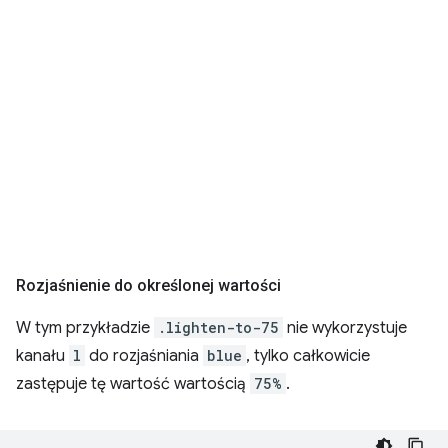
Rozjaśnienie do określonej wartości
W tym przykładzie
.lighten-to-75
nie wykorzystuje
kanału
l
do rozjaśniania
blue
, tylko całkowicie
zastępuje tę wartość wartością
75%
.