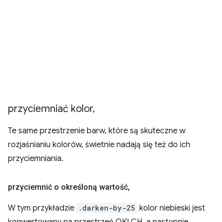
przyciemniać kolor
,
Te same przestrzenie barw, które są skuteczne w
rozjaśnianiu kolorów, świetnie nadają się też do ich
przyciemniania.
przyciemnić o określoną wartość
,
W tym przykładzie
.darken-by-25
kolor niebieski jest
konwertowany na przestrzeń OKLCH, a następnie