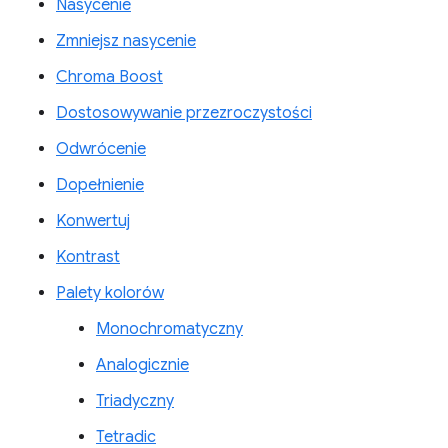
Nasycenie
Zmniejsz nasycenie
Chroma Boost
Dostosowywanie przezroczystości
Odwrócenie
Dopełnienie
Konwertuj
Kontrast
Palety kolorów
Monochromatyczny
Analogicznie
Triadyczny
Tetradic