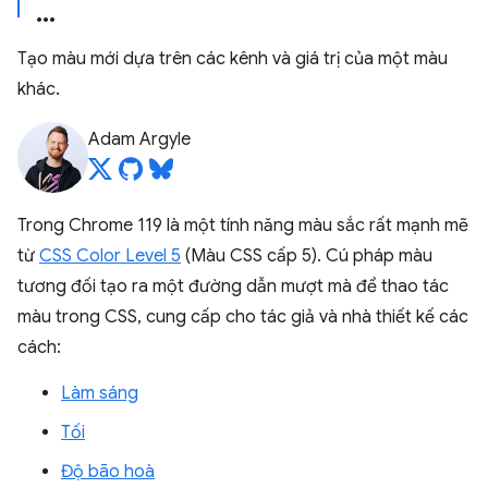
Tạo màu mới dựa trên các kênh và giá trị của một màu
khác.
Adam Argyle
Trong Chrome 119 là một tính năng màu sắc rất mạnh mẽ
từ
CSS Color Level 5
(Màu CSS cấp 5). Cú pháp màu
tương đối tạo ra một đường dẫn mượt mà để thao tác
màu trong CSS, cung cấp cho tác giả và nhà thiết kế các
cách:
Làm sáng
Tối
Độ bão hoà