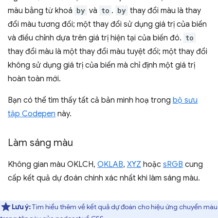
màu bằng từ khoá
by
và
to
.
by
thay đổi màu là thay
đổi màu tương đối; một thay đổi sử dụng giá trị của biến
và điều chỉnh dựa trên giá trị hiện tại của biến đó.
to
thay đổi màu là một thay đổi màu tuyệt đối; một thay đổi
không sử dụng giá trị của biến mà chỉ định một giá trị
hoàn toàn mới.
Bạn có thể tìm thấy tất cả bản minh hoạ trong
bộ sưu
tập Codepen
này.
Làm sáng màu
Không gian màu OKLCH,
OKLAB
,
XYZ
hoặc
sRGB
cung
cấp kết quả dự đoán chính xác nhất khi làm sáng màu.
Lưu ý:
Tìm hiểu thêm về kết quả dự đoán cho hiệu ứng chuyển màu