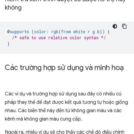
không
@
supports
(
color
:
rgb
(
from
white
r
g
b
))
{
/* safe to use relative color syntax */
}
Các trường hợp sử dụng và minh hoạ
Các ví dụ và trường hợp sử dụng sau đây có nhiều cú
pháp thay thế để đạt được kết quả tương tự hoặc giống
nhau. Các biến thể này đến từ không gian màu và các
kênh mà không gian màu cung cấp.
Ngoài ra, nhiều ví dụ sẽ cho thấy các chế độ điều chỉnh