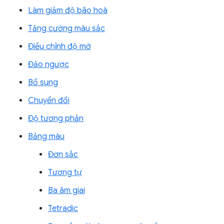
Làm giảm độ bão hoà
Tăng cường màu sắc
Điều chỉnh độ mờ
Đảo ngược
Bổ sung
Chuyển đổi
Độ tương phản
Bảng màu
Đơn sắc
Tương tự
Ba âm giai
Tetradic