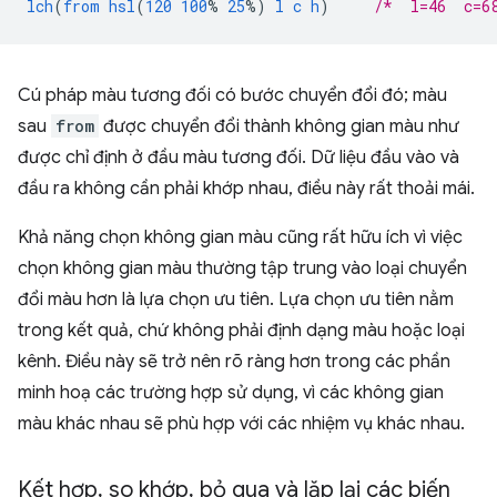
lch
(
from
hsl
(
120
100
%
25
%)
l
c
h
)
/*  l=46  c=6
Cú pháp màu tương đối có bước chuyển đổi đó; màu
sau
from
được chuyển đổi thành không gian màu như
được chỉ định ở đầu màu tương đối. Dữ liệu đầu vào và
đầu ra không cần phải khớp nhau, điều này rất thoải mái.
Khả năng chọn không gian màu cũng rất hữu ích vì việc
chọn không gian màu thường tập trung vào loại chuyển
đổi màu hơn là lựa chọn ưu tiên. Lựa chọn ưu tiên nằm
trong kết quả, chứ không phải định dạng màu hoặc loại
kênh. Điều này sẽ trở nên rõ ràng hơn trong các phần
minh hoạ các trường hợp sử dụng, vì các không gian
màu khác nhau sẽ phù hợp với các nhiệm vụ khác nhau.
Kết hợp
,
so khớp
,
bỏ qua và lặp lại các biến