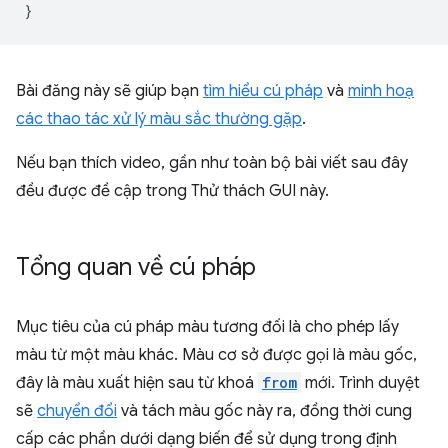
}
Bài đăng này sẽ giúp bạn
tìm hiểu cú pháp
và
minh hoạ
các thao tác xử lý màu sắc thường gặp
.
Nếu bạn thích video, gần như toàn bộ bài viết sau đây
đều được đề cập trong Thử thách GUI này.
Tổng quan về cú pháp
Mục tiêu của cú pháp màu tương đối là cho phép lấy
màu từ một màu khác. Màu cơ sở được gọi là màu gốc,
đây là màu xuất hiện sau từ khoá
from
mới. Trình duyệt
sẽ
chuyển đổi
và tách màu gốc này ra, đồng thời cung
cấp các phần dưới dạng biến để sử dụng trong định