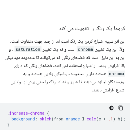
کروما یک رنگ را تقویت می کند
این اثر شبیه اشباع کردن یک رنگ است اما از چند جهت متفاوت است.
اولاً، این یک تغییر
chroma
است و نه یک تغییر
saturation
، و
این به این دلیل است که فضاهای رنگی که می‌توانند تا محدوده دینامیکی
بالا افزایش یابند، از اشباع استفاده نمی‌کنند. فضاهای رنگی که دارای
chroma
هستند دارای محدوده دینامیکی بالایی هستند و به
نویسندگان اجازه می‌دهند تا شور و نشاط رنگ را حتی بیش از توانایی
اشباع افزایش دهند.
.
increase-chroma
{
background
:
oklch
(
from
orange
l
calc
(
c
+
.1
)
h
);
}