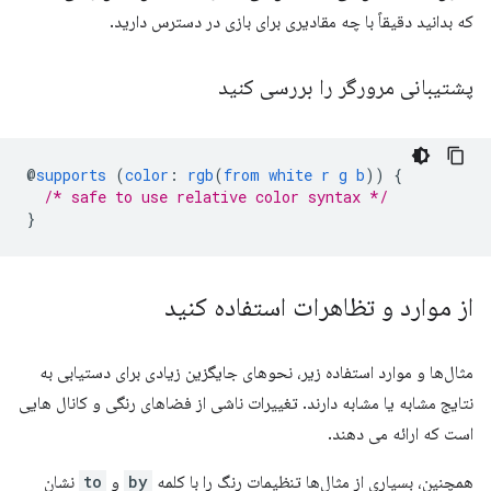
که بدانید دقیقاً با چه مقادیری برای بازی در دسترس دارید.
پشتیبانی مرورگر را بررسی کنید
@
supports
(
color
:
rgb
(
from
white
r
g
b
))
{
/* safe to use relative color syntax */
}
از موارد و تظاهرات استفاده کنید
مثال‌ها و موارد استفاده زیر، نحوهای جایگزین زیادی برای دستیابی به
نتایج مشابه یا مشابه دارند. تغییرات ناشی از فضاهای رنگی و کانال هایی
است که ارائه می دهند.
همچنین، بسیاری از مثال‌ها تنظیمات رنگ را با کلمه
by
و
to
نشان