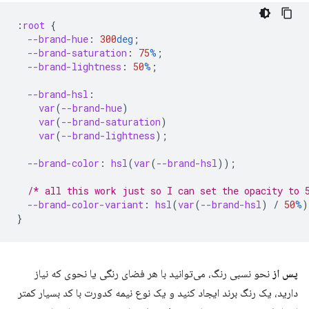
:
root
{
--brand-hue
:
300
deg
;
--brand-saturation
:
75
%
;
--brand-lightness
:
50
%
;
--brand-hsl
:
var
(
--brand-hue
)
var
(
--brand-saturation
)
var
(
--brand-lightness
);
--brand-color
:
hsl
(
var
(
--brand-hsl
));
/* all this work just so I can set the opacity to 
--brand-color-variant
:
hsl
(
var
(
--brand-hsl
)
/
50
%
)
}
پس از
نحو نسبی رنگ، می‌توانید با هر فضای رنگی یا نحوی که نیاز
دارید، یک رنگ برند ایجاد کنید و یک نوع نیمه کدورت با کد بسیار کمتر