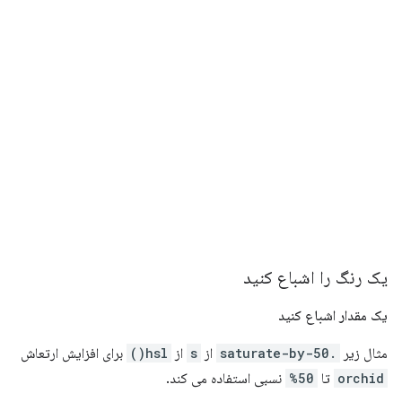
یک رنگ را اشباع کنید
یک مقدار اشباع کنید
مثال زیر
.saturate-by-50
از
s
از
hsl()
برای افزایش ارتعاش
orchid
تا
50%
نسبی استفاده می کند.