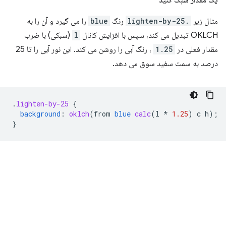
مثال زیر
.lighten-by-25
رنگ
blue
را می گیرد و آن را به
OKLCH تبدیل می کند، سپس با افزایش کانال
l
(سبکی) با ضرب
مقدار فعلی در
1.25
، رنگ آبی را روشن می کند. این نور آبی را تا 25
درصد به سمت سفید سوق می دهد.
.
lighten-by-25
{
background
:
oklch
(
from
blue
calc
(
l
*
1.25
)
c
h
);
}