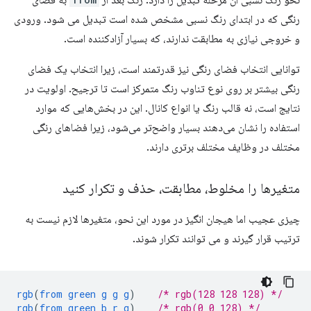
رنگی که در ابتدای رنگ نسبی مشخص شده است تبدیل می شود. ورودی
و خروجی نیازی به مطابقت ندارند، که بسیار آزادکننده است.
توانایی انتخاب فضای رنگی نیز قدرتمند است، زیرا انتخاب یک فضای
رنگی بیشتر بر روی نوع تناوب رنگ متمرکز است تا ترجیح. اولویت در
نتایج است، نه قالب رنگ یا انواع کانال. این در بخش‌هایی که موارد
استفاده را نشان می‌دهند بسیار واضح‌تر می‌شود، زیرا فضاهای رنگی
مختلف در وظایف مختلف برتری دارند.
متغیرها را مخلوط، مطابقت، حذف و تکرار کنید
چیزی عجیب اما هیجان انگیز در مورد این نحو، متغیرها لازم نیست به
ترتیب قرار گیرند و می توانند تکرار شوند.
rgb
(
from
green
g
g
g
)
/* rgb(128 128 128) */
rgb
(
from
green
b
r
g
)
/* rgb(0 0 128) */