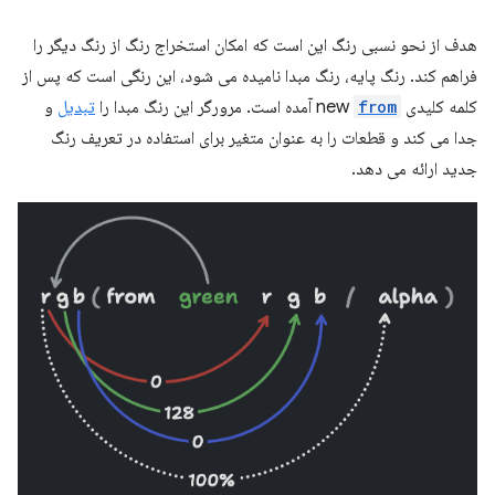
هدف از نحو نسبی رنگ این است که امکان استخراج رنگ از رنگ دیگر را
فراهم کند. رنگ پایه، رنگ مبدا نامیده می شود، این رنگی است که پس از
کلمه کلیدی new
from
آمده است. مرورگر این رنگ مبدا را
تبدیل
و
جدا می کند و قطعات را به عنوان متغیر برای استفاده در تعریف رنگ
جدید ارائه می دهد.