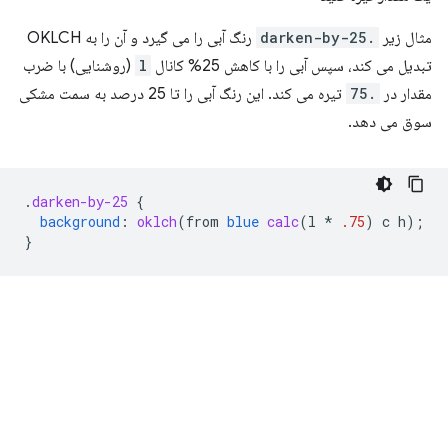
مثال زیر
.darken-by-25
رنگ آبی را می گیرد و آن را به OKLCH
تبدیل می کند، سپس آبی را با کاهش 25% کانال
l
(روشنایی) با ضرب
مقدار در
.75
تیره می کند. این رنگ آبی را تا 25 درصد به سمت مشکی
سوق می دهد.
.
darken-by-25
{
background
:
oklch
(
from
blue
calc
(
l
*
.75
)
c
h
);
}