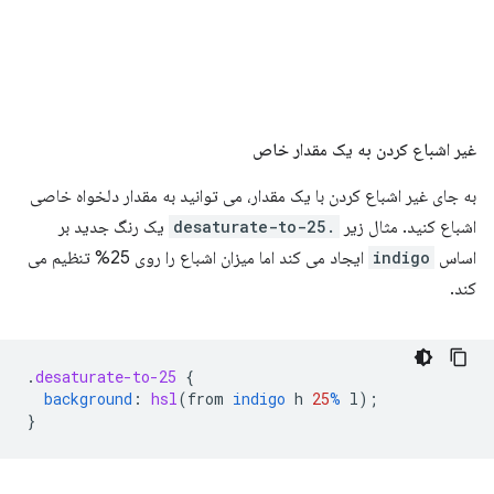
غیر اشباع کردن به یک مقدار خاص
به جای غیر اشباع کردن با یک مقدار، می توانید به مقدار دلخواه خاصی
اشباع کنید. مثال زیر
.desaturate-to-25
یک رنگ جدید بر
اساس
indigo
ایجاد می کند اما میزان اشباع را روی 25% تنظیم می
کند.
.
desaturate-to-25
{
background
:
hsl
(
from
indigo
h
25
%
l
);
}