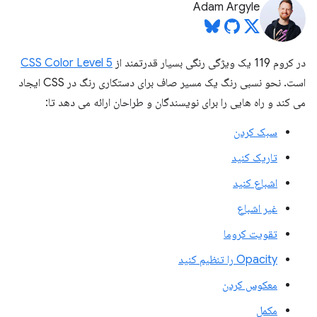
Adam Argyle
در کروم 119 یک ویژگی رنگی بسیار قدرتمند از
CSS Color Level 5
است. نحو نسبی رنگ یک مسیر صاف برای دستکاری رنگ در CSS ایجاد
می کند و راه هایی را برای نویسندگان و طراحان ارائه می دهد تا:
سبک کردن
تاریک کنید
اشباع کنید
غیر اشباع
تقویت کروما
Opacity را تنظیم کنید
معکوس کردن
مکمل