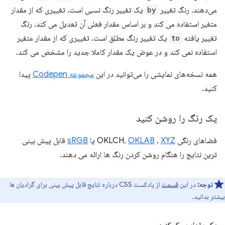
می‌دهند. رنگ تغییر
by
یک تغییر رنگ نسبی است. تغییری که از مقدار
متغیر استفاده می کند و بر اساس مقدار فعلی آن تعدیل می کند. رنگ
تغییر یافته
to
یک تغییر رنگ مطلق است. تغییری که از مقدار متغیر
استفاده نمی کند و در عوض یک مقدار کاملا جدید را مشخص می کند.
همه نسخه‌های نمایشی را می‌توانید در این
مجموعه Codepen
پیدا
کنید.
یک رنگ را روشن کنید
فضاهای رنگی OKLCH،
XYZ
،
OKLAB
یا
sRGB
قابل پیش بینی
ترین نتایج را هنگام روشن کردن رنگ ها ارائه می دهند.
توجه:
در این
قسمت
از پادکست CSS درباره نتایج قابل پیش بینی برای گرادیان ها
بیشتر بدانید.
یک مقدار سبک کنید