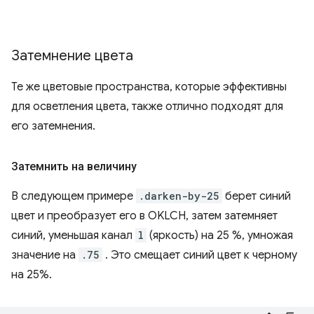
Затемнение цвета
Те же цветовые пространства, которые эффективны
для осветления цвета, также отлично подходят для
его затемнения.
Затемнить на величину
В следующем примере
.darken-by-25
берет синий
цвет и преобразует его в OKLCH, затем затемняет
синий, уменьшая канал
l
(яркость) на 25 %, умножая
значение на
.75
. Это смещает синий цвет к черному
на 25%.