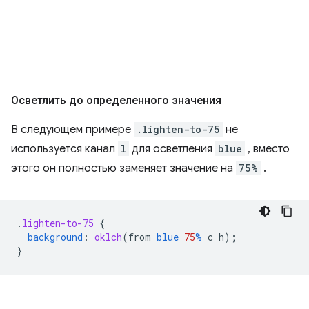
Осветлить до определенного значения
В следующем примере
.lighten-to-75
не
используется канал
l
для осветления
blue
, вместо
этого он полностью заменяет значение на
75%
.
.
lighten-to-75
{
background
:
oklch
(
from
blue
75
%
c
h
);
}