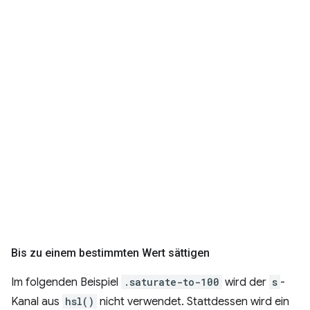
Bis zu einem bestimmten Wert sättigen
Im folgenden Beispiel
.saturate-to-100
wird der
s
-
Kanal aus
hsl()
nicht verwendet. Stattdessen wird ein