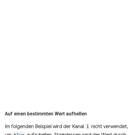
Auf einen bestimmten Wert aufhellen
Im folgenden Beispiel wird der Kanal
l
nicht verwendet,
um
blue
aufzuhellen. Stattdessen wird der Wert durch