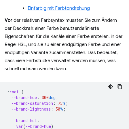
Einfarbig mit Farbtondrehung
Vor
der relativen Farbsyntax mussten Sie zum Ändern
der Deckkraft einer Farbe benutzerdefinierte
Eigenschaften für die Kanäle einer Farbe erstellen, in der
Regel HSL, und sie zu einer endgültigen Farbe und einer
endgültigen Variante zusammenstellen. Das bedeutet,
dass viele Farbstücke verwaltet werden müssen, was
schnell mühsam werden kann.
:
root
{
--brand-hue
:
300
deg
;
--brand-saturation
:
75
%
;
--brand-lightness
:
50
%
;
--brand-hsl
:
var
(
--brand-hue
)