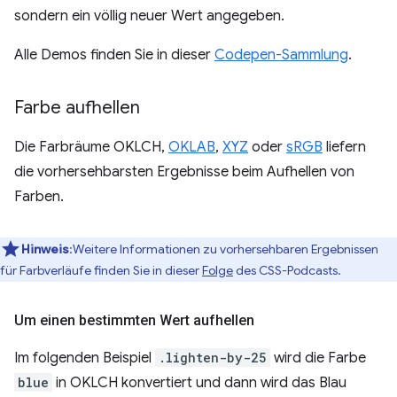
sondern ein völlig neuer Wert angegeben.
Alle Demos finden Sie in dieser
Codepen-Sammlung
.
Farbe aufhellen
Die Farbräume OKLCH,
OKLAB
,
XYZ
oder
sRGB
liefern
die vorhersehbarsten Ergebnisse beim Aufhellen von
Farben.
Hinweis
:Weitere Informationen zu vorhersehbaren Ergebnissen
für Farbverläufe finden Sie in dieser
Folge
des CSS-Podcasts.
Um einen bestimmten Wert aufhellen
Im folgenden Beispiel
.lighten-by-25
wird die Farbe
blue
in OKLCH konvertiert und dann wird das Blau