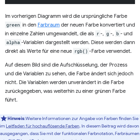
Im vorherigen Diagramm wird die ursprüngliche Farbe
green
in den
Farbraum
der neuen Farbe konvertiert und
in einzelne Zahlen umgewandelt, die als
r
-,
g
-,
b
- und
alpha
-Variablen dargestellt werden. Diese werden dann
direkt als Werte für eine neue
rgb()
-Farbe verwendet.
Auf diesem Bild sind die Aufschlüsselung, der Prozess
und die Variablen zu sehen, die Farbe ändert sich jedoch
nicht. Die Variablen werden unverändert in die Farbe
zurückgegeben, was weiterhin zu einer grünen Farbe
führt.
Hinweis
:Weitere Informationen zur Angabe von Farben finden Sie
im
Leitfaden für hochauflösende Farben
. In diesem Beitrag wird davon
ausgegangen, dass Sie mit der funktionalen Farbnotation, Farbräumen