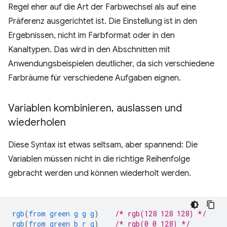
Regel eher auf die Art der Farbwechsel als auf eine
Präferenz ausgerichtet ist. Die Einstellung ist in den
Ergebnissen, nicht im Farbformat oder in den
Kanaltypen. Das wird in den Abschnitten mit
Anwendungsbeispielen deutlicher, da sich verschiedene
Farbräume für verschiedene Aufgaben eignen.
Variablen kombinieren
,
auslassen und
wiederholen
Diese Syntax ist etwas seltsam, aber spannend: Die
Variablen müssen nicht in die richtige Reihenfolge
gebracht werden und können wiederholt werden.
rgb
(
from
green
g
g
g
)
/* rgb(128 128 128) */
rgb
(
from
green
b
r
g
)
/* rgb(0 0 128) */