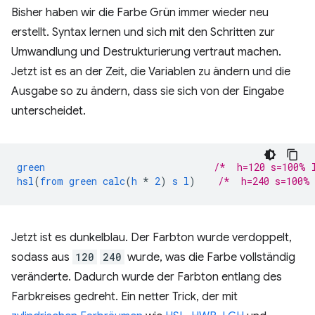
Bisher haben wir die Farbe Grün immer wieder neu
erstellt. Syntax lernen und sich mit den Schritten zur
Umwandlung und Destrukturierung vertraut machen.
Jetzt ist es an der Zeit, die Variablen zu ändern und die
Ausgabe so zu ändern, dass sie sich von der Eingabe
unterscheidet.
green
/*  h=120 s=100% 
hsl
(
from
green
calc
(
h
*
2
)
s
l
)
/*  h=240 s=100%
Jetzt ist es dunkelblau. Der Farbton wurde verdoppelt,
sodass aus
120
240
wurde, was die Farbe vollständig
veränderte. Dadurch wurde der Farbton entlang des
Farbkreises gedreht. Ein netter Trick, der mit