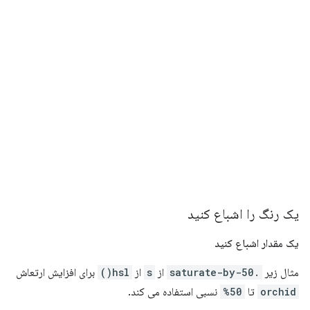
یک رنگ را اشباع کنید
یک مقدار اشباع کنید
مثال زیر
.saturate-by-50
از
s
از
hsl()
برای افزایش ارتعاش
orchid
تا
50%
نسبی استفاده می کند.