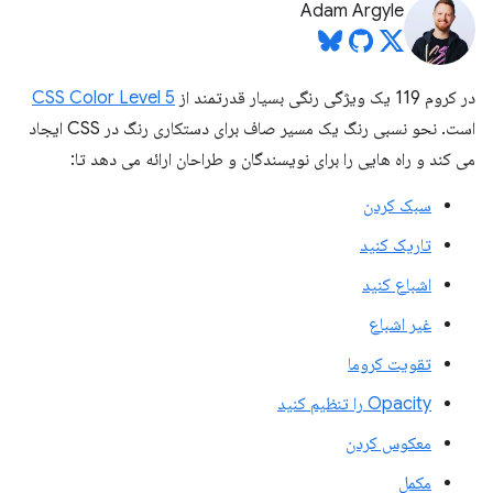
Adam Argyle
در کروم 119 یک ویژگی رنگی بسیار قدرتمند از
CSS Color Level 5
است. نحو نسبی رنگ یک مسیر صاف برای دستکاری رنگ در CSS ایجاد
می کند و راه هایی را برای نویسندگان و طراحان ارائه می دهد تا:
سبک کردن
تاریک کنید
اشباع کنید
غیر اشباع
تقویت کروما
Opacity را تنظیم کنید
معکوس کردن
مکمل