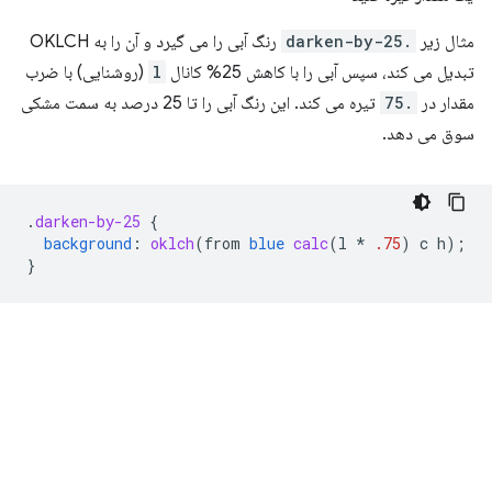
مثال زیر
.darken-by-25
رنگ آبی را می گیرد و آن را به OKLCH
تبدیل می کند، سپس آبی را با کاهش 25% کانال
l
(روشنایی) با ضرب
مقدار در
.75
تیره می کند. این رنگ آبی را تا 25 درصد به سمت مشکی
سوق می دهد.
.
darken-by-25
{
background
:
oklch
(
from
blue
calc
(
l
*
.75
)
c
h
);
}