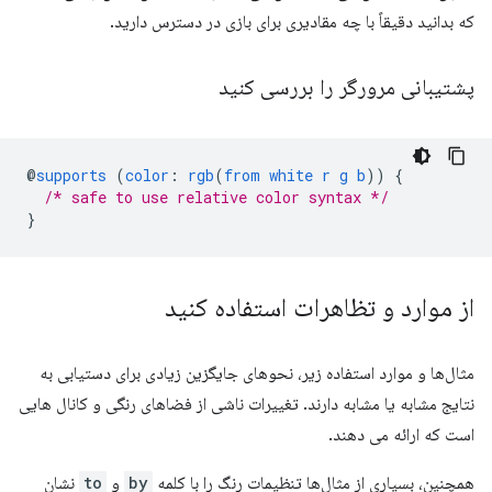
که بدانید دقیقاً با چه مقادیری برای بازی در دسترس دارید.
پشتیبانی مرورگر را بررسی کنید
@
supports
(
color
:
rgb
(
from
white
r
g
b
))
{
/* safe to use relative color syntax */
}
از موارد و تظاهرات استفاده کنید
مثال‌ها و موارد استفاده زیر، نحوهای جایگزین زیادی برای دستیابی به
نتایج مشابه یا مشابه دارند. تغییرات ناشی از فضاهای رنگی و کانال هایی
است که ارائه می دهند.
همچنین، بسیاری از مثال‌ها تنظیمات رنگ را با کلمه
by
و
to
نشان