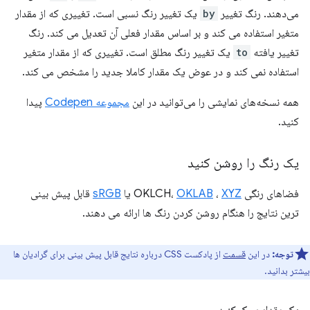
می‌دهند. رنگ تغییر
by
یک تغییر رنگ نسبی است. تغییری که از مقدار
متغیر استفاده می کند و بر اساس مقدار فعلی آن تعدیل می کند. رنگ
تغییر یافته
to
یک تغییر رنگ مطلق است. تغییری که از مقدار متغیر
استفاده نمی کند و در عوض یک مقدار کاملا جدید را مشخص می کند.
همه نسخه‌های نمایشی را می‌توانید در این
مجموعه Codepen
پیدا
کنید.
یک رنگ را روشن کنید
فضاهای رنگی OKLCH،
XYZ
،
OKLAB
یا
sRGB
قابل پیش بینی
ترین نتایج را هنگام روشن کردن رنگ ها ارائه می دهند.
توجه:
در این
قسمت
از پادکست CSS درباره نتایج قابل پیش بینی برای گرادیان ها
بیشتر بدانید.
یک مقدار سبک کنید