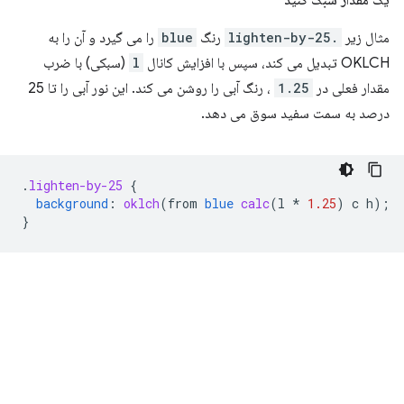
مثال زیر
.lighten-by-25
رنگ
blue
را می گیرد و آن را به
OKLCH تبدیل می کند، سپس با افزایش کانال
l
(سبکی) با ضرب
مقدار فعلی در
1.25
، رنگ آبی را روشن می کند. این نور آبی را تا 25
درصد به سمت سفید سوق می دهد.
.
lighten-by-25
{
background
:
oklch
(
from
blue
calc
(
l
*
1.25
)
c
h
);
}