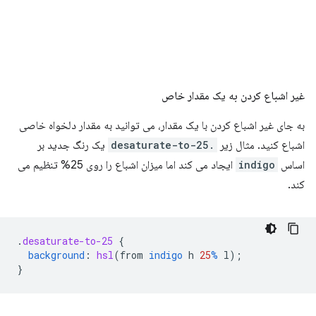
غیر اشباع کردن به یک مقدار خاص
به جای غیر اشباع کردن با یک مقدار، می توانید به مقدار دلخواه خاصی
اشباع کنید. مثال زیر
.desaturate-to-25
یک رنگ جدید بر
اساس
indigo
ایجاد می کند اما میزان اشباع را روی 25% تنظیم می
کند.
.
desaturate-to-25
{
background
:
hsl
(
from
indigo
h
25
%
l
);
}