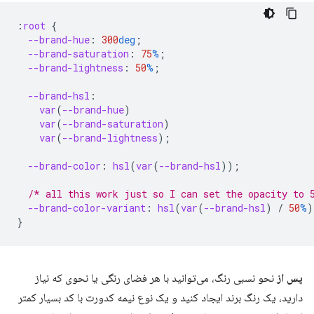
:
root
{
--brand-hue
:
300
deg
;
--brand-saturation
:
75
%
;
--brand-lightness
:
50
%
;
--brand-hsl
:
var
(
--brand-hue
)
var
(
--brand-saturation
)
var
(
--brand-lightness
);
--brand-color
:
hsl
(
var
(
--brand-hsl
));
/* all this work just so I can set the opacity to 
--brand-color-variant
:
hsl
(
var
(
--brand-hsl
)
/
50
%
)
}
پس از
نحو نسبی رنگ، می‌توانید با هر فضای رنگی یا نحوی که نیاز
دارید، یک رنگ برند ایجاد کنید و یک نوع نیمه کدورت با کد بسیار کمتر