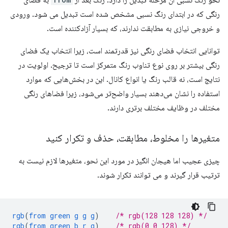
رنگی که در ابتدای رنگ نسبی مشخص شده است تبدیل می شود. ورودی
و خروجی نیازی به مطابقت ندارند، که بسیار آزادکننده است.
توانایی انتخاب فضای رنگی نیز قدرتمند است، زیرا انتخاب یک فضای
رنگی بیشتر بر روی نوع تناوب رنگ متمرکز است تا ترجیح. اولویت در
نتایج است، نه قالب رنگ یا انواع کانال. این در بخش‌هایی که موارد
استفاده را نشان می‌دهند بسیار واضح‌تر می‌شود، زیرا فضاهای رنگی
مختلف در وظایف مختلف برتری دارند.
متغیرها را مخلوط، مطابقت، حذف و تکرار کنید
چیزی عجیب اما هیجان انگیز در مورد این نحو، متغیرها لازم نیست به
ترتیب قرار گیرند و می توانند تکرار شوند.
rgb
(
from
green
g
g
g
)
/* rgb(128 128 128) */
rgb
(
from
green
b
r
g
)
/* rgb(0 0 128) */