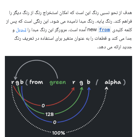
هدف از نحو نسبی رنگ این است که امکان استخراج رنگ از رنگ دیگر را
فراهم کند. رنگ پایه، رنگ مبدا نامیده می شود، این رنگی است که پس از
کلمه کلیدی new
from
آمده است. مرورگر این رنگ مبدا را
تبدیل
و
جدا می کند و قطعات را به عنوان متغیر برای استفاده در تعریف رنگ
جدید ارائه می دهد.