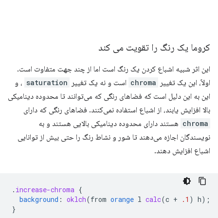
کروما یک رنگ را تقویت می کند
این اثر شبیه اشباع کردن یک رنگ است اما از چند جهت متفاوت است.
اولاً، این یک تغییر
chroma
است و نه یک تغییر
saturation
، و
این به این دلیل است که فضاهای رنگی که می‌توانند تا محدوده دینامیکی
بالا افزایش یابند، از اشباع استفاده نمی‌کنند. فضاهای رنگی که دارای
chroma
هستند دارای محدوده دینامیکی بالایی هستند و به
نویسندگان اجازه می‌دهند تا شور و نشاط رنگ را حتی بیش از توانایی
اشباع افزایش دهند.
.
increase-chroma
{
background
:
oklch
(
from
orange
l
calc
(
c
+
.1
)
h
);
}