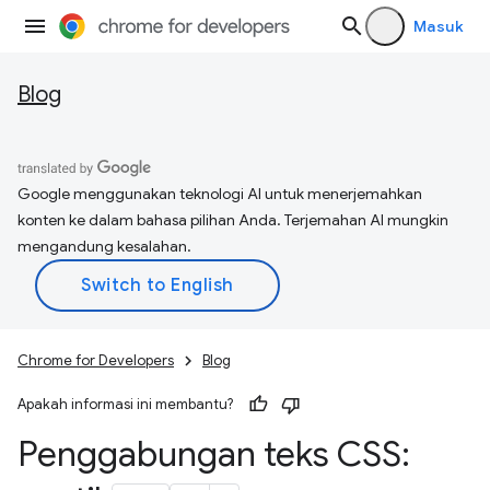
Masuk
Blog
Google menggunakan teknologi AI untuk menerjemahkan
konten ke dalam bahasa pilihan Anda. Terjemahan AI mungkin
mengandung kesalahan.
Chrome for Developers
Blog
Apakah informasi ini membantu?
Penggabungan teks CSS: