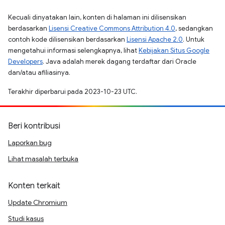
Kecuali dinyatakan lain, konten di halaman ini dilisensikan
berdasarkan
Lisensi Creative Commons Attribution 4.0
, sedangkan
contoh kode dilisensikan berdasarkan
Lisensi Apache 2.0
. Untuk
mengetahui informasi selengkapnya, lihat
Kebijakan Situs Google
Developers
. Java adalah merek dagang terdaftar dari Oracle
dan/atau afiliasinya.
Terakhir diperbarui pada 2023-10-23 UTC.
Beri kontribusi
Laporkan bug
Lihat masalah terbuka
Konten terkait
Update Chromium
Studi kasus