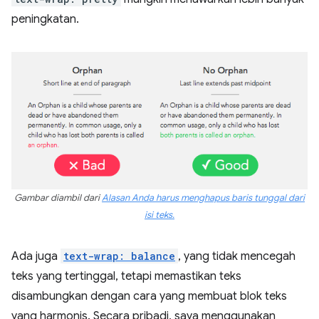
peningkatan.
Gambar diambil dari
Alasan Anda harus menghapus baris tunggal dari
isi teks.
Ada juga
text-wrap: balance
, yang tidak mencegah
teks yang tertinggal, tetapi memastikan teks
disambungkan dengan cara yang membuat blok teks
yang harmonis. Secara pribadi, saya menggunakan