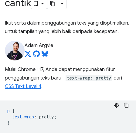
cantik
Ikut serta dalam penggabungan teks yang dioptimalkan,
untuk tampilan yang lebih baik daripada kecepatan.
Adam Argyle
Mulai Chrome 117, Anda dapat menggunakan fitur
penggabungan teks baru—
text-wrap: pretty
dari
CSS Text Level 4
.
p
{
text-wrap
:
pretty
;
}