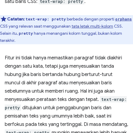
satu baris CSS:
text-wrap: pretty
.
Catatan:
berbeda dengan properti
text-wrap: pretty
orphans
CSS yang relevan saat menggunakan
tata letak multi-kolom
CSS.
Selain itu,
hanya menangani kolom tunggal, bukan kolom
pretty
terakhir.
Fitur ini tidak hanya memastikan paragraf tidak diakhiri
dengan satu kata, tetapi juga menyesuaikan tanda
hubung jika baris bertanda hubung berturut-turut
muncul di akhir paragraf atau menyesuaikan baris
sebelumnya untuk memberi ruang. Hal ini juga akan
menyesuaikan perataan teks dengan tepat.
text-wrap:
pretty
ditujukan untuk penggabungan baris dan
pemisahan teks yang umumnya lebih baik, saat ini
berfokus pada teks yang tertinggal. Di masa mendatang,
text-wrap: pretty
mungkin menawarkan lebih banyak