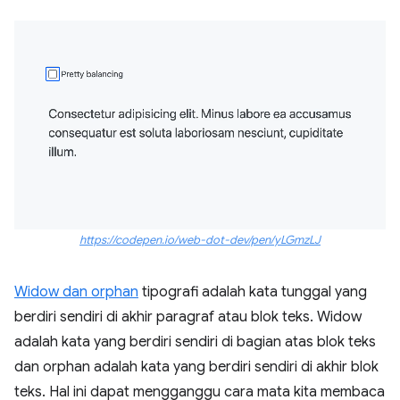
https://codepen.io/web-dot-dev/pen/yLGmzLJ
Widow dan orphan
tipografi adalah kata tunggal yang
berdiri sendiri di akhir paragraf atau blok teks. Widow
adalah kata yang berdiri sendiri di bagian atas blok teks
dan orphan adalah kata yang berdiri sendiri di akhir blok
teks. Hal ini dapat mengganggu cara mata kita membaca