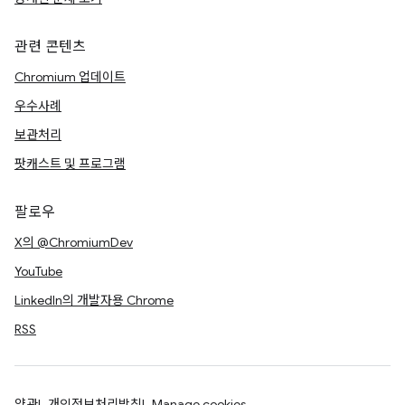
관련 콘텐츠
Chromium 업데이트
우수사례
보관처리
팟캐스트 및 프로그램
팔로우
X의 @ChromiumDev
YouTube
LinkedIn의 개발자용 Chrome
RSS
약관
개인정보처리방침
Manage cookies