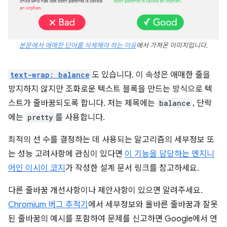
본문에서 애매한 단어를 삭제해야 하는 이유
에서 가져온 이미지입니다.
text-wrap: balance
도 있습니다. 이 속성은 애매한 줄을
방지하지 않지만 조화로운 텍스트 블록을 만드는 방식으로 텍
스트가 줄바꿈되도록 합니다. 저는 제목에는
balance
, 단락
에는
pretty
를 사용합니다.
최적의 선 수를 결정하는 데 사용되는 알고리즘의 세부정보 또
는 성능 고려사항에 관심이 있다면
이 기능을 담당하는 엔지니
어인
이시이 코지
가 작성한 설계 문서 링크를 참고하세요.
다른 줄바꿈 개선사항이나 제안사항이 있으면 알려주세요.
Chromium 버그 추적기
에서 세부정보와 올바른 줄바꿈과 잘못
된 줄바꿈의 예시를 포함하여 문제를 신고하면 Google에서 연