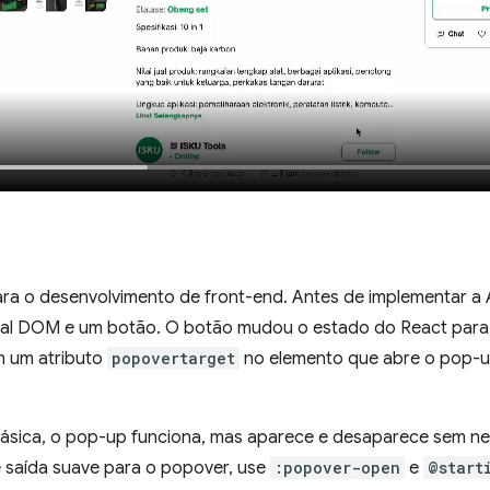
ra o desenvolvimento de front-end. Antes de implementar a
al DOM e um botão. O botão mudou o estado do React para 
m um atributo
popovertarget
no elemento que abre o pop-up
sica, o pop-up funciona, mas aparece e desaparece sem ne
 saída suave para o popover, use
:popover-open
e
@start