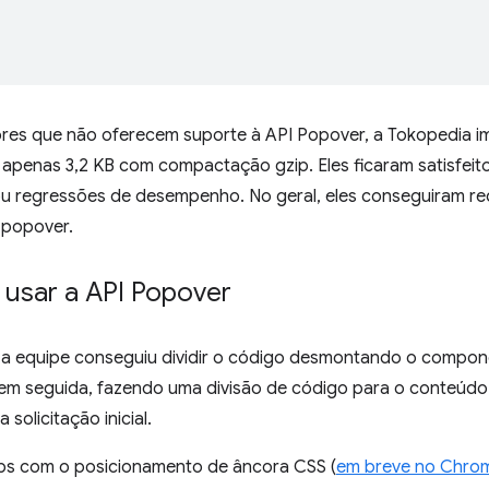
res que não oferecem suporte à API Popover, a Tokopedia 
apenas 3,2 KB com compactação gzip. Eles ficaram satisfeitos
 regressões de desempenho. No geral, eles conseguiram red
 popover.
usar a API Popover
e a equipe conseguiu dividir o código desmontando o compo
 em seguida, fazendo uma divisão de código para o conteúd
solicitação inicial.
s com o posicionamento de âncora CSS (
em breve no Chro