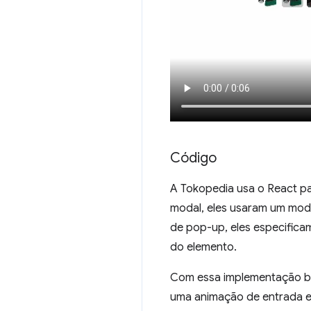
Código
A Tokopedia usa o React pa
modal, eles usaram um mod
de pop-up, eles especifica
do elemento.
Com essa implementação bá
uma animação de entrada e