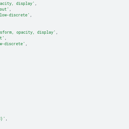
acity, display'
,
out'
,
low-discrete'
,
sform, opacity, display'
,
t'
,
w-discrete'
,
8)'
,