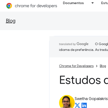
Documentos
Est
Blog
O Google
idioma de preferência. As trad
Chrome for Developers
Blog
Estudos 
Swetha Gopalakri