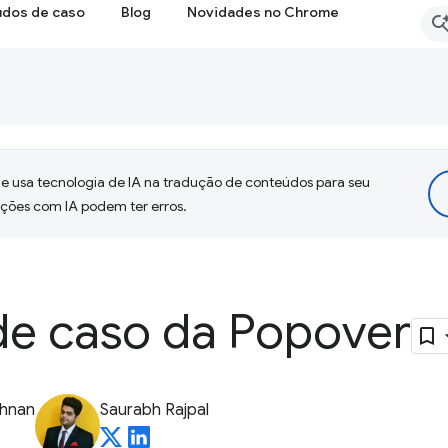
udos de caso
Blog
Novidades no Chrome
 usa tecnologia de IA na tradução de conteúdos para seu
uções com IA podem ter erros.
de caso da Popover
shnan
Saurabh Rajpal