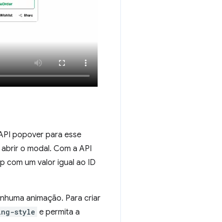
 API popover para esse
abrir o modal. Com a API
 com um valor igual ao ID
nhuma animação. Para criar
ing-style
e permita a