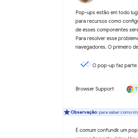
Pop-ups estão em todo luga
para recursos como configu
de esses componentes sere
Para resolver esse problem
navegadores. O primeiro de
O pop-up faz parte
1
Browser Support
Observação
:
para saber como impl
É comum confundir um pop-