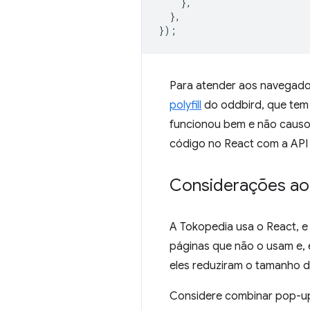
},
},
});
Para atender aos navegado
polyfill
do oddbird, que tem 
funcionou bem e não causou
código no React com a API
Considerações ao 
A Tokopedia usa o React, 
páginas que não o usam e,
eles reduziram o tamanho da 
Considere combinar pop-up