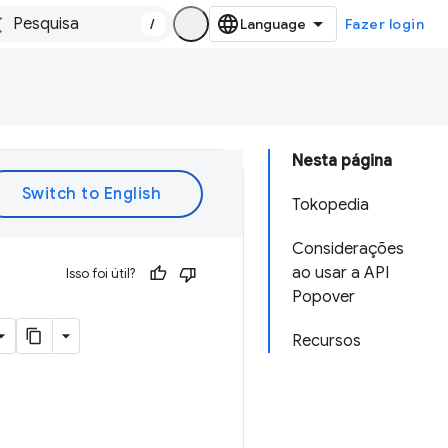
/
Fazer login
Nesta página
Tokopedia
Considerações
ao usar a API
Isso foi útil?
Popover
Recursos