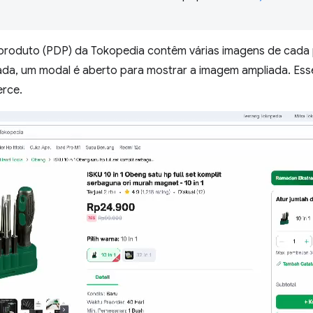
 produto (PDP) da Tokopedia contêm várias imagens de cada
cada, um modal é aberto para mostrar a imagem ampliada. E
rce.