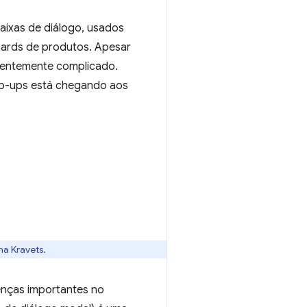
aixas de diálogo, usados
cards de produtos. Apesar
dentemente complicado.
pop-ups está chegando aos
na Kravets.
enças importantes no