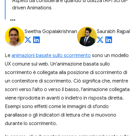
Aspetti da considerare quando si utilizza l'API Scroll-
driven Animations
Swetha Gopalakrishnan
Saurabh Rajpal
Le
animazioni basate sullo scorrimento
sono un modello
UX comune sul web. Un'animazione basata sullo
scorrimento è collegata alla posizione di scorrimento di
un contenitore di scorrimento. Ciò significa che, mentre
scorri verso l'alto o verso il basso, l'animazione collegata
viene riprodotta in avanti o indietro in risposta diretta.
Esempi sono effetti come le immagini di sfondo
parallasse o gli indicatori di lettura che si muovono
durante lo scorrimento.