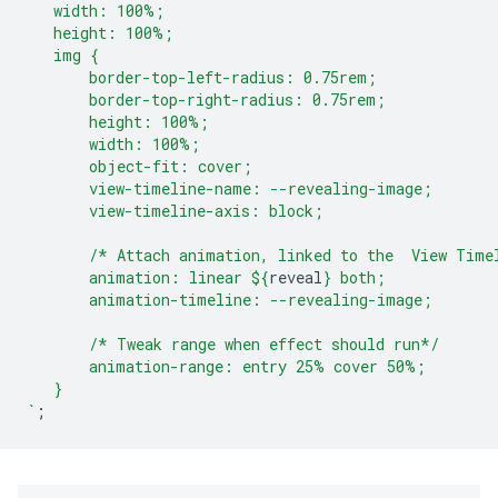
   width: 100%;
   height: 100%;
   img {
       border-top-left-radius: 0.75rem;
       border-top-right-radius: 0.75rem;
       height: 100%;
       width: 100%;
       object-fit: cover;
       view-timeline-name: --revealing-image;
       view-timeline-axis: block;
       /* Attach animation, linked to the  View Time
       animation: linear 
${
reveal
}
 both;
       animation-timeline: --revealing-image;
       /* Tweak range when effect should run*/
       animation-range: entry 25% cover 50%;
   }
`
;