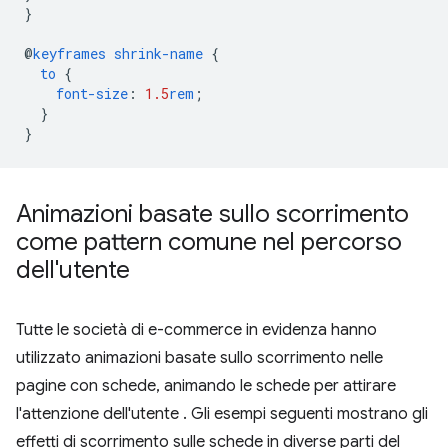
}
@
keyframes
shrink-name
{
to
{
font-size
:
1.5
rem
;
}
}
Animazioni basate sullo scorrimento
come pattern comune nel percorso
dell'utente
Tutte le società di e-commerce in evidenza hanno
utilizzato animazioni basate sullo scorrimento nelle
pagine con schede, animando le schede per attirare
l'attenzione dell'utente . Gli esempi seguenti mostrano gli
effetti di scorrimento sulle schede in diverse parti del