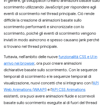
In genere, gli sviluppatori creano animazioni basate sullo
scorrimento utilizzando JavaScript per rispondere agli
eventi di scorrimento nel thread principale. Ciò rende
difficile la creazione di animazioni basate sullo
scorrimento performanti e sincronizzate con lo
scorrimento, poiché gli eventi di scorrimento vengono
inviati in modo asincrono e spesso causano jank perché
si trovano nel thread principale.
Tuttavia, nell'ambito delle nuove
funzionalità CSS e UI in
arrivo nei browser
, ora puoi creare animazioni
dichiarative basate sullo scorrimento. Con le sequenze
temporali di scorrimento e le sequenze temporali di
visualizzazione, nuovi concetti che si integrano con l'
API
Web Animations (WAAPI)
e l'
API CSS Animations
esistenti, ora puoi avere animazioni fluide e scorrevoli
basate sullo scorrimento eseguite al di fuori del thread