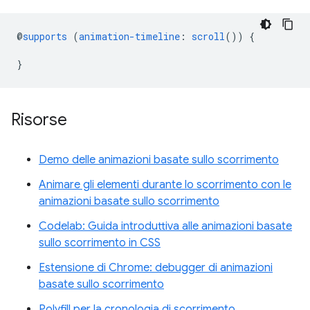
@
supports
(
animation-timeline
:
scroll
())
{
}
Risorse
Demo delle animazioni basate sullo scorrimento
Animare gli elementi durante lo scorrimento con le
animazioni basate sullo scorrimento
Codelab: Guida introduttiva alle animazioni basate
sullo scorrimento in CSS
Estensione di Chrome: debugger di animazioni
basate sullo scorrimento
Polyfill per la cronologia di scorrimento