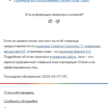
Примеры использования селектора :has()
Эта информация оказалась полезной?
Если не указано иное, контент на этой странице
предоставляется по
лицензии Creative Commons "С указанием
авторства 4.0"
, а примеры кода – по
лицензии Apache 2.0
.
Подробнее об этом написано в
правилах сайта
. Java – это
зарегистрированный товарный знак корпорации Oracle и ее
аффилированных лиц.
Последнее обновление: 2024-05-07 UTC.
Способствовать
Сообщить об ошибке