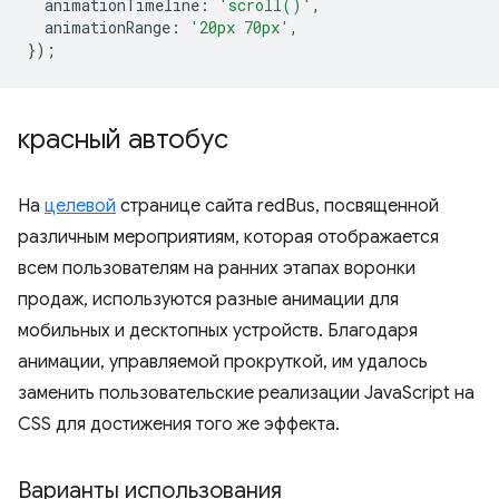
animationTimeline
:
'scroll()'
,
animationRange
:
'20px 70px'
,
});
красный автобус
На
целевой
странице сайта redBus, посвященной
различным мероприятиям, которая отображается
всем пользователям на ранних этапах воронки
продаж, используются разные анимации для
мобильных и десктопных устройств. Благодаря
анимации, управляемой прокруткой, им удалось
заменить пользовательские реализации JavaScript на
CSS для достижения того же эффекта.
Варианты использования