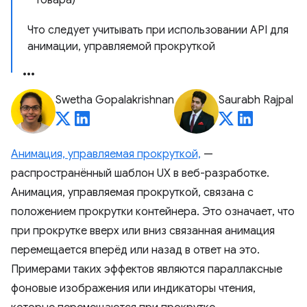
товара)
Что следует учитывать при использовании API для
анимации, управляемой прокруткой
Swetha Gopalakrishnan
Saurabh Rajpal
Анимация, управляемая прокруткой,
—
распространённый шаблон UX в веб-разработке.
Анимация, управляемая прокруткой, связана с
положением прокрутки контейнера. Это означает, что
при прокрутке вверх или вниз связанная анимация
перемещается вперёд или назад в ответ на это.
Примерами таких эффектов являются параллаксные
фоновые изображения или индикаторы чтения,