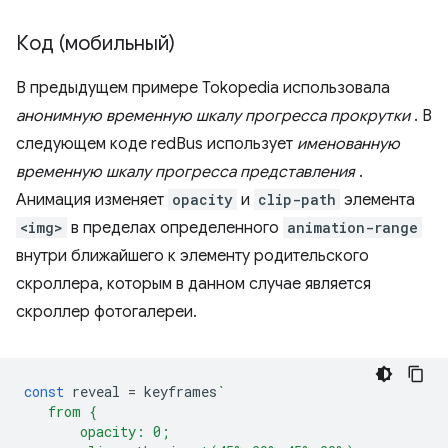
Код (мобильный)
В предыдущем примере Tokopedia использовала
анонимную временную шкалу прогресса прокрутки
. В
следующем коде redBus использует
именованную
временную шкалу прогресса представления
.
Анимация изменяет
opacity
и
clip-path
элемента
<img>
в пределах определенного
animation-range
внутри ближайшего к элементу родительского
скроллера, которым в данном случае является
скроллер фотогалереи.
const
reveal
=
keyframes
`
   from {
       opacity: 0;