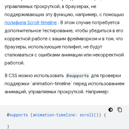
управляемых прокруткой, в браузерах, не
поддерживающих эту функцию, например, с помощью
полифила Scroll-timeline
. В этом случае потребуется
дополнительное тестирование, чтобы убедиться в его
корректной работе с вашим фреймворком и в том, что
браузеры, использующие полифил, не будут
сталкиваться с ошибками анимации или некорректной
работой.
В CSS можно использовать
@supports
для проверки
поддержки `animation-timeline` перед использованием
анимаций, управляемых прокруткой. Например:
@
supports
(
animation-timeline
:
scroll
())
{
}