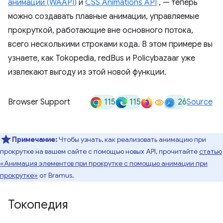
анимаций (WAAPI)
и
CSS Animations API
, — теперь
можно создавать плавные анимации, управляемые
прокруткой, работающие вне основного потока,
всего несколькими строками кода. В этом примере вы
узнаете, как Tokopedia, redBus и Policybazaar уже
извлекают выгоду из этой новой функции.
115
115
26
Browser Support
Source
Примечание:
Чтобы узнать, как реализовать анимацию при
прокрутке на вашем сайте с помощью новых API, прочитайте
статью
«Анимация элементов при прокрутке с помощью анимации при
прокрутке»
от Bramus.
Токопедия