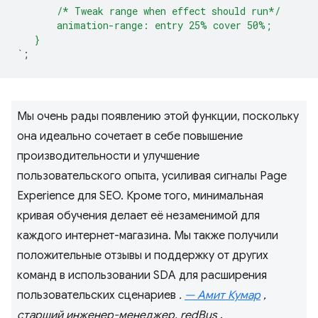
       /* Tweak range when effect should run*/
       animation-range: entry 25% cover 50%;
   }
`
;
Мы очень рады появлению этой функции, поскольку
она идеально сочетает в себе повышение
производительности и улучшение
пользовательского опыта, усиливая сигналы Page
Experience для SEO. Кроме того, минимальная
кривая обучения делает её незаменимой для
каждого интернет-магазина. Мы также получили
положительные отзывы и поддержку от других
команд в использовании SDA для расширения
пользовательских сценариев
.
— Амит Кумар
,
старший инженер-менеджер, redBus
.