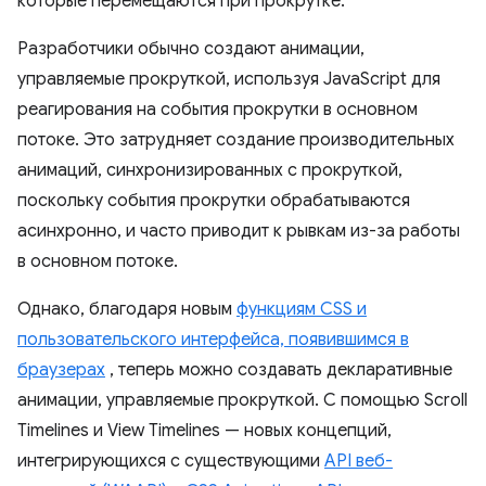
которые перемещаются при прокрутке.
Разработчики обычно создают анимации,
управляемые прокруткой, используя JavaScript для
реагирования на события прокрутки в основном
потоке. Это затрудняет создание производительных
анимаций, синхронизированных с прокруткой,
поскольку события прокрутки обрабатываются
асинхронно, и часто приводит к рывкам из-за работы
в основном потоке.
Однако, благодаря новым
функциям CSS и
пользовательского интерфейса, появившимся в
браузерах
, теперь можно создавать декларативные
анимации, управляемые прокруткой. С помощью Scroll
Timelines и View Timelines — новых концепций,
интегрирующихся с существующими
API веб-