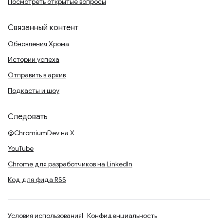
Посмотреть открытые вопросы
Связанный контент
Обновления Хрома
Истории успеха
Отправить в архив
Подкасты и шоу
Следовать
@ChromiumDev на X
YouTube
Chrome для разработчиков на LinkedIn
Код для фида RSS
Условия использования
Конфиденциальность