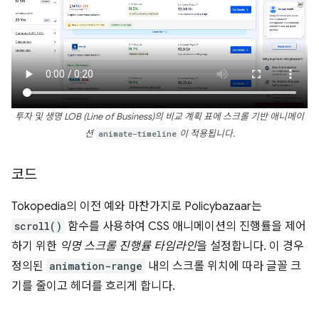
투자 및 생명 LOB (Line of Business)의 비교 계획 표에 스크롤 기반 애니메이
션
animate-timeline
이 적용됩니다.
코드
Tokopedia의 이전 예와 마찬가지로 Policybazaar는
scroll()
함수를 사용하여 CSS 애니메이션의 진행률을 제어
하기 위한
익명 스크롤 진행률 타임라인
을 설정합니다. 이 경우
정의된
animation-range
내의 스크롤 위치에 따라 글꼴 크
기를 줄이고 헤더를 흐리게 합니다.