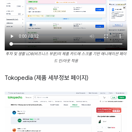
투자 및 생활 LOB(비즈니스 부문)의 제품 카드에 스크롤 기반 애니메이션 페이
드 인/아웃 적용
Tokopedia (제품 세부정보 페이지)