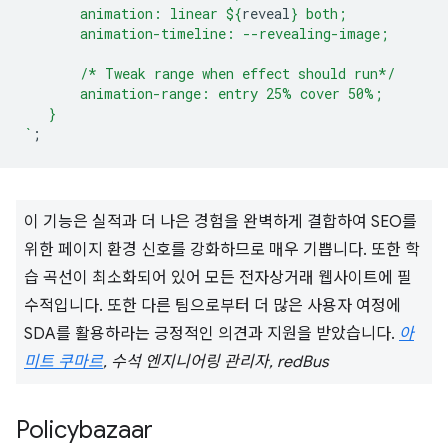
       animation: linear 
${
reveal
}
 both;
       animation-timeline: --revealing-image;
       /* Tweak range when effect should run*/
       animation-range: entry 25% cover 50%;
   }
`
;
이 기능은 실적과 더 나은 경험을 완벽하게 결합하여 SEO를
위한 페이지 환경 신호를 강화하므로 매우 기쁩니다. 또한 학
습 곡선이 최소화되어 있어 모든 전자상거래 웹사이트에 필
수적입니다. 또한 다른 팀으로부터 더 많은 사용자 여정에
SDA를 활용하라는 긍정적인 의견과 지원을 받았습니다.
아
미트 쿠마르
, 수석 엔지니어링 관리자, redBus
Policybazaar