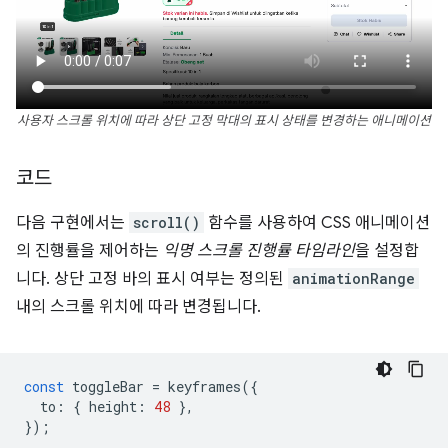
사용자 스크롤 위치에 따라 상단 고정 막대의 표시 상태를 변경하는 애니메이션
코드
다음 구현에서는
scroll()
함수를 사용하여 CSS 애니메이션
의 진행률을 제어하는
익명 스크롤 진행률 타임라인
을 설정합
니다. 상단 고정 바의 표시 여부는 정의된
animationRange
내의 스크롤 위치에 따라 변경됩니다.
const
toggleBar
=
keyframes
({
to
:
{
height
:
48
},
});