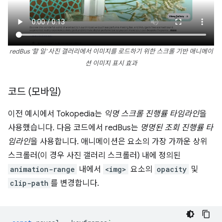
redBus '할 일' 사진 갤러리에서 이미지를 로드하기 위한 스크롤 기반 애니메이
션 이미지 표시 효과
코드 (모바일)
이전 예시에서 Tokopedia는
익명 스크롤 진행률 타임라인
을
사용했습니다. 다음 코드에서 redBus는
명명된 조회 진행률 타
임라인
을 사용합니다. 애니메이션은 요소의 가장 가까운 상위
스크롤러(이 경우 사진 갤러리 스크롤러) 내에 정의된
animation-range
내에서
<img>
요소의
opacity
및
clip-path
를 변경합니다.