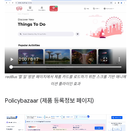
redBus '할 일' 방문 페이지에서 제품 카드를 로드하기 위한 스크롤 기반 애니메
이션 플라이인 효과
Policybazaar (제품 등록정보 페이지)