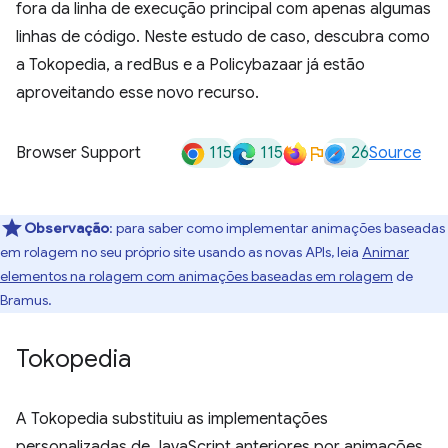
fora da linha de execução principal com apenas algumas
linhas de código. Neste estudo de caso, descubra como
a Tokopedia, a redBus e a Policybazaar já estão
aproveitando esse novo recurso.
115
115
26
Browser Support
Source
Observação
:
para saber como implementar animações baseadas
em rolagem no seu próprio site usando as novas APIs, leia
Animar
elementos na rolagem com animações baseadas em rolagem
de
Bramus.
Tokopedia
A Tokopedia substituiu as implementações
personalizadas de JavaScript anteriores por animações