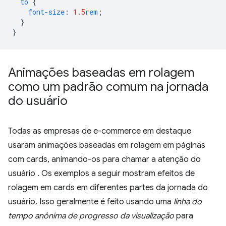
to
{
font-size
:
1.5
rem
;
}
}
Animações baseadas em rolagem
como um padrão comum na jornada
do usuário
Todas as empresas de e-commerce em destaque
usaram animações baseadas em rolagem em páginas
com cards, animando-os para chamar a atenção do
usuário . Os exemplos a seguir mostram efeitos de
rolagem em cards em diferentes partes da jornada do
usuário. Isso geralmente é feito usando uma
linha do
tempo anônima de progresso da visualização
para