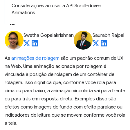
Considerações ao usar a API Scroll-driven
Animations
Swetha Gopalakrishnan
Saurabh Rajpal
As
animações de rolagem
são um padrão comum de UX
na Web. Uma animação acionada por rolagem é
vinculada à posição de rolagem de um contêiner de
rolagem. Isso significa que, conforme você rola para
cima ou para baixo, a animação vinculada vai para frente
ou para trás em resposta direta. Exemplos disso são
efeitos como imagens de fundo com efeito paralaxe ou
indicadores de leitura que se movem conforme você rola
a tela.