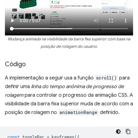
Mudança animada na visibilidade da barra fixa superior com base na
posição de rolagem do usuário.
Código
A implementação a seguir usa a função
scroll()
para
definir uma
linha do tempo anônima de progresso de
rolagem
para controlar o progresso da animação CSS. A
visibilidade da barra fixa superior muda de acordo com a
posição de rolagem no
animationRange
definido.
const
toggleBar
=
keyframes
({