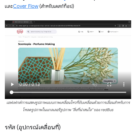
และ
Cover Flow
(สำหรับเดสก์ท็อป)
เอฟเฟกต์การแสดงรูปภาพแบบภาพเคลื่อนไหวที่ขับเคลื่อนด้วยการเลื่อนสำหรับการ
โหลดรูปภาพในแกลเลอรีรูปภาพ "สิ่งที่น่าสนใจ" ของ redBus
รหัส (อุปกรณ์เคลื่อนที่)