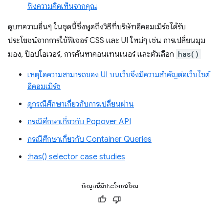
ฟังความคิดเห็นจากคุณ
ดูบทความอื่นๆ ในชุดนี้ซึ่งพูดถึงวิธีที่บริษัทอีคอมเมิร์ซได้รับ
ประโยชน์จากการใช้ฟีเจอร์ CSS และ UI ใหม่ๆ เช่น การเปลี่ยนมุม
มอง, ป๊อปโอเวอร์, การค้นหาคอนเทนเนอร์ และตัวเลือก
has()
เหตุใดความสามารถของ UI บนเว็บจึงมีความสําคัญต่อเว็บไซต์
อีคอมเมิร์ซ
ดูกรณีศึกษาเกี่ยวกับการเปลี่ยนผ่าน
กรณีศึกษาเกี่ยวกับ Popover API
กรณีศึกษาเกี่ยวกับ Container Queries
:has() selector case studies
ข้อมูลนี้มีประโยชน์ไหม