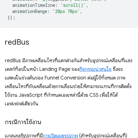
animationTimeline
:
'scroll()'
,
animationRange
:
'20px 70px'
,
});
red
Bus
redBus มีภาพเคลื่อนไหวที่แตกต่างกันสำหรับอุปกรณ์เคลื่อนที่และ
เดสก์ท็อปในหน้า Landing Page ของ
กิจกรรมน่าสนใจ
ซึ่งจะ
แสดงในช่วงต้นของ Funnel Conversion ต่อผู้ใช้ทั้งหมด ภาพ
เคลื่อนไหวที่ขับเคลื่อนด้วยการเลื่อนช่วยให้สามารถแทนที่การติดตั้ง
ใช้งาน JavaScript ที่กำหนดเองเหล่านี้ด้วย CSS เพื่อให้ได้
เอฟเฟกต์เดียวกัน
กรณีการใช้งาน
แกลเลอรีรูปภาพที่มี
การเปิดเผยรูปภาพ
(สำหรับอุปกรณ์เคลื่อนที่)