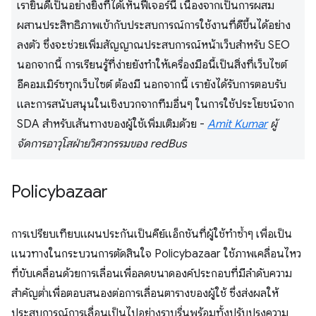
เรายินดีเป็นอย่างยิ่งที่ได้เห็นฟีเจอร์นี้ เนื่องจากเป็นการผสม
ผสานประสิทธิภาพเข้ากับประสบการณ์การใช้งานที่ดีขึ้นได้อย่าง
ลงตัว ซึ่งจะช่วยเพิ่มสัญญาณประสบการณ์หน้าเว็บสำหรับ SEO
นอกจากนี้ การเรียนรู้ที่ง่ายยังทำให้เครื่องมือนี้เป็นสิ่งที่เว็บไซต์
อีคอมเมิร์ซทุกเว็บไซต์ ต้องมี นอกจากนี้ เรายังได้รับการตอบรับ
และการสนับสนุนในเชิงบวกจากทีมอื่นๆ ในการใช้ประโยชน์จาก
SDA สำหรับเส้นทางของผู้ใช้เพิ่มเติมด้วย -
Amit Kumar
ผู้
จัดการอาวุโสฝ่ายวิศวกรรมของ redBus
Policybazaar
การเปรียบเทียบแผนประกันเป็นคีย์แอ็กชันที่ผู้ใช้ทำซ้ำๆ เพื่อเป็น
แนวทางในกระบวนการตัดสินใจ Policybazaar ใช้ภาพเคลื่อนไหว
ที่ขับเคลื่อนด้วยการเลื่อนเพื่อลดขนาดองค์ประกอบที่มีลำดับความ
สำคัญต่ำเพื่อตอบสนองต่อการเลื่อนตารางของผู้ใช้ ซึ่งส่งผลให้
ประสบการณ์การเลื่อนเป็นไปอย่างราบรื่นพร้อมทั้งปรับปรุงความ