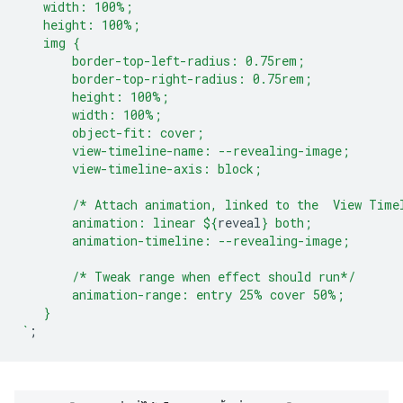
   width: 100%;
   height: 100%;
   img {
       border-top-left-radius: 0.75rem;
       border-top-right-radius: 0.75rem;
       height: 100%;
       width: 100%;
       object-fit: cover;
       view-timeline-name: --revealing-image;
       view-timeline-axis: block;
       /* Attach animation, linked to the  View Time
       animation: linear 
${
reveal
}
 both;
       animation-timeline: --revealing-image;
       /* Tweak range when effect should run*/
       animation-range: entry 25% cover 50%;
   }
`
;