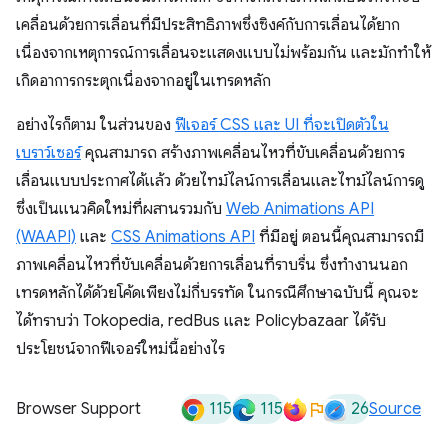
เคลื่อนด้วยการเลื่อนที่มีประสิทธิภาพซึ่งซิงค์กับการเลื่อนได้ยาก
เนื่องจากเหตุการณ์การเลื่อนจะแสดงแบบไม่พร้อมกัน และมักทำให้
เกิดอาการกระตุกเนื่องจากอยู่ในเทรดหลัก
อย่างไรก็ตาม ในส่วนของ
ฟีเจอร์ CSS และ UI ที่จะเปิดตัวใน
เบราว์เซอร์
คุณสามารถ สร้างภาพเคลื่อนไหวที่ขับเคลื่อนด้วยการ
เลื่อนแบบประกาศได้แล้ว ด้วยไทม์ไลน์การเลื่อนและไทม์ไลน์การดู
ซึ่งเป็นแนวคิดใหม่ที่ผสานรวมกับ
Web Animations API
(WAAPI)
และ
CSS Animations API
ที่มีอยู่ ตอนนี้คุณสามารถมี
ภาพเคลื่อนไหวที่ขับเคลื่อนด้วยการเลื่อนที่ราบรื่น ซึ่งทำงานนอก
เทรดหลักได้ด้วยโค้ดเพียงไม่กี่บรรทัด ในกรณีศึกษาฉบับนี้ คุณจะ
ได้ทราบว่า Tokopedia, redBus และ Policybazaar ได้รับ
ประโยชน์จากฟีเจอร์ใหม่นี้อย่างไร
115
115
26
Browser Support
Source