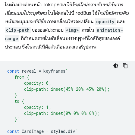
ในตัวอย่างก่อนหน้า Tokopedia ใช้
ไทม์ไลน์ความคืบหน้าในการ
เลื่อนแบบไม่ระบุตัวตน
ในโค้ดต่อไปนี้ redBus ใช้
ไทม์ไลน์ความคืบ
หน้าของมุมมองที่มีชื่อ
ภาพเคลื่อนไหวจะเปลี่ยน
opacity
และ
clip-path
ขององค์ประกอบ
<img>
ภายใน
animation-
range
ที่กำหนดภายในตัวเลื่อนบรรพบุรุษที่ใกล้ที่สุดขององค์
ประกอบ ซึ่งในกรณีนี้คือตัวเลื่อนแกลเลอรีรูปภาพ
const
reveal
=
keyframes
`
   from {
       opacity: 0;
       clip-path: inset(45% 20% 45% 20%);
   }
   to {
       opacity: 1;
       clip-path: inset(0% 0% 0% 0%);
   }`
const
CardImage
=
styled
.
div
`