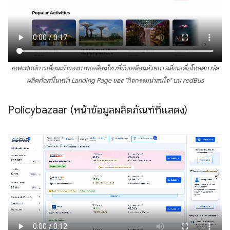
เอฟเฟกต์การเลื่อนเข้าของภาพเคลื่อนไหวที่ขับเคลื่อนด้วยการเลื่อนเพื่อโหลดการ์ด
ผลิตภัณฑ์ในหน้า Landing Page ของ "กิจกรรมน่าสนใจ" บน redBus
Policybazaar (หน้าข้อมูลผลิตภัณฑ์ที่แสดง)