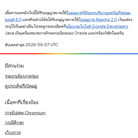
เนื้อหาของหน้าเว็บนี้ได้รับอนุญาตภายใต้
ใบอนุญาตที่ต้องระบุที่มาของครีเอทีฟคอม
มอนส์ 4.0
และตัวอย่างโค้ดได้รับอนุญาตภายใต้
ใบอนุญาต Apache 2.0
เว้นแต่จะ
ระบุไว้เป็นอย่างอื่น โปรดดูรายละเอียดที่
นโยบายเว็บไซต์ Google Developers
Java เป็นเครื่องหมายการค้าจดทะเบียนของ Oracle และ/หรือบริษัทในเครือ
อัปเดตล่าสุด 2024-05-07 UTC
มีส่วนร่วม
รายงานข้อบกพร่อง
ดูประเด็นที่เปิดอยู่
เนื้อหาที่เกี่ยวข้อง
การอัปเดต Chromium
กรณีศึกษา
เก็บถาวร