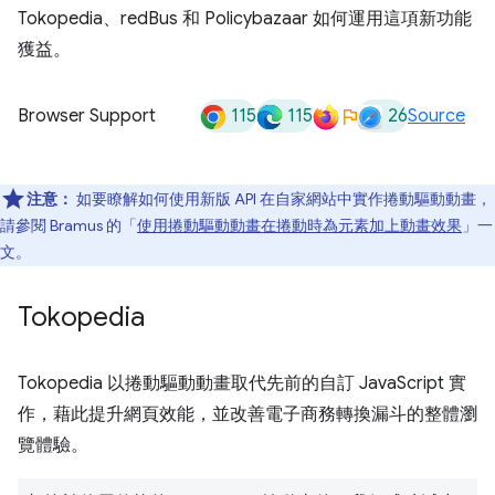
Tokopedia、redBus 和 Policybazaar 如何運用這項新功能
獲益。
115
115
26
Browser Support
Source
注意：
如要瞭解如何使用新版 API 在自家網站中實作捲動驅動動畫，
請參閱 Bramus 的「
使用捲動驅動動畫在捲動時為元素加上動畫效果
」一
文。
Tokopedia
Tokopedia 以捲動驅動動畫取代先前的自訂 JavaScript 實
作，藉此提升網頁效能，並改善電子商務轉換漏斗的整體瀏
覽體驗。