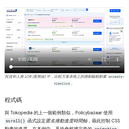
投資和人壽 LOB (業務線) 中，比較方案表格上的捲動驅動動畫
animate-
timeline
。
程式碼
與 Tokopedia 的上一個範例類似，Policybazaar 使用
scroll()
函式設定
匿名捲動進度時間軸
，藉此控制 CSS
動畫的進度。在本例中，系統會根據定義的
animation-