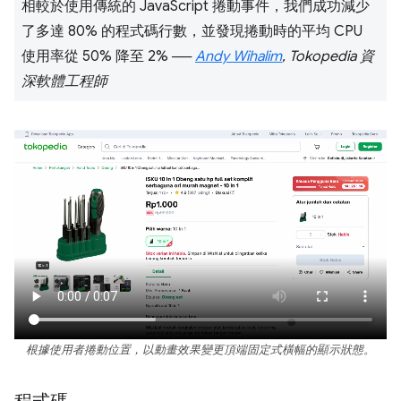
相較於使用傳統的 JavaScript 捲動事件，我們成功減少
了多達 80% 的程式碼行數，並發現捲動時的平均 CPU
使用率從 50% 降至 2% ──
Andy Wihalim
, Tokopedia 資
深軟體工程師
根據使用者捲動位置，以動畫效果變更頂端固定式橫幅的顯示狀態。