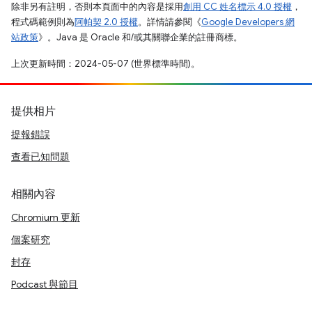
除非另有註明，否則本頁面中的內容是採用
創用 CC 姓名標示 4.0 授權
，
程式碼範例則為
阿帕契 2.0 授權
。詳情請參閱《
Google Developers 網
站政策
》。Java 是 Oracle 和/或其關聯企業的註冊商標。
上次更新時間：2024-05-07 (世界標準時間)。
提供相片
提報錯誤
查看已知問題
相關內容
Chromium 更新
個案研究
封存
Podcast 與節目