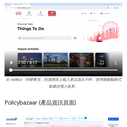
在 redBus「待辦事項」到達網頁上載入產品資訊卡時，使用捲動驅動式
動畫的飛入效果。
Policybazaar (產品資訊頁面)