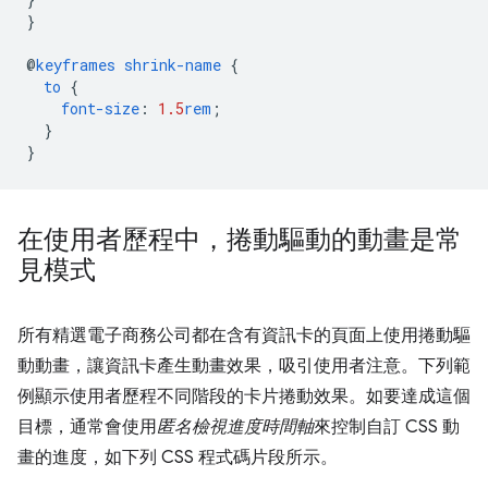
}
@
keyframes
shrink-name
{
to
{
font-size
:
1.5
rem
;
}
}
在使用者歷程中，捲動驅動的動畫是常
見模式
所有精選電子商務公司都在含有資訊卡的頁面上使用捲動驅
動動畫，讓資訊卡產生動畫效果，吸引使用者注意。下列範
例顯示使用者歷程不同階段的卡片捲動效果。如要達成這個
目標，通常會使用
匿名檢視進度時間軸
來控制自訂 CSS 動
畫的進度，如下列 CSS 程式碼片段所示。