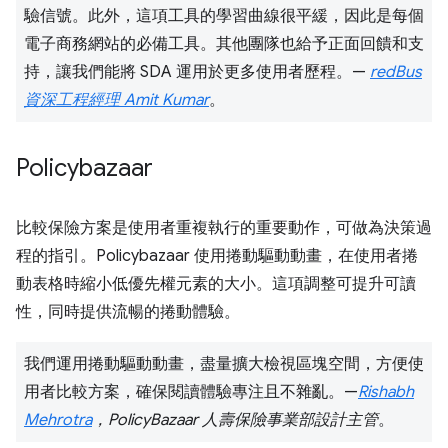
驗信號。此外，這項工具的學習曲線很平緩，因此是每個
電子商務網站的必備工具。其他團隊也給予正面回饋和支
持，讓我們能將 SDA 運用於更多使用者歷程。—
redBus
資深工程經理 Amit Kumar
。
Policybazaar
比較保險方案是使用者重複執行的重要動作，可做為決策過
程的指引。Policybazaar 使用捲動驅動動畫，在使用者捲
動表格時縮小低優先權元素的大小。這項調整可提升可讀
性，同時提供流暢的捲動體驗。
我們運用捲動驅動動畫，盡量擴大檢視區塊空間，方便使
用者比較方案，確保閱讀體驗專注且不雜亂。—
Rishabh
Mehrotra
，PolicyBazaar 人壽保險事業部設計主管
。