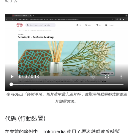
動」
)。
在 redBus「待辦事項」相片庫中載入圖片時，會顯示捲動驅動式動畫圖
片揭露效果。
代碼 (行動裝置)
在先前的範例中，Tokopedia 使用了
匿名捲動進度時間