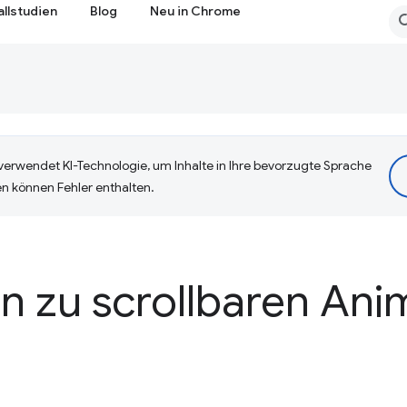
allstudien
Blog
Neu in Chrome
erwendet KI-Technologie, um Inhalte in Ihre bevorzugte Sprache
n können Fehler enthalten.
en zu scrollbaren An