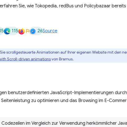
e erfahren Sie, wie Tokopedia, redBus und Policybazaar bereit
15
115
26
Source
Sie scrollgesteuerte Animationen auf Ihrer eigenen Website mit den ne
ith Scroll-driven animations
von Bramus.
igen benutzerdefinierten JavaScript-Implementierungen durch
e Seitenleistung zu optimieren und das Browsing im E-Comm
r Codezeilen im Vergleich zur Verwendung herkömmlicher Java