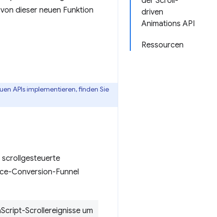
der Scroll-
s von dieser neuen Funktion
driven
Animations API
Ressourcen
uen APIs implementieren, finden Sie
 scrollgesteuerte
erce-Conversion-Funnel
Script-Scrollereignisse um