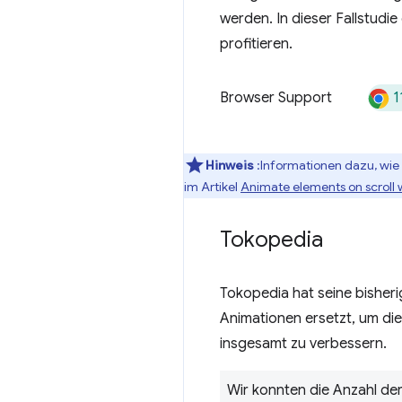
werden. In dieser Fallstudi
profitieren.
1
Browser Support
Hinweis
:Informationen dazu, wie 
im Artikel
Animate elements on scroll w
Tokopedia
Tokopedia hat seine bisher
Animationen ersetzt, um di
insgesamt zu verbessern.
Wir konnten die Anzahl de