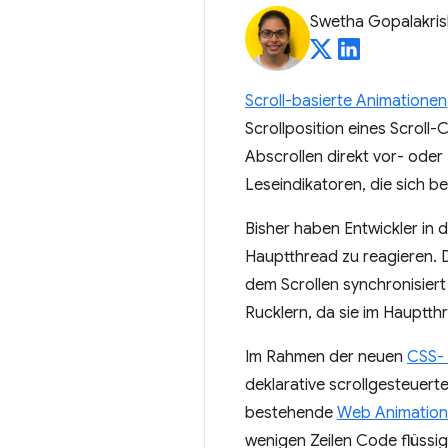
Swetha Gopalakri
Scroll-basierte Animationen
Scrollposition eines Scroll
Abscrollen direkt vor- oder 
Leseindikatoren, die sich b
Bisher haben Entwickler in d
Hauptthread zu reagieren. D
dem Scrollen synchronisiert
Rucklern, da sie im Hauptt
Im Rahmen der neuen
CSS- 
deklarative scrollgesteuerte
bestehende
Web Animation
wenigen Zeilen Code flüssig