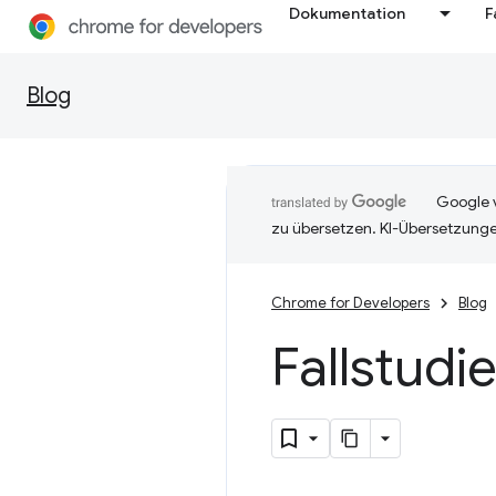
Dokumentation
F
Blog
Google v
zu übersetzen. KI-Übersetzunge
Chrome for Developers
Blog
Fallstudi