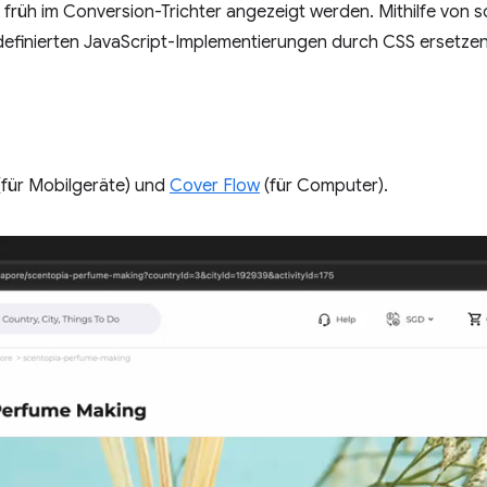
 früh im Conversion-Trichter angezeigt werden. Mithilfe von s
definierten JavaScript-Implementierungen durch CSS ersetzen
für Mobilgeräte) und
Cover Flow
(für Computer).