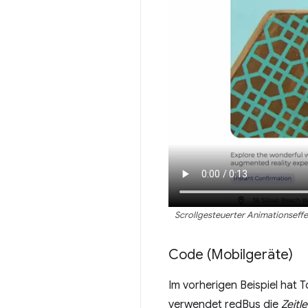
Scrollgesteuerter Animationseffek
Code (Mobilgeräte)
Im vorherigen Beispiel hat 
verwendet redBus die
Zeitl