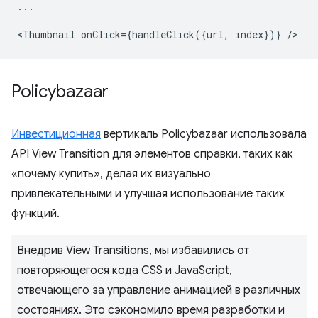
...
<
Thumbnail
onClick
=
{
handleClick
({
url
,
index
})}
/
Policybazaar
Инвестиционная
вертикаль Policybazaar использовала
API View Transition для элементов справки, таких как
«почему купить», делая их визуально
привлекательными и улучшая использование таких
функций.
Внедрив View Transitions, мы избавились от
повторяющегося кода CSS и JavaScript,
отвечающего за управление анимацией в различных
состояниях. Это сэкономило время разработки и