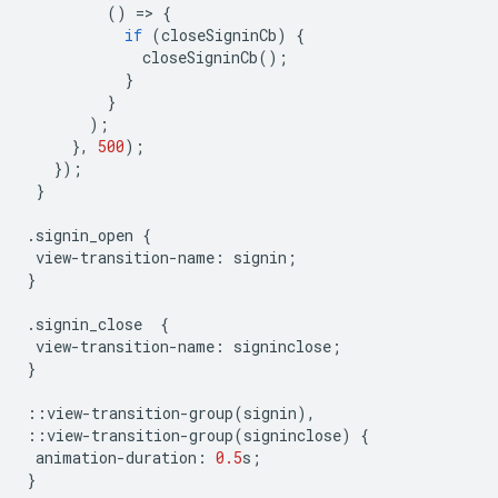
()
=
>
{
if
(
closeSigninCb
)
{
closeSigninCb
();
}
}
);
},
500
);
});
}
.
signin_open
{
view
-
transition
-
name
:
signin
;
}
.
signin_close
{
view
-
transition
-
name
:
signinclose
;
}
::
view
-
transition
-
group
(
signin
),
::
view
-
transition
-
group
(
signinclose
)
{
animation
-
duration
:
0.5
s
;
}