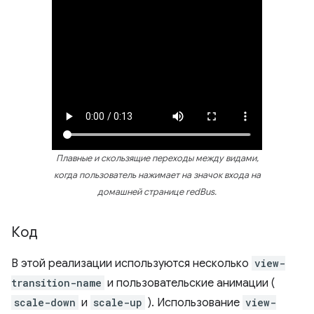
Плавные и скользящие переходы между видами,
когда пользователь нажимает на значок входа на
домашней странице redBus.
Код
В этой реализации используются несколько
view-
transition-name
и пользовательские анимации (
scale-down
и
scale-up
). Использование
view-