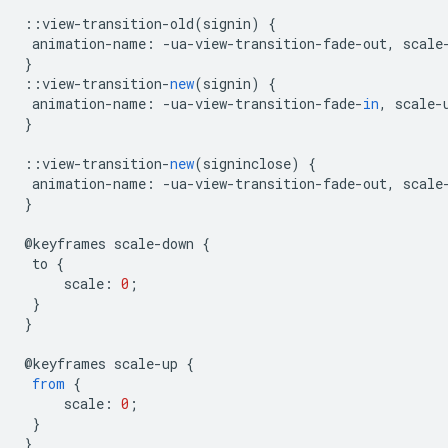
::
view
-
transition
-
old
(
signin
)
{
animation
-
name
:
-
ua
-
view
-
transition
-
fade
-
out
,
scale
}
::
view
-
transition
-
new
(
signin
)
{
animation
-
name
:
-
ua
-
view
-
transition
-
fade
-
in
,
scale
-
}
::
view
-
transition
-
new
(
signinclose
)
{
animation
-
name
:
-
ua
-
view
-
transition
-
fade
-
out
,
scale
}
@
keyframes
scale
-
down
{
to
{
scale
:
0
;
}
}
@
keyframes
scale
-
up
{
from
{
scale
:
0
;
}
}