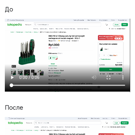
До
После