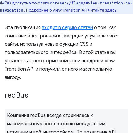
(MPA) доступна по флагу
chrome://flags/#view-transition-on-
.
Подробнее о View Transition API читайте
здесь.
navigation
Эта публикация
входит в серию статей
о том, как
компании электронной коммерции улучшили свои
сайты, используя новые функции CSS и
пользовательского интерфейса. В этой статье вы
узнаете, как некоторые компании внедрили View
Transition API и получили от него максимальную
выгоду.
red
Bus
Компания redBus всегда стремилась к
максимальному соответствию между своим
нативным и веб-интерфейсом. До появления API