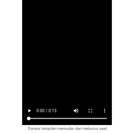
Transisi tampilan memudar dan meluncur saat