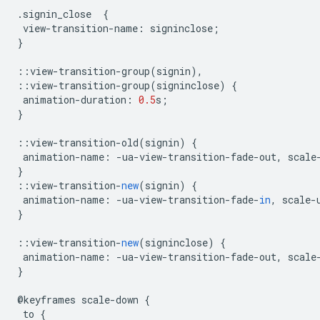
.
signin_close
{
view
-
transition
-
name
:
signinclose
;
}
::
view
-
transition
-
group
(
signin
),
::
view
-
transition
-
group
(
signinclose
)
{
animation
-
duration
:
0.5
s
;
}
::
view
-
transition
-
old
(
signin
)
{
animation
-
name
:
-
ua
-
view
-
transition
-
fade
-
out
,
scale
}
::
view
-
transition
-
new
(
signin
)
{
animation
-
name
:
-
ua
-
view
-
transition
-
fade
-
in
,
scale
-
}
::
view
-
transition
-
new
(
signinclose
)
{
animation
-
name
:
-
ua
-
view
-
transition
-
fade
-
out
,
scale
}
@
keyframes
scale
-
down
{
to
{