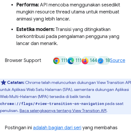
Performa:
API mencoba menggunakan sesedikit
mungkin resource thread utama untuk membuat
animasi yang lebih lancar.
Estetika modern:
Transisi yang ditingkatkan
berkontribusi pada pengalaman pengguna yang
lancar dan menarik.
111
111
144
18
Browser Support
Source
Catatan:
Chrome telah meluncurkan dukungan View Transition API
untuk Aplikasi Web Satu Halaman (SPA), sementara dukungan Aplikasi
Web Multi-Halaman (MPA) tersedia di balik tanda
pada saat
chrome://flags/#view-transition-on-navigation
penulisan.
Baca selengkapnya tentang View Transition API
.
Postingan ini
adalah bagian dari seri
yang membahas