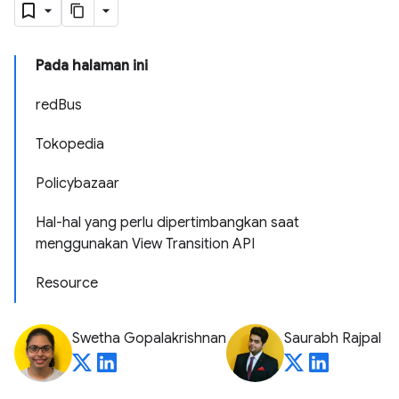
Pada halaman ini
redBus
Tokopedia
Policybazaar
Hal-hal yang perlu dipertimbangkan saat
menggunakan View Transition API
Resource
Swetha Gopalakrishnan
Saurabh Rajpal