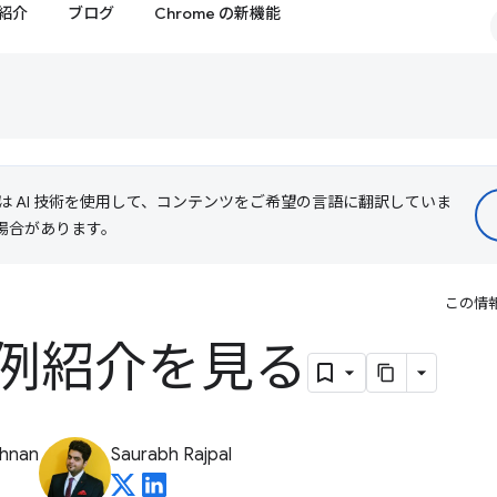
紹介
ブログ
Chrome の新機能
le は AI 技術を使用して、コンテンツをご希望の言語に翻訳していま
る場合があります。
この情
例紹介を見る
shnan
Saurabh Rajpal