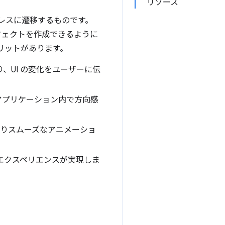
リソース
ムレスに遷移するものです。
フェクトを作成できるように
なメリットがあります。
、UI の変化をユーザーに伝
アプリケーション内で方向感
よりスムーズなアニメーショ
エクスペリエンスが実現しま