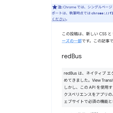
注:
Chrome では、シングルページ 
ポートは、執筆時点では
chrome://f
ください
。
この投稿は、新しい CSS 
ーズの一部
です。この記事では
red
Bus
redBus は、ネイティ
めてきました。View Tr
しかし、この API を使
クスペリエンスをアプリの
ェブサイトで必須の機能と