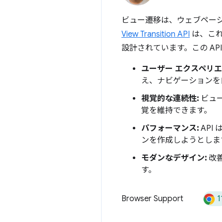
ビュー遷移は、ウェブページ
View Transition API
は、これ
設計されています。この API
ユーザー エクスペリエ
え、ナビゲーションを
視覚的な連続性:
ビュ
覚を維持できます。
パフォーマンス:
API
ンを作成しようとしま
モダンなデザイン:
改
す。
1
Browser Support