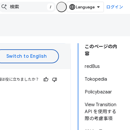
/
ログイン
このページの内
容
redBus
Tokopedia
報は役に立ちましたか？
Policybazaar
View Transition
API を使用する
際の考慮事項