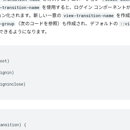
-transition-name
を使用すると、ログイン コンポーネント
ョン化されます。新しい一意の
view-transition-name
を作成
-group
（次のコードを参照）も作成され、デフォルトの
::vi
できるようになります。
oot)

ignin)

igninclose)   

ransition
)
{