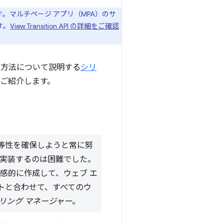
ています。マルチページ アプリ（MPA）のサ
す。
View Transition API の詳細をご確認
した方法について説明する
シリ
例をご紹介します。
同等性を確保しようと常に努
ョンを実装するのは困難でした。
直感的に作成して、ウェブ エ
トと合わせて、すべてのウ
アリング マネージャー
。