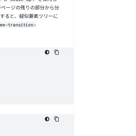
がページの残りの部分から分
すると、疑似要素ツリーに
ew-transition-