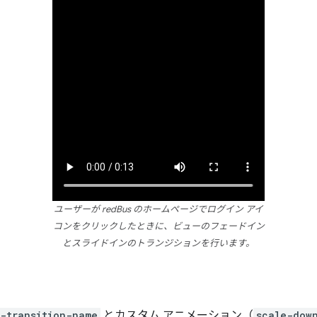
ユーザーが redBus のホームページでログイン アイ
コンをクリックしたときに、ビューのフェードイン
とスライドインのトランジションを行います。
-transition-name
とカスタム アニメーション（
scale-dow