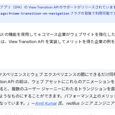
アプリ（SPA）の View Transition API のサポートがリリースされ
フラグの背後で利用可能で
lags/#view-transition-on-navigation
と UI の機能を使用して e コマース企業がウェブサイトを強化
、View Transition API を実装してメリットを得た企業の
ブ エクスペリエンスとウェブ エクスペリエンスの間にできるだけ
ansition API の前は、ウェブ アセットにこれらのアニメーシ
用すると、複数のユーザー ジャーニーにわたるトランジションを
ようなものにすることができます。パフォーマンス上のメリッ
なっています。」—
Amit Kumar
氏、redBus シニア エンジニ