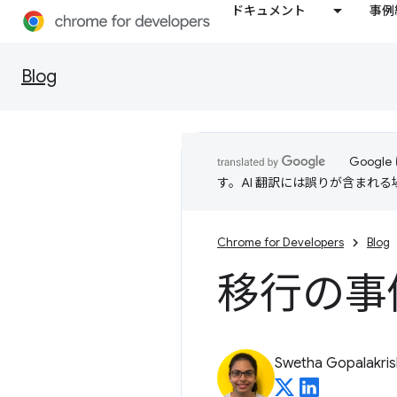
ドキュメント
事例
Blog
Goog
す。AI 翻訳には誤りが含まれ
Chrome for Developers
Blog
移行の事
Swetha Gopalakri