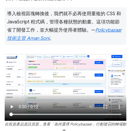
導入檢視區塊轉換後，我們就不必再使用重複的 CSS 和
JavaScript 程式碼，管理各種狀態的動畫。這項功能節
省了開發工作，並大幅提升使用者體驗。—
Policybazaar
技術主管 Aman Soni
。
在投資產品資訊頁面，查看「為何選擇 Policybazaar」行動號召的轉場動