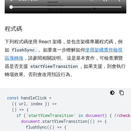
程式碼
下列程式碼使用 React 架構，並包含架構專屬程式碼，例
如
flushSync.
。如要進一步瞭解如何
使用架構實作檢視
區塊轉換
，請參閱相關說明。 這是基本實作，可檢查瀏覽
器是否支援
startViewTransition
，如果支援，則會執行
轉場效果。否則會改用預設行為。
const
handleClick
=
({
url
,
index
})
=
()
=
>
{
if
(
'startViewTransition'
in
document
)
{
//check
document
.
startViewTransition
(()
=
>
{
flushSync
(()
=
>
{