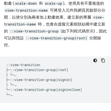
動畫 (
scale-down
和
scale-up
)。使用具有不重複值的
view-transition-name
可將登入元件與網頁其餘部分分
開，以便分別為兩者加上動畫效果。建立新的專屬
view-
transition-name
時，也會在虛擬元素樹狀結構中建立新
的
::view-transition-group
(如下列程式碼所示)，因此
可以與預設
::view-transition-group(root)
分開操
控。
::view-transition

├─::view-transition-group(root)

│ └─…

├─::view-transition-group(signin)

│ └─…

└─::view-transition-group(signinclose)   
