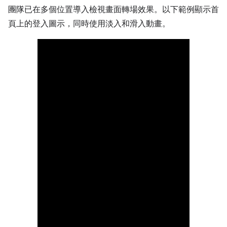
團隊已在多個位置導入檢視畫面轉場效果。以下範例顯示首
頁上的登入圖示，同時使用淡入和滑入動畫。