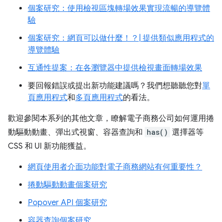
個案研究：使用檢視區塊轉場效果實現流暢的導覽體
驗
個案研究：網頁可以做什麼！？| 提供類似應用程式的
導覽體驗
互通性提案：在各瀏覽器中提供檢視畫面轉場效果
要回報錯誤或提出新功能建議嗎？我們想聽聽您對
單
頁應用程式
和
多頁應用程式
的看法。
歡迎參閱本系列的其他文章，瞭解電子商務公司如何運用捲
動驅動動畫、彈出式視窗、容器查詢和
has()
選擇器等
CSS 和 UI 新功能獲益。
網頁使用者介面功能對電子商務網站有何重要性？
捲動驅動動畫個案研究
Popover API 個案研究
容器查詢個案研究