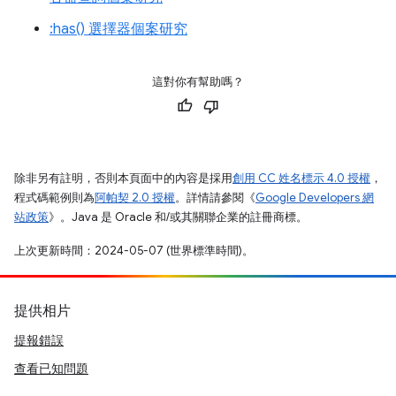
:has() 選擇器個案研究
這對你有幫助嗎？
除非另有註明，否則本頁面中的內容是採用
創用 CC 姓名標示 4.0 授權
，
程式碼範例則為
阿帕契 2.0 授權
。詳情請參閱《
Google Developers 網
站政策
》。Java 是 Oracle 和/或其關聯企業的註冊商標。
上次更新時間：2024-05-07 (世界標準時間)。
提供相片
提報錯誤
查看已知問題