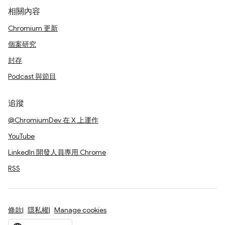
相關內容
Chromium 更新
個案研究
封存
Podcast 與節目
追蹤
@ChromiumDev 在 X 上運作
YouTube
LinkedIn 開發人員專用 Chrome
RSS
條款
隱私權
Manage cookies