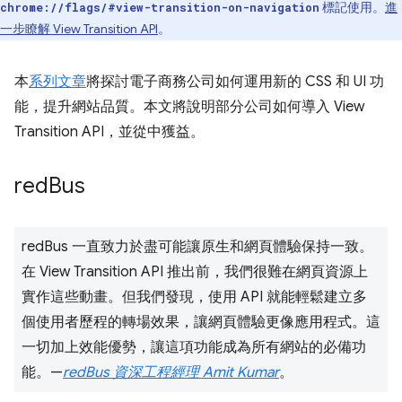
標記使用。
進
chrome://flags/#view-transition-on-navigation
一步瞭解 View Transition API
。
本
系列文章
將探討電子商務公司如何運用新的 CSS 和 UI 功
能，提升網站品質。本文將說明部分公司如何導入 View
Transition API，並從中獲益。
red
Bus
redBus 一直致力於盡可能讓原生和網頁體驗保持一致。
在 View Transition API 推出前，我們很難在網頁資源上
實作這些動畫。但我們發現，使用 API 就能輕鬆建立多
個使用者歷程的轉場效果，讓網頁體驗更像應用程式。這
一切加上效能優勢，讓這項功能成為所有網站的必備功
能。—
redBus 資深工程經理 Amit Kumar
。