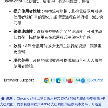
JavaScript 方法相比，這項 API 有多項優點，包括：
提升使用者體驗：
轉換流程順暢，且視覺提示可引導
使用者瞭解 UI 的變化，讓導覽過程自然流暢，減少突
兀感。
視覺連續性：
維持檢視畫面之間的連續性，可減少認
知負荷，協助使用者在應用程式中保持方向感。
效能：
API 會盡可能減少使用主執行緒資源，讓動畫
更流暢。
現代美學：
改良的轉場效果可提供精緻且引人入勝的
使用者體驗。
111
111
144
18
Browser Support
Source
注意：
Chrome 已推出單頁應用程式 (SPA) 的檢視畫面轉場效果 API
支援功能，而多頁應用程式 (MPA) 支援功能則在撰寫本文時，可透過