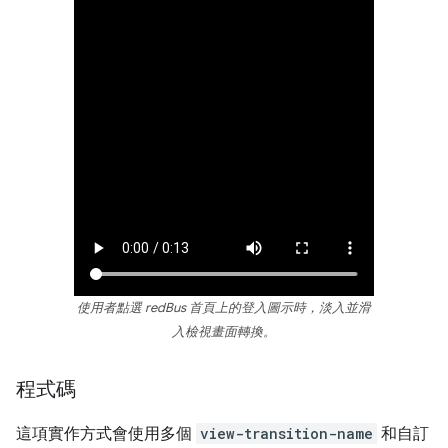
使用者點選 redBus 首頁上的登入圖示時，淡入並滑
入檢視畫面轉換。
程式碼
這項實作方式會使用多個
view-transition-name
和自訂