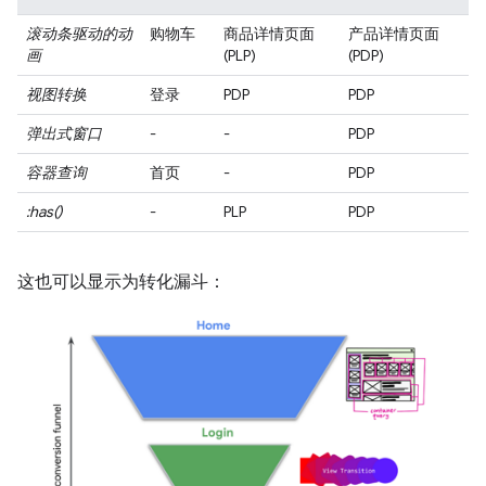
滚动条驱动的动
购物车
商品详情页面
产品详情页面
画
(PLP)
(PDP)
视图转换
登录
PDP
PDP
弹出式窗口
-
-
PDP
容器查询
首页
-
PDP
:has()
-
PLP
PDP
这也可以显示为转化漏斗：