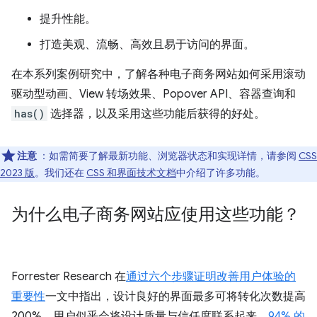
提升性能。
打造美观、流畅、高效且易于访问的界面。
在本系列案例研究中，了解各种电子商务网站如何采用滚动
驱动型动画、View 转场效果、Popover API、容器查询和
has()
选择器，以及采用这些功能后获得的好处。
注意
：如需简要了解最新功能、浏览器状态和实现详情，请参阅
CSS
2023 版
。我们还在
CSS 和界面技术文档
中介绍了许多功能。
为什么电子商务网站应使用这些功能？
Forrester Research 在
通过六个步骤证明改善用户体验的
重要性
一文中指出，设计良好的界面最多可将转化次数提高
200%。用户似乎会将设计质量与信任度联系起来，
94% 的