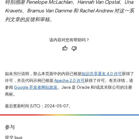
特别感谢 Penelope McLachlan、Hannah Van Opstal、Una
Kravets、Bramus Van Damme 和 Rachel Andrew 对这一系
列文章的反馈和审核。
该内容对您有帮助吗？
如未另行说明，那么本页面中的内容已根据
知识共享署名 4.0 许可
获得了
许可，并且代码示例已根据
Apache 2.0 许可
获得了许可。有关详情，请
参阅
Google 开发者网站政策
。Java 是 Oracle 和/或其关联公司的注册
商标。
最后更新时间 (UTC)：2024-05-07。
参与
提交 bug