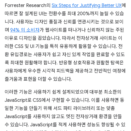
Forrester Research의
Six Steps for Justifying Better UX
에
따르면 잘 설계된 UI는 전환수를 최대 200%까지 늘릴 수 있습
니다. 사용자는 디자인 품질과 신뢰를 연관시키는 것으로 보이
며
94% 의 소비자
가 웹사이트를 떠나거나 신뢰하지 않는 주된
이유로 디자인을 꼽았습니다. 따라서 전자상거래 사이트는 이
러한 CSS 및 UI 기능을 특히 유용하게 활용할 수 있습니다. 전
환 유입경로는 사용자가 쉽고 자신 있게 작업을 완료할 수 있도
록 최대한 원활해야 합니다. 반응형 상호작용과 원활한 탐색은
사용자에게 우수한 시각적 피드백을 제공하고 전반적인 여정에
즐거움과 표현을 더할 수 있습니다.
이러한 기능은 사용하기 쉽게 설계되었으며 대부분 최소한의
JavaScript로 CSS에서 구현할 수 있습니다. 이를 사용하면 동
일한 기능을 만들기 위해 서드 파티 라이브러리 또는 맞춤
JavaScript를 사용하지 않고도 멋진 전자상거래 환경을 만들
수 있습니다. JavaScript를 적게 사용하면 성능도 향상될 수 있