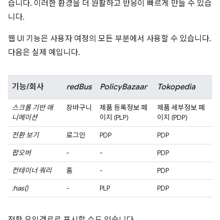
습니다. 이러한 환경을 더 원활하고 반응이 빠르게 만들 수 있습
니다.
웹 UI 기능은 사용자 여정의 모든 부분에서 사용할 수 있습니다.
다음은 실제 예입니다.
기능/회사
redBus
PolicyBazaar
Tokopedia
스크롤 기반 애
장바구니
제품 등록정보 페
제품 세부정보 페
니메이션
이지 (PLP)
이지 (PDP)
전환 보기
로그인
PDP
PDP
팝오버
-
-
PDP
컨테이너 쿼리
홈
-
PDP
:has()
-
PLP
PDP