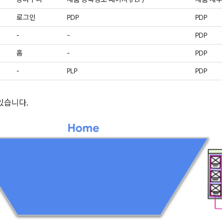
로그인
PDP
PDP
-
-
PDP
홈
-
PDP
-
PLP
PDP
있습니다.