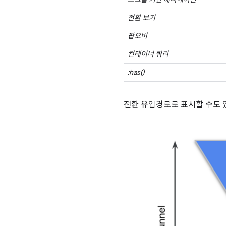
전환 보기
팝오버
컨테이너 쿼리
:has()
전환 유입경로로 표시할 수도 