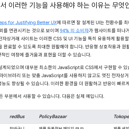
서 이러한 기능을 사용해야 하는 이유는 무엇
teps for Justifying Better UX
에 따르면 잘 설계된 UI는 전환수를 최
신뢰를 연관시키는 것으로 보이며
94% 의 소비자
가 웹사이트를 떠나거
자상거래 사이트는 이러한 CSS 및 UI 기능을 특히 유용하게 활용할
을 완료할 수 있도록 최대한 원활해야 합니다. 반응형 상호작용과 
적인 여정에 즐거움과 표현을 더할 수 있습니다.
계되었으며 대부분 최소한의 JavaScript로 CSS에서 구현할 수 
라이브러리 또는 맞춤 JavaScript를 사용하지 않고도 멋진 전자상
면 성능도 향상될 수 있습니다. 이러한 환경을 더 원활하고 반응이 빠르
모든 부분에서 사용할 수 있습니다. 다음은 실제 예입니다.
redBus
PolicyBazaar
Tokope
장바구니
제품 등록정보 페이지 (PLP)
제품 세부