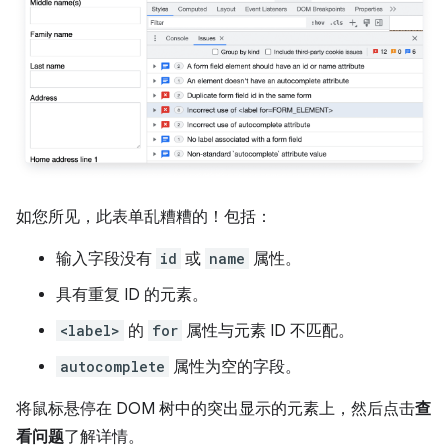
如您所见，此表单乱糟糟的！包括：
输入字段没有
id
或
name
属性。
具有重复 ID 的元素。
<label>
的
for
属性与元素 ID 不匹配。
autocomplete
属性为空的字段。
将鼠标悬停在 DOM 树中的突出显示的元素上，然后点击
查
看问题
了解详情。