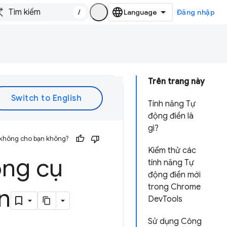
/
Đăng nhập
Trên trang này
Tính năng Tự
động điền là
gì?
 không cho bạn không?
Kiểm thử các
ông cụ
tính năng Tự
động điền mới
trong Chrome
n
DevTools
Sử dụng Công