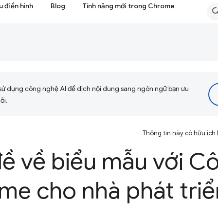
 điển hình
Blog
Tính năng mới trong Chrome
sử dụng công nghệ AI để dịch nội dung sang ngôn ngữ bạn ưu
ỗi.
Thông tin này có hữu ích
đề về biểu mẫu với C
me cho nhà phát triể