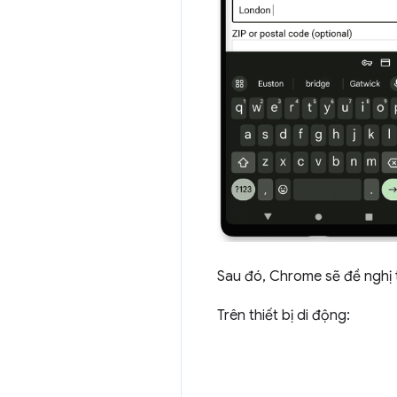
Sau đó, Chrome sẽ đề nghị 
Trên thiết bị di động: