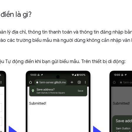
điền là gì?
 lý địa chỉ, thông tin thanh toán và thông tin đăng nhập bằ
n vào các trường biểu mẫu mà người dùng không cần nhập văn
u Tự động điền khi bạn gửi biểu mẫu. Trên thiết bị di động: