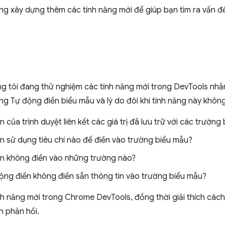
xây dựng thêm các tính năng mới để giúp bạn tìm ra vấn đề v
 tôi đang thử nghiệm các tính năng mới trong DevTools nhằm
ng Tự động điền biểu mẫu và lý do đôi khi tính năng này khôn
 của trình duyệt liên kết các giá trị đã lưu trữ với các trườn
n sử dụng tiêu chí nào để điền vào trường biểu mẫu?
ền không điền vào những trường nào?
động điền không điền sẵn thông tin vào trường biểu mẫu?
tính năng mới trong Chrome DevTools, đồng thời giải thích các
n phản hồi.