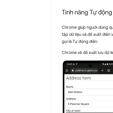
Tính năng Tự động 
Chrome giúp người dùng quản
tập dữ liệu và đề xuất điề
gọi là Tự động điền.
Chrome sẽ đề xuất lưu dữ liệ