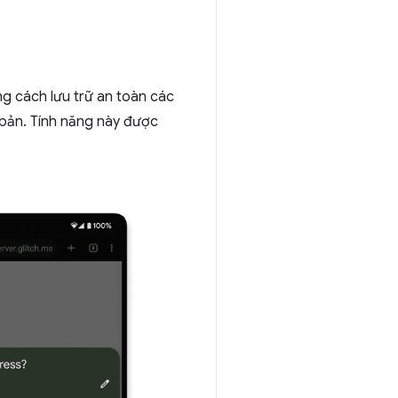
ng cách lưu trữ an toàn các
 bản. Tính năng này được