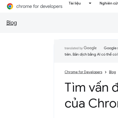
Tài liệu
Nghiên cứu
Blog
Google 
tiên. Bản dịch bằng AI có thể có l
Chrome for Developers
Blog
Tìm vấn 
của Chro