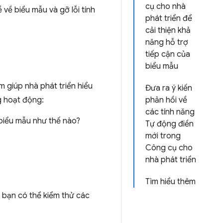
cụ cho nhà
ề biểu mẫu và gỡ lỗi tính
phát triển để
cải thiện khả
năng hỗ trợ
tiếp cận của
biểu mẫu
 giúp nhà phát triển hiểu
Đưa ra ý kiến
g hoạt động:
phản hồi về
các tính năng
g biểu mẫu như thế nào?
Tự động điền
mới trong
Công cụ cho
nhà phát triển
Tìm hiểu thêm
h bạn có thể kiểm thử các