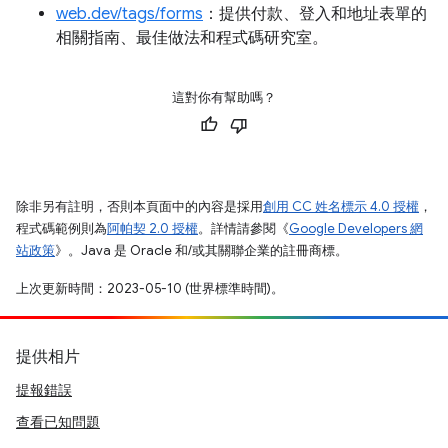
web.dev/tags/forms
：提供付款、登入和地址表單的
相關指南、最佳做法和程式碼研究室。
這對你有幫助嗎？
除非另有註明，否則本頁面中的內容是採用
創用 CC 姓名標示 4.0 授權
，
程式碼範例則為
阿帕契 2.0 授權
。詳情請參閱《
Google Developers 網
站政策
》。Java 是 Oracle 和/或其關聯企業的註冊商標。
上次更新時間：2023-05-10 (世界標準時間)。
提供相片
提報錯誤
查看已知問題