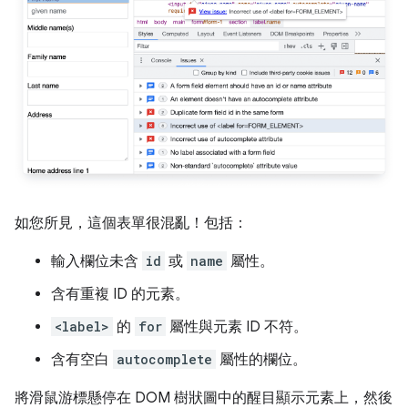
如您所見，這個表單很混亂！包括：
輸入欄位未含
id
或
name
屬性。
含有重複 ID 的元素。
<label>
的
for
屬性與元素 ID 不符。
含有空白
autocomplete
屬性的欄位。
將滑鼠游標懸停在 DOM 樹狀圖中的醒目顯示元素上，然後