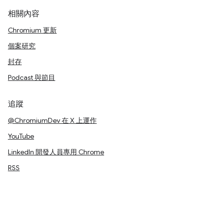
相關內容
Chromium 更新
個案研究
封存
Podcast 與節目
追蹤
@ChromiumDev 在 X 上運作
YouTube
LinkedIn 開發人員專用 Chrome
RSS
條款
隱私權
Manage cookies