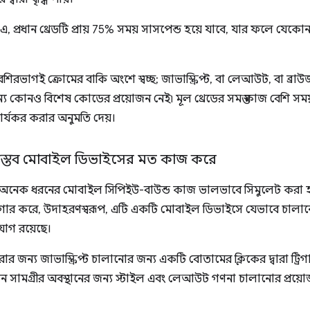
, প্রধান থ্রেডটি প্রায় 75% সময় সাসপেন্ড হয়ে যাবে, যার ফলে যেকোন 
েশিরভাগই ক্রোমের বাকি অংশে স্বচ্ছ; জাভাস্ক্রিপ্ট, বা লেআউট, বা ব
য কোনও বিশেষ কোডের প্রয়োজন নেই৷ মূল থ্রেডের সমস্ত কাজ বেশি সময় ন
ার্যকর করার অনুমতি দেয়।
বাস্তব মোবাইল ডিভাইসের মত কাজ করে
বারা অনেক ধরনের মোবাইল সিপিইউ-বাউন্ড কাজ ভালভাবে সিমুলেট করা 
্রিগার করে, উদাহরণস্বরূপ, এটি একটি মোবাইল ডিভাইসে যেভাবে চা
োগ রয়েছে।
্য জাভাস্ক্রিপ্ট চালানোর জন্য একটি বোতামের ক্লিকের দ্বারা ট্রিগা
ুন সামগ্রীর অবস্থানের জন্য স্টাইল এবং লেআউট গণনা চালানোর প্রয়ো