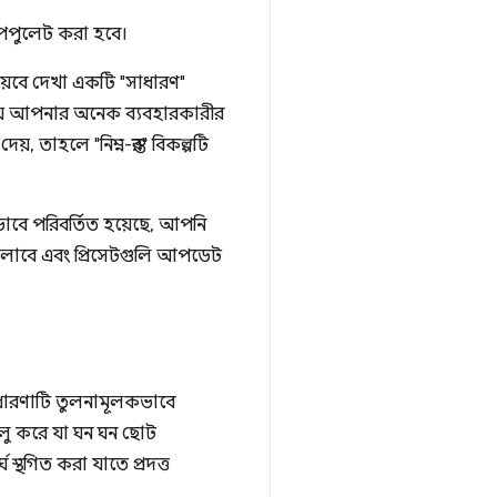
থে পপুলেট করা হবে।
য়েবে দেখা একটি "সাধারণ"
ন যে আপনার অনেক ব্যবহারকারীর
, তাহলে "নিম্ন-স্তর" বিকল্পটি
াবে পরিবর্তিত হয়েছে, আপনি
় চালাবে এবং প্রিসেটগুলি আপডেট
ধারণাটি তুলনামূলকভাবে
ালু করে যা ঘন ঘন ছোট
ঘ স্থগিত করা যাতে প্রদত্ত