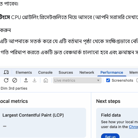
তে পাবেন।
িংসে
CPU থ্রোটলিং প্রিসেটগুলিতে নিয়ে আসবে (আপনি সরাসরি সেখা
 করুন
এটি আপনাকে সতর্ক করে যে এটি বর্তমান পৃষ্ঠা থেকে সংক্ষিপ্তভাবে ন
তি পরিমাপ করতে একটি দ্রুত বেঞ্চমার্ক চালানো হবে এবং ক্রমাঙ্কন সম্