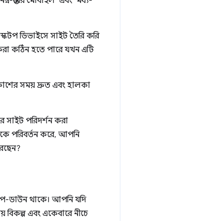
্ন-স্তরের মোবাইল" এবং "মধ্য-
েস্কটপ ডিভাইসে সাইট তৈরি করি
করা কঠিন হতে পারে যখন এটি
িকাশের সময় দ্রুত এবং হালকা
 সাইট পরিদর্শন করা
তকে পরিবর্তন করে, আপনি
করছেন?
 ড্রপ-ডাউন থাকে। আপনি যদি
িয় বিকল্প এবং একেবারে নীচে