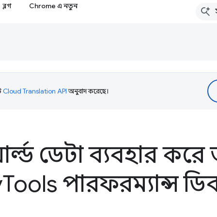
ব্লগ
Chrome এ নতুন
টি
Cloud Translation API
অনুবাদ করেছে।
়ার্ল্ড ডেটা ব্যবহার ক
v
Tools পারফরম্যান্স ডি