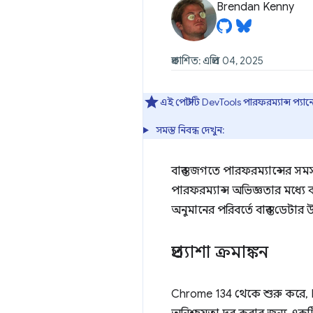
Brendan Kenny
প্রকাশিত: এপ্রিল 04, 2025
এই পোস্টটি DevTools পারফরম্যান্স প্যা
সমস্ত নিবন্ধ দেখুন:
বাস্তব জগতে পারফরম্যান্সের 
পারফরম্যান্স অভিজ্ঞতার মধ্য
অনুমানের পরিবর্তে বাস্তব ডেটা
প্রত্যাশা ক্রমাঙ্কন
Chrome 134 থেকে শুরু করে,