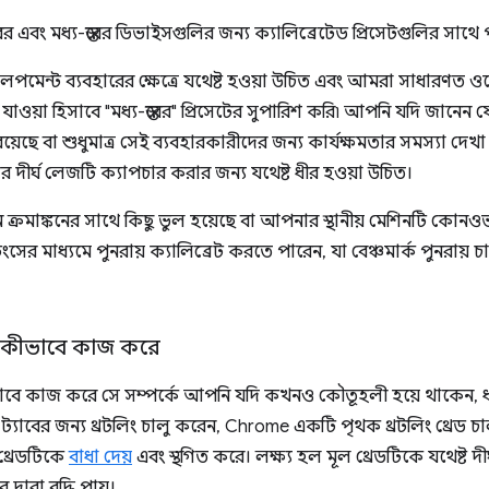
্তরের এবং মধ্য-স্তরের ডিভাইসগুলির জন্য ক্যালিব্রেটেড প্রিসেটগুলির সা
েলপমেন্ট ব্যবহারের ক্ষেত্রে যথেষ্ট হওয়া উচিত এবং আমরা সাধারণত ও
ওয়া হিসাবে "মধ্য-স্তরের" প্রিসেটের সুপারিশ করি৷ আপনি যদি জানে
ে বা শুধুমাত্র সেই ব্যবহারকারীদের জন্য কার্যক্ষমতার সমস্যা দেখা দেয়
ির দীর্ঘ লেজটি ক্যাপচার করার জন্য যথেষ্ট ধীর হওয়া উচিত।
্রমাঙ্কনের সাথে কিছু ভুল হয়েছে বা আপনার স্থানীয় মেশিনটি কোনওভ
টিংসের মাধ্যমে পুনরায় ক্যালিব্রেট করতে পারেন, যা বেঞ্চমার্ক পুনরায
ং কীভাবে কাজ করে
াবে কাজ করে সে সম্পর্কে আপনি যদি কখনও কৌতূহলী হয়ে থাকেন, 
াবের জন্য থ্রটলিং চালু করেন, Chrome একটি পৃথক থ্রটলিং থ্রেড চ
 থ্রেডটিকে
বাধা দেয়
এবং স্থগিত করে। লক্ষ্য হল মূল থ্রেডটিকে যথেষ্ট দীর্
্বারা বৃদ্ধি পায়।