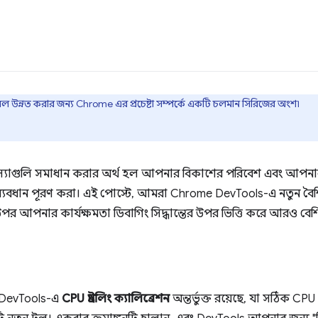
নেল উন্নত করার জন্য Chrome এর প্রচেষ্টা সম্পর্কে একটি চলমান সিরিজের অংশ৷
সমস্যাগুলি সমাধান করার অর্থ হল আপনার বিকাশের পরিবেশ এবং আপনার 
ে ব্যবধান পূরণ করা। এই পোস্টে, আমরা Chrome DevTools-এ নতুন বৈশ
র উপর আপনার কার্যক্ষমতা ডিবাগিং সিদ্ধান্তের উপর ভিত্তি করে আরও বেশ
 DevTools-এ
CPU থ্রটলিং ক্যালিব্রেশন
অন্তর্ভুক্ত রয়েছে, যা সঠিক CPU থ