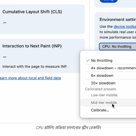
CPU থ্রটলিং প্রক্রিয়া চালানোর স্ক্রীন রেকর্ডিং