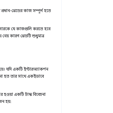
প্রধান-থ্রেডের কাজ সম্পূর্ণ হতে
্রাউজারকে যে কাজগুলি করতে হবে
েয় কারণ থ্রেডটি শুধুমাত্র
হয়। যদি একটি ইন্টারঅ্যাকশন
লানো হত তার সাথে একইভাবে
র হওয়া একটি টাস্ক বিবেচনা
জন হয়: