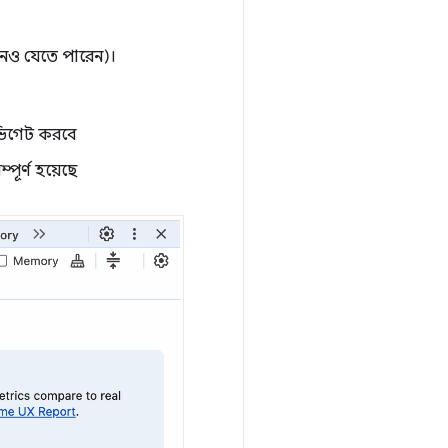
নেও যেতে পারেন)।
েভিগেট করবে
পূর্ণ হয়েছে