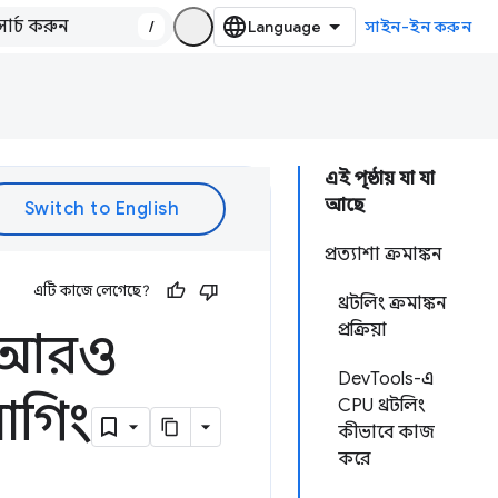
/
সাইন-ইন করুন
এই পৃষ্ঠায় যা যা
আছে
প্রত্যাশা ক্রমাঙ্কন
এটি কাজে লেগেছে?
থ্রটলিং ক্রমাঙ্কন
প্রক্রিয়া
রে আরও
DevTools-এ
বাগিং
CPU থ্রটলিং
কীভাবে কাজ
করে