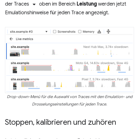
arrow_drop_down
der Traces
oben im Bereich
Leistung
werden jetzt
Emulationshinweise für jeden Trace angezeigt.
Drop-down-Menü für die Auswahl von Traces mit den Emulation- und
Drosselungseinstellungen für jeden Trace.
Stoppen
,
kalibrieren und zuhören