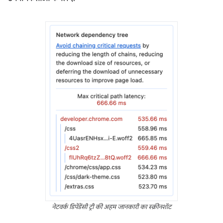
नेटवर्क डिपेंडेंसी ट्री की अहम जानकारी का स्क्रीनशॉट