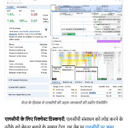
फ़ेज़ के हिसाब से एलसीपी की अहम जानकारी की स्क्रीन रिकॉर्डिंग
एलसीपी के लिए रिक्वेस्ट डिस्कवरी
, एलसीपी संसाधन को लोड करने के
तरीके को बेहतर बनाने के सुझाव देगा. यह वेब पर
एलसीपी पर असर