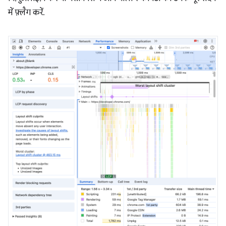
में फ़्लैग करें.