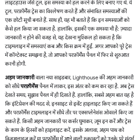
लाइटहाउस जैसे टूल, इस समस्या को हल करने के लिए बनाए गए थे. ये
टूल, परफ़ॉर्मेंस ट्रेस का विश्लेषण करते हैं और संभावित समस्याओं की
एक छोटी सूची बनाते हैं. साथ ही, यह भी बताते हैं कि इन समस्याओं को
कैसे हल किया जा सकता है. हालांकि, इसकी एक समस्या भी है: ज़्यादा
जानकारी न होने की वजह से, यह देखना मुश्किल हो सकता है कि
टाइमलाइन में समस्याएं कब और किस क्रम में हुईं. अगर आपको पूरे ट्रेस
में कॉन्टेक्स्ट समझना है, तो आपको परफ़ॉर्मेंस पैनल में फिर से शुरुआत
करनी होगी.
अहम जानकारी
वाला नया साइडबार, Lighthouse की अहम जानकारी
को सीधे
परफ़ॉर्मेंस
पैनल में लाकर, इस अंतर को कम कर रहा है. अब ट्रेस
देखते समय, सुझाव पैनल में ही दिखते हैं. हालांकि, सबसे अहम बात यह है
कि इंटिग्रेशन की मदद से, इनसाइट से इवेंट हाइलाइट किए जा सकते हैं
और परफ़ॉर्मेंस टाइमलाइन में सीधे तौर पर एक्सप्लेनेशंस ओवरले किए जा
सकते हैं. किसी अहम जानकारी पर कर्सर घुमाकर, ज़ूम इन करें और ट्रेस
के काम के हिस्सों को हाइलाइट करें. इसके अलावा, अहम पाथ को
विज़ुअलाइज़ करें या परफ़ॉर्मेंस में आने वाली रुकावटों को उनके पूरे संदर्भ