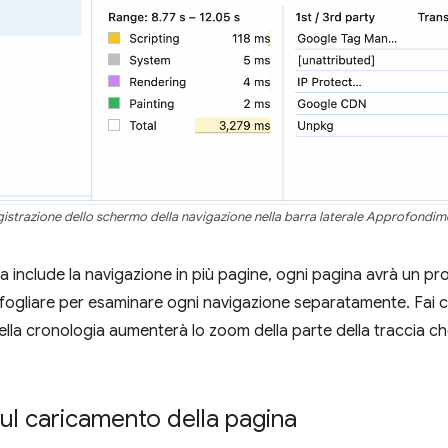
istrazione dello schermo della navigazione nella barra laterale Approfondim
ata include la navigazione in più pagine, ogni pagina avrà un pr
ogliare per esaminare ogni navigazione separatamente. Fai cl
della cronologia aumenterà lo zoom della parte della traccia che 
ul caricamento della pagina