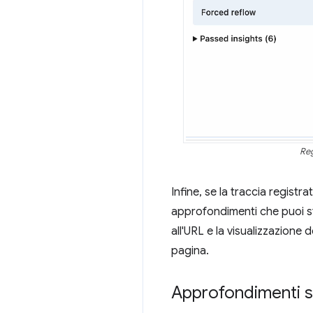
Reg
Infine, se la traccia registr
approfondimenti che puoi sf
all'URL e la visualizzazione 
pagina.
Approfondimenti s