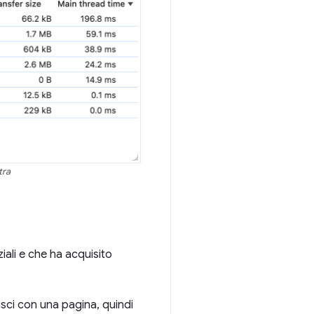
tra
iali e che ha acquisito
sci con una pagina, quindi