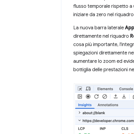
flusso temporale rispetto a 
iniziare da zero nel riquad
La nuova barra laterale
App
direttamente nel riquadro
R
cosa più importante, l'integ
spiegazioni direttamente ne
aumentare lo zoom ed evidenzia
bottiglia delle prestazioni 