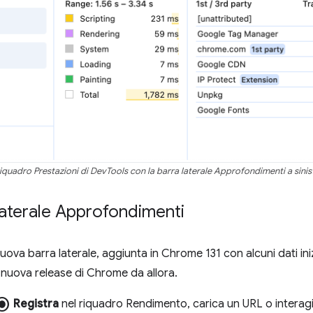
 riquadro Prestazioni di DevTools con la barra laterale Approfondimenti a sinis
 laterale Approfondimenti
uova barra laterale, aggiunta in Chrome 131 con alcuni dati iniz
ni nuova release di Chrome da allora.
utton_checked
Registra
nel riquadro Rendimento, carica un URL o interagi