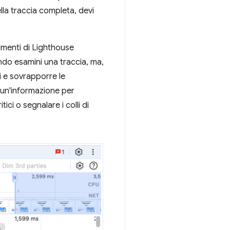
ella traccia completa, devi
menti di Lighthouse
ndo esamini una traccia, ma,
i e sovrapporre le
 un'informazione per
ici o segnalare i colli di