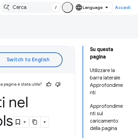
/
Accedi
Su questa
pagina
Utilizzare la
barra laterale
 pagina è stata utile?
Approfondime
nti
i nel
Approfondime
nti sul
ls
caricamento
della pagina