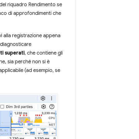
o del riquadro Rendimento se
enco di approfondimenti che
vi alla registrazione appena
e diagnosticare
i superati
, che contiene gli
e, sia perché non si è
pplicabile (ad esempio, se