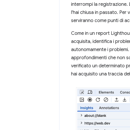
interrompi la registrazione
l'hai chiusa in passato. Per v
serviranno come punti di ac
Come in un report Lighthouse
acquisita, identifica i probl
autonomamente i problemi.
approfondimenti che non son
verificato un determinato p
hai acquisito una traccia del