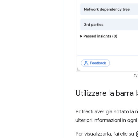
Il
Utilizzare la barra
Potresti aver già notato la n
ulteriori informazioni in og
radio_b
Per visualizzarla, fai clic su