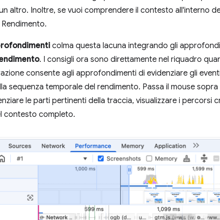
un altro. Inoltre, se vuoi comprendere il contesto all'interno d
ro Rendimento.
rofondimenti
colma questa lacuna integrando gli approfondi
endimento
. I consigli ora sono direttamente nel riquadro qua
razione consente agli approfondimenti di evidenziare gli event
lla sequenza temporale del rendimento. Passa il mouse sopra
re le parti pertinenti della traccia, visualizzare i percorsi crit
nel contesto completo.