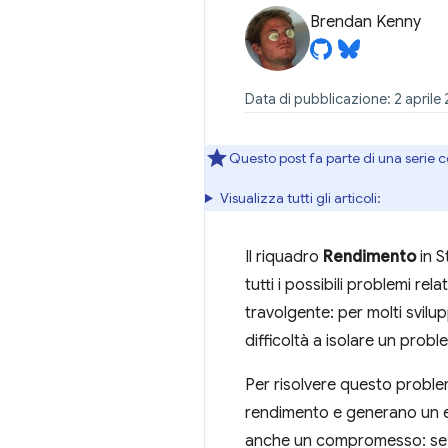
Brendan Kenny
Data di pubblicazione: 2 aprile
Questo post fa parte di una serie c
Visualizza tutti gli articoli:
Il riquadro
Rendimento
in S
tutti i possibili problemi re
travolgente: per molti svilu
difficoltà a isolare un prob
Per risolvere questo proble
rendimento e generano un el
anche un compromesso: se non