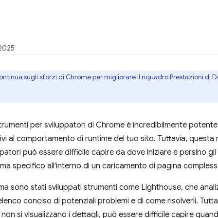
 2025
ontinua sugli sforzi di Chrome per migliorare il riquadro Prestazioni di 
trumenti per sviluppatori di Chrome è incredibilmente potente
lativi al comportamento di runtime del tuo sito. Tuttavia, quest
ppatori può essere difficile capire da dove iniziare e persino g
lema specifico all'interno di un caricamento di pagina compless
ma sono stati sviluppati strumenti come Lighthouse, che anali
enco conciso di potenziali problemi e di come risolverli. Tut
 si visualizzano i dettagli, può essere difficile capire quando