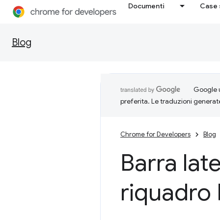
Documenti
Case 
Blog
Google u
preferita. Le traduzioni generat
Chrome for Developers
Blog
Barra lat
riquadro 