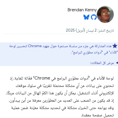
Brendan Kenny
تاريخ النشر: 2 نيسان (أبريل) 2025
هذه المشاركة هي جزء من سلسلة مستمرة حول جهود Chrome لتحسين لوحة
"الأداء" في "أدوات مطوّري البرامج".
عرض كل المقالات:
لوحة
الأداء
في "أدوات مطوّري البرامج في Chrome" فعّالة للغاية، إذ
تحتوي على بيانات عن أي مشكلة محتملة تقريبًا في سلوك موقعك
الإلكتروني أثناء التشغيل. يمكن أن يكون هذا الكمّ الهائل من البيانات مربكًا،
إذ قد يكون من الصعب على العديد من المطوّرين معرفة من أين يبدأون،
وقد يواجه حتى الخبراء مشكلة في تحديد مشكلة معيّنة ضمن عملية
تحميل صفحة معقدة.