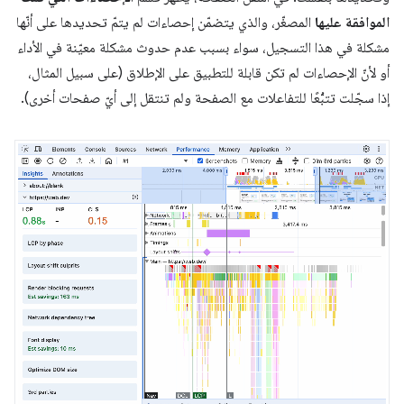
الموافقة عليها
المصغّر، والذي يتضمّن إحصاءات لم يتمّ تحديدها على أنّها
مشكلة في هذا التسجيل، سواء بسبب عدم حدوث مشكلة معيّنة في الأداء
أو لأنّ الإحصاءات لم تكن قابلة للتطبيق على الإطلاق (على سبيل المثال،
إذا سجّلت تتبُّعًا للتفاعلات مع الصفحة ولم تنتقل إلى أيّ صفحات أخرى).