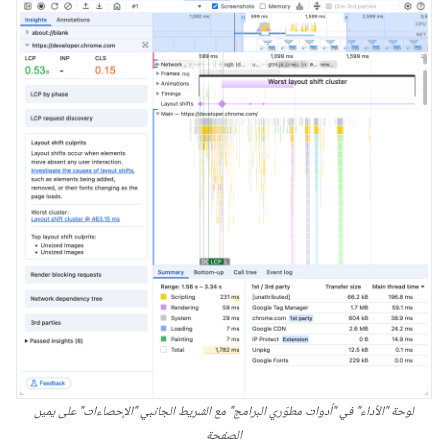
لوحة "الأداء" في "أدوات مطوّري البرامج" مع الشريط الجانبي "الإحصاءات" على يمين
الصفحة