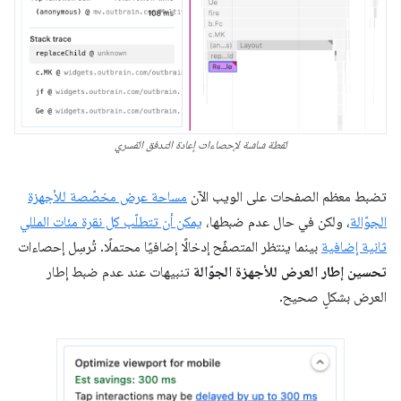
لقطة شاشة لإحصاءات إعادة التدفق القسري
تضبط معظم الصفحات على الويب الآن
مساحة عرض مخصّصة للأجهزة
الجوّالة
، ولكن في حال عدم ضبطها،
يمكن أن تتطلّب كل نقرة مئات المللي
ثانية إضافية
بينما ينتظر المتصفّح إدخالًا إضافيًا محتملًا. تُرسِل إحصاءات
تحسين إطار العرض للأجهزة الجوّالة
تنبيهات عند عدم ضبط إطار
العرض بشكلٍ صحيح.