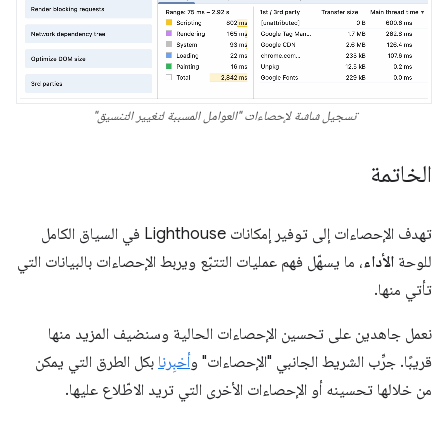
تسجيل شاشة لإحصاءات "العوامل المسببة لتغيير التنسيق"
الخاتمة
تهدف الإحصاءات إلى توفير إمكانات Lighthouse في السياق الكامل
للوحة
الأداء
، ما يسهّل فهم عمليات التتبّع ويربط الإحصاءات بالبيانات التي
تأتي منها.
نعمل جاهدين على تحسين الإحصاءات الحالية وسنضيف المزيد منها
قريبًا. جرِّب الشريط الجانبي "الإحصاءات" و
أخبِرنا
بكل الطرق التي يمكن
من خلالها تحسينه أو الإحصاءات الأخرى التي تريد الاطّلاع عليها.