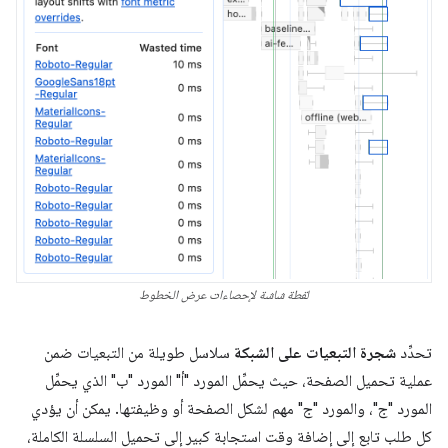
لقطة شاشة لإحصاءات عرض الخطوط
تحدِّد
شجرة التبعيات على الشبكة
سلاسل طويلة من التبعيات ضمن
عملية تحميل الصفحة، حيث يحمِّل المورد "أ" المورد "ب" الذي يحمِّل
المورد "ج"، والمورد "ج" مهم لشكل الصفحة أو وظيفتها. يمكن أن يؤدي
كل طلب تابع إلى إضافة وقت استجابة كبير إلى تحميل السلسلة الكاملة،