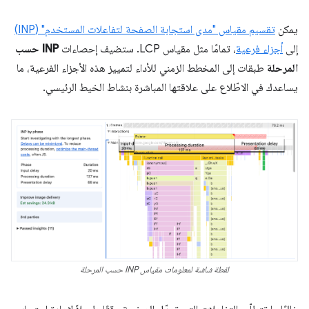
يمكن
تقسيم مقياس "مدى استجابة الصفحة لتفاعلات المستخدم" (INP)
إلى
أجزاء فرعية
، تمامًا مثل مقياس LCP. ستضيف إحصاءات
INP حسب
المرحلة
طبقات إلى المخطط الزمني للأداء لتمييز هذه الأجزاء الفرعية، ما
يساعدك في الاطّلاع على علاقتها المباشرة بنشاط الخيط الرئيسي.
لقطة شاشة لمعلومات مقياس INP حسب المرحلة