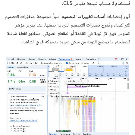
تُستخدَم لاحتساب نتيجة مقياس CLS.
تُبرز إحصاءات
أسباب تغييرات التصميم
أسوأ مجموعة لمتغيّرات التصميم
التراكمية، وتُدرج تغييرات التصميم الفردية ضمنها. عند تمرير مؤشر
الماوس فوق كل نوبة في القائمة أو المقطع الصوتي، ستظهر لقطة شاشة
للصفحة، ما يوضّح النوبة من خلال صورة متحركة فوق الشاشة.