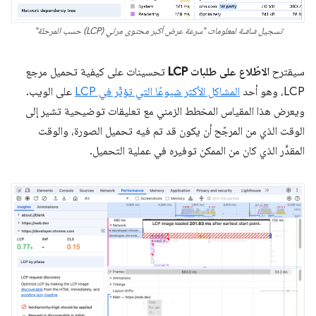
تسجيل شاشة لمعلومات "سرعة عرض أكبر محتوى مرئي (LCP) حسب المرحلة"
سيقترح
الاطّلاع على طلبات LCP
تحسينات على كيفية تحميل مرجع
LCP، وهو أحد
المشاكل الأكثر شيوعًا التي تؤثّر في LCP
على الويب.
ويعرض هذا المقياس المخطط الزمني مع تعليقات توضيحية تشير إلى
الوقت الذي من المرجّح أن يكون قد تم فيه تحميل الصورة، والوقت
المقدَّر الذي كان من الممكن توفيره في عملية التحميل.