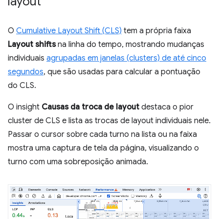
layout
O
Cumulative Layout Shift (CLS)
tem a própria faixa
Layout shifts
na linha do tempo, mostrando mudanças
individuais
agrupadas em janelas (clusters) de até cinco
segundos
, que são usadas para calcular a pontuação
do CLS.
O insight
Causas da troca de layout
destaca o pior
cluster de CLS e lista as trocas de layout individuais nele.
Passar o cursor sobre cada turno na lista ou na faixa
mostra uma captura de tela da página, visualizando o
turno com uma sobreposição animada.