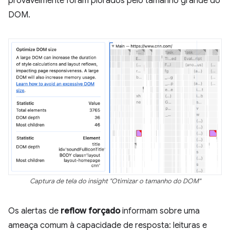
provavelmente foram piorados pelo tamanho grande do
DOM.
Captura de tela do insight "Otimizar o tamanho do DOM"
Os alertas de
reflow forçado
informam sobre uma
ameaça comum à capacidade de resposta: leituras e