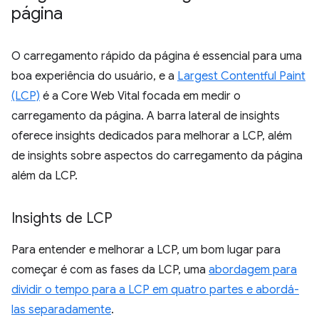
página
O carregamento rápido da página é essencial para uma
boa experiência do usuário, e a
Largest Contentful Paint
(LCP)
é a Core Web Vital focada em medir o
carregamento da página. A barra lateral de insights
oferece insights dedicados para melhorar a LCP, além
de insights sobre aspectos do carregamento da página
além da LCP.
Insights de LCP
Para entender e melhorar a LCP, um bom lugar para
começar é com as fases da LCP, uma
abordagem para
dividir o tempo para a LCP em quatro partes e abordá-
las separadamente
.