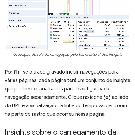
Gravação de tela da navegação pela barra lateral dos Insights
Por fim, se o trace gravado incluir navegações para
várias páginas, cada página terá um conjunto de insights
que podem ser analisados para investigar cada
center_focus_weak
navegação separadamente. Clique no ícone
ao lado
do URL e a visualização da linha do tempo vai dar zoom
na parte do rastro que ocorreu nessa página.
Insights sobre o carregamento da