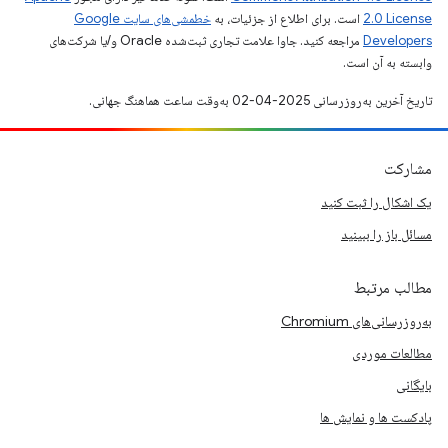
2.0 License
است. برای اطلاع از جزئیات، به
خطمشی‌های سایت Google
Developers‏
مراجعه کنید. جاوا علامت تجاری ثبت‌شده Oracle و/یا شرکت‌های
وابسته به آن است.
تاریخ آخرین به‌روزرسانی 2025-04-02 به‌وقت ساعت هماهنگ جهانی.
مشارکت
یک اشکال را ثبت کنید
مسائل باز را ببینید
مطالب مرتبط
به‌روزرسانی‌های Chromium
مطالعات موردی
بایگانی
پادکست ها و نمایش ها