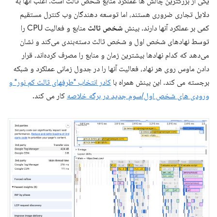
یکی از بزرگترین چالش ها عملکرد منابع شخص ثالث است. اغلب آنها به
دلایل تجاری ضروری هستند، اما توسعه دهندگان وب کنترل مستقیم
کمی بر عملکرد آنها دارند. بینش
شخص ثالث
منابع و فعالیت CPU را
توسط نهادهای شخص اول و شخص ثالث دسته‌بندی می‌کند و نشان
می‌دهد که کدام نهادها بیشترین زمان و منابع را مصرف کرده‌اند. قرار
دادن ماوس روی هر نهاد، فعالیت آنها را در جدول زمانی عملکرد و شبکه
برجسته می کند. این بینش همراه با
کادر انتخاب "طرفهای ثالث کم نور" و
ورودی های شخص اول/سوم جدید در برگه خلاصه
کار می کند.