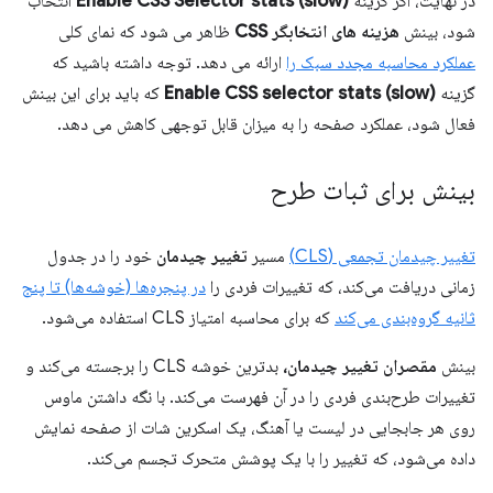
در نهایت، اگر گزینه
Enable CSS Selector stats (slow)
انتخاب
شود، بینش
هزینه های انتخابگر CSS
ظاهر می شود که نمای کلی
عملکرد محاسبه مجدد سبک را
ارائه می دهد. توجه داشته باشید که
گزینه
Enable CSS selector stats (slow)
که باید برای این بینش
فعال شود، عملکرد صفحه را به میزان قابل توجهی کاهش می دهد.
بینش برای ثبات طرح
تغییر چیدمان تجمعی (CLS)
مسیر
تغییر چیدمان
خود را در جدول
زمانی دریافت می‌کند، که تغییرات فردی را
در پنجره‌ها (خوشه‌ها) تا پنج
ثانیه گروه‌بندی می‌کند
که برای محاسبه امتیاز CLS استفاده می‌شود.
بینش
مقصران تغییر چیدمان،
بدترین خوشه CLS را برجسته می‌کند و
تغییرات طرح‌بندی فردی را در آن فهرست می‌کند. با نگه داشتن ماوس
روی هر جابجایی در لیست یا آهنگ، یک اسکرین شات از صفحه نمایش
داده می‌شود، که تغییر را با یک پوشش متحرک تجسم می‌کند.