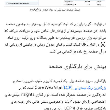
ضبط صفحه پیمایش در نوار کناری Insights
در نهایت، اگر ردیابی‌ای که ثبت کرده‌اید شامل پیمایش به چندین صفحه
باشد، هر صفحه مجموعه‌ای از بینش‌های خاص خود را دریافت می‌کند که
می‌توانید برای بررسی هر پیمایش به طور جداگانه ورق بزنید. روی نماد
center_focus_weak
در کنار URL کلیک کنید و نمای جدول زمانی در بخشی از ردیابی که
در آن صفحه رخ داده بزرگنمایی می کند.
بینش برای بارگذاری صفحه
بارگذاری سریع صفحه برای یک تجربه کاربری خوب ضروری است و
بزرگترین رنگ محتوایی (LCP)
Core Web Vital است که بر
اندازه‌گیری بار صفحه متمرکز شده است. نوار کناری Insights بینش های
اختصاصی را برای بهبود LCP و همچنین بینش هایی برای جنبه های
بارگذاری صفحه فراتر از LCP ارائه می دهد.