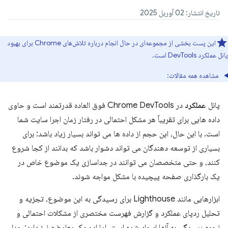
تاریخ انتشار: 02 آوریل 2025
این پست بخشی از مجموعه‌ای در حال انجام درباره تلاش‌های Chrome برای بهبود
پانل عملکرد DevTools است.
مشاهده همه مقالات:
پانل
عملکرد
در Chrome DevTools فوق العاده قدرتمند است و حاوی
داده هایی برای تقریباً هر مشکل احتمالی در رفتار زمان اجرا سایت شما
است. با این حال، این حجم از داده ها می تواند بسیار زیاد باشد: برای
بسیاری از توسعه دهندگان می تواند دشوار باشد که بدانند از کجا شروع
کنند، و حتی متخصصان می توانند در جداسازی یک موضوع خاص در
یک بارگذاری صفحه پیچیده با مشکل مواجه شوند.
ابزارهایی مانند Lighthouse برای رسیدگی به این موضوع، تجزیه و
تحلیل ردپای عملکرد و گزارش فهرست مختصری از مشکلات احتمالی و
نحوه رسیدگی به آنها ایجاد شده است. اما این یک معاوضه نیز دارد: جدا