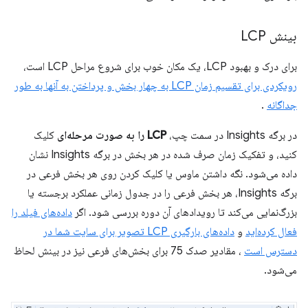
بینش LCP
برای درک و بهبود LCP، یک مکان خوب برای شروع مراحل LCP است،
رویکردی برای تقسیم زمان LCP به چهار بخش و پرداختن به آنها به طور
جداگانه
.
در برگه Insights در سمت چپ،
LCP را به صورت مرحله‌ای
کلیک
کنید، و تفکیک زمان صرف شده در هر بخش در برگه Insights نشان
داده می‌شود. نگه داشتن ماوس یا کلیک کردن روی هر بخش فرعی در
برگه Insights، هر بخش فرعی را در جدول زمانی عملکرد برجسته یا
بزرگ‌نمایی می‌کند تا رویدادهای آن دوره بررسی شود. اگر
داده‌های فیلد را
فعال کرده‌اید
و
داده‌های بارگیری LCP تصویر برای سایت شما در
دسترس است
، مقادیر صدک 75 برای بخش‌های فرعی نیز در بینش لحاظ
می‌شود.