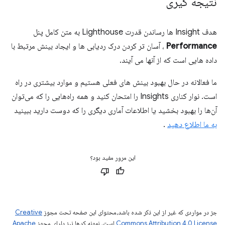
نتیجه گیری
هدف Insight ها رساندن قدرت Lighthouse به متن کامل پنل
Performance
، آسان تر کردن درک ردیابی ها و ایجاد بینش مرتبط با
داده هایی است که از آنها می آیند.
ما فعالانه در حال بهبود بینش های فعلی هستیم و موارد بیشتری در راه
است. نوار کناری Insights را امتحان کنید و همه راه‌هایی را که می‌توان
آن‌ها را بهبود بخشید یا اطلاعات آماری دیگری را که دوست دارید ببینید
به ما اطلاع دهید
.
این مرور مفید بود؟
جز در مواردی که غیر از این ذکر شده باشد،‌محتوای این صفحه تحت مجوز
Creative
Commons Attribution 4.0 License
است. نمونه کدها نیز دارای مجوز
Apache