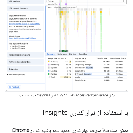
پانل DevTools Performance با نوار کناری Insights در سمت چپ
با استفاده از نوار کناری Insights
ممکن است قبلاً متوجه نوار کناری جدید شده باشید که در Chrome