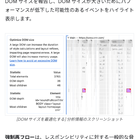
DOM サイズを報告し、DOM サイズが大きいためにパフ
ォーマンスが低下した可能性のあるイベントをハイライト
表示します。
[DOM サイズを最適化する] 分析情報のスクリーンショット
強制再フロー
は、レスポンシビリティに対する一般的な脅