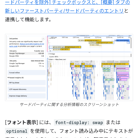
ードパーティを除外] チェックボックスと、[概要] タブの
新しいファーストパーティ/サードパーティのエントリ
と
連携して機能します。
サードパーティに関する分析情報のスクリーンショット
[
フォント表示
] には、
font-display: swap
または
optional
を使用して、フォント読み込み中にテキストが