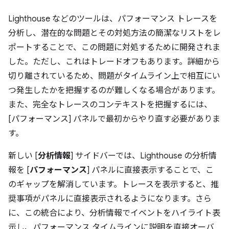
Lighthouse などのツールは、パフォーマンス トレースを
分析し、潜在的な問題とその対処方法の簡潔なリストをレ
ポートすることで、この問題に対処するために開発されま
した。ただし、これはトレードオフもあります。詳細から
切り離されているため、問題がタイムライン上で相互にい
つ発生したかを把握するのが難しくなる場合があります。
また、完全なトレースのコンテキストを把握するには、
[パフォーマンス] パネルで最初からやり直す必要がありま
す。
新しい [
分析情報
] サイドバーでは、Lighthouse の分析情
報を [
パフォーマンス
] パネルに直接表示することで、こ
のギャップを解消しています。トレースを表示すると、推
奨事項がパネルに直接表示されるようになります。さら
に、この統合により、分析情報でイベントをハイライト表
示し、パフォーマンス タイムラインに説明を直接オーバ