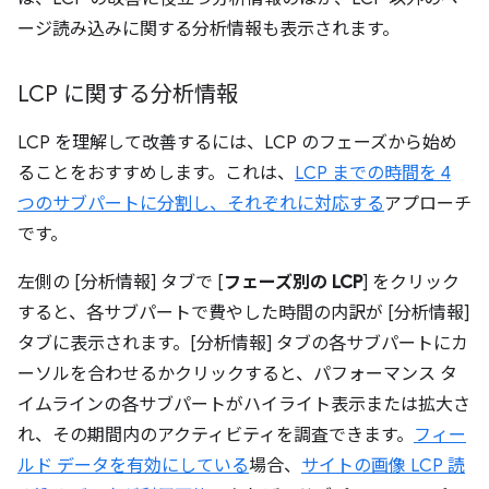
ージ読み込みに関する分析情報も表示されます。
LCP に関する分析情報
LCP を理解して改善するには、LCP のフェーズから始め
ることをおすすめします。これは、
LCP までの時間を 4
つのサブパートに分割し、それぞれに対応する
アプローチ
です。
左側の [分析情報] タブで [
フェーズ別の LCP
] をクリック
すると、各サブパートで費やした時間の内訳が [分析情報]
タブに表示されます。[分析情報] タブの各サブパートにカ
ーソルを合わせるかクリックすると、パフォーマンス タ
イムラインの各サブパートがハイライト表示または拡大さ
れ、その期間内のアクティビティを調査できます。
フィー
ルド データを有効にしている
場合、
サイトの画像 LCP 読