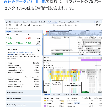
み込みデータが利用可能
であれば、サブパートの 75 パー
センタイルの値も分析情報に含まれます。