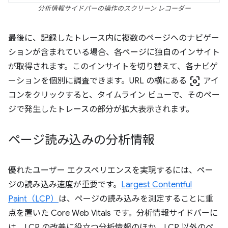
分析情報サイドバーの操作のスクリーン レコーダー
最後に、記録したトレース内に複数のページへのナビゲー
ションが含まれている場合、各ページに独自のインサイト
が取得されます。このインサイトを切り替えて、各ナビゲ
center_focus_weak
ーションを個別に調査できます。URL の横にある
アイ
コンをクリックすると、タイムライン ビューで、そのペー
ジで発生したトレースの部分が拡大表示されます。
ページ読み込みの分析情報
優れたユーザー エクスペリエンスを実現するには、ペー
ジの読み込み速度が重要です。
Largest Contentful
Paint（LCP）
は、ページの読み込みを測定することに重
点を置いた Core Web Vitals です。分析情報サイドバーに
は、LCP の改善に役立つ分析情報のほか、LCP 以外のペ