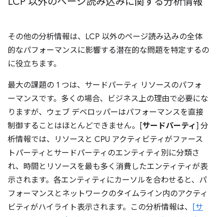
LCP 以外のページ読み込みに関する分析情報
その他の分析情報は、LCP 以外のページ読み込みの全体
的なパフォーマンスに影響する潜在的な問題を特定するの
に役立ちます。
最大の課題の 1 つは、サードパーティ リソースのパフォ
ーマンスです。多くの場合、ビジネス上の理由で必要にな
りますが、ウェブ デベロッパーはパフォーマンスを直接
制御することはほとんどできません。[
サードパーティ
] 分
析情報では、リソースと CPU アクティビティがファース
トパーティとサードパーティのエンティティ別に分類さ
れ、時間とリソースを最も多く消費したエンティティが表
示されます。各エンティティにカーソルを合わせると、パ
フォーマンスとネットワークのタイムライン内のアクティ
ビティがハイライト表示されます。この分析情報は、
[サ