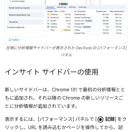
左側に分析情報サイドバーが表示された DevTools の [パフォーマンス]
パネル
インサイト サイドバーの使用
新しいサイドバーは、Chrome 131 で最初の分析情報とと
もに追加され、それ以降の Chrome の新しいリリースご
とに分析情報が追加されています。
radio_button_checked
表示するには、[パフォーマンス] パネルで [
記録
] をク
リックし、URL を読み込むかページを操作してから、記