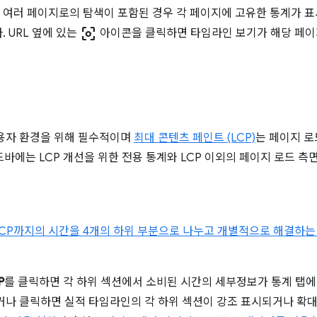
여러 페이지로의 탐색이 포함된 경우 각 페이지에 고유한 통계가 표
center_focus_weak
 URL 옆에 있는
아이콘을 클릭하면 타임라인 보기가 해당 페이
용자 환경을 위해 필수적이며
최대 콘텐츠 페인트 (LCP)
는 페이지 로
사이드바에는 LCP 개선을 위한 전용 통계와 LCP 이외의 페이지 로드 
LCP까지의 시간을 4개의 하위 부분으로 나누고 개별적으로 해결하는
P
를 클릭하면 각 하위 섹션에서 소비된 시간의 세부정보가 통계 탭에 
거나 클릭하면 실적 타임라인의 각 하위 섹션이 강조 표시되거나 확