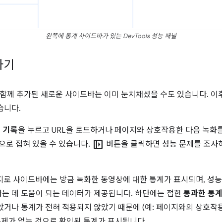
왼쪽에 통계 사이드바가 있는 DevTools 성능 패널
하기
계와 함께 추가된 새로운 사이드바는 이미 눈치채셨을 수도 있습니다. 이후
습니다.
ed
기록
을 누르고 URL을 로드하거나 페이지와 상호작용한 다음 녹화
left_panel_open
으로 접혀 있을 수 있습니다.
버튼을 클릭하면 성능 문제를 조사
찬가지로 사이드바에는 방금 녹화한 동영상에 대한 통계가 표시되며, 성능
는 데 도움이 되는 데이터가 제공됩니다. 하단에는 접힌
통과한 통
았거나 통계가 전혀 적용되지 않았기 때문에 (예: 페이지와의 상호
문제가 없는 것으로 확인된 통계가 표시됩니다.