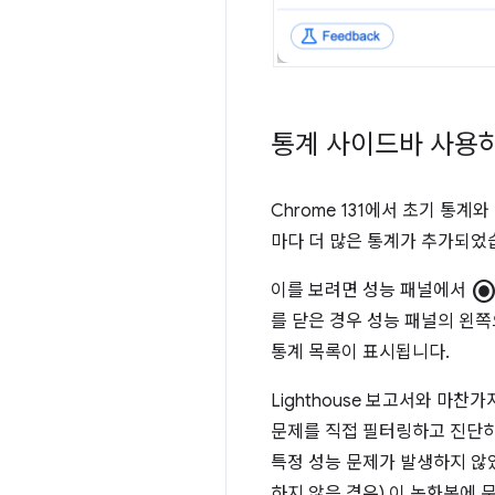
통계 사이드바 사용
Chrome 131에서 초기 통
마다 더 많은 통계가 추가되었
radio_button_check
이를 보려면 성능 패널에서
를 닫은 경우 성능 패널의 왼쪽
통계 목록이 표시됩니다.
Lighthouse 보고서와 마
문제를 직접 필터링하고 진단하
특정 성능 문제가 발생하지 않
하지 않은 경우) 이 녹화본에 