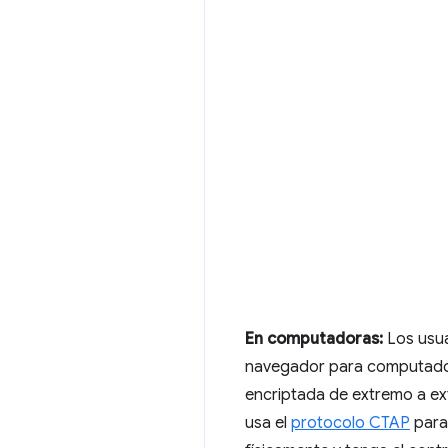
En computadoras:
Los usua
navegador para computador
encriptada de extremo a ext
usa el
protocolo CTAP
para 