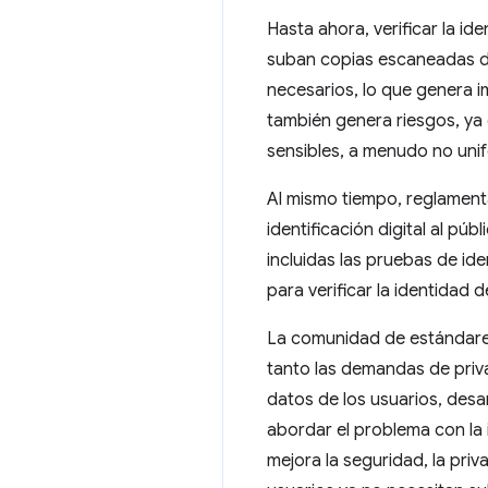
Hasta ahora, verificar la i
suban copias escaneadas de
necesarios, lo que genera i
también genera riesgos, ya
sensibles, a menudo no uni
Al mismo tiempo, reglame
identificación digital al pú
incluidas las pruebas de id
para verificar la identidad d
La comunidad de estándares
tanto las demandas de priva
datos de los usuarios, desa
abordar el problema con la i
mejora la seguridad, la priv