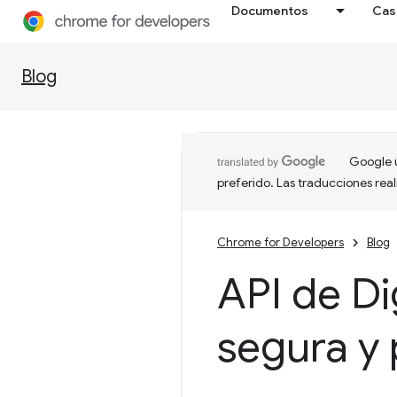
Documentos
Cas
Blog
Google u
preferido. Las traducciones rea
Chrome for Developers
Blog
API de Di
segura y 