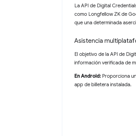
La API de Digital Credentia
como Longfellow ZK de Goog
que una determinada aserció
Asistencia multiplata
El objetivo de la API de Dig
información verificada de m
En Android:
Proporciona una
app de billetera instalada.