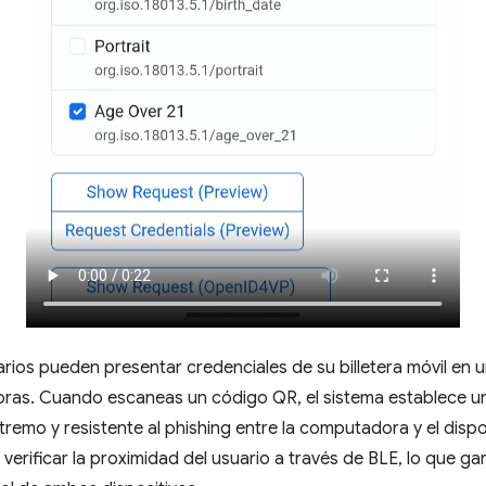
rios pueden presentar credenciales de su billetera móvil en u
as. Cuando escaneas un código QR, el sistema establece u
remo y resistente al phishing entre la computadora y el dispo
verificar la proximidad del usuario a través de BLE, lo que g