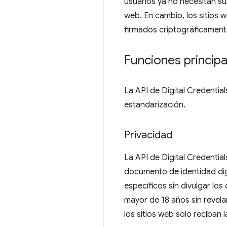
usuarios ya no necesitan s
web. En cambio, los sitios 
firmados criptográficament
Funciones principa
La API de Digital Credentia
estandarización.
Privacidad
La API de Digital Credential
documento de identidad digit
específicos sin divulgar los
mayor de 18 años sin revela
los sitios web solo reciban 