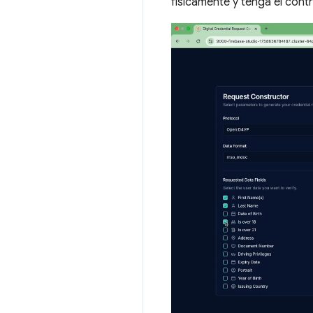
físicamente y tenga el cont