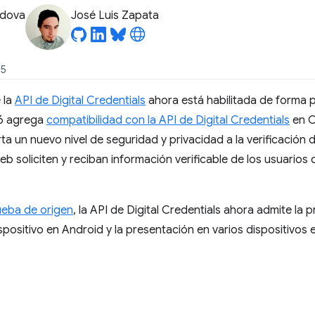
odova
José Luis Zapata
25
 la
API de Digital Credentials
ahora está habilitada de forma 
26 agrega
compatibilidad con la API de Digital Credentials
en C
a un nuevo nivel de seguridad y privacidad a la verificación d
eb soliciten y reciban información verificable de los usuario
ueba de origen
, la API de Digital Credentials ahora admite la 
spositivo en Android y la presentación en varios dispositivo