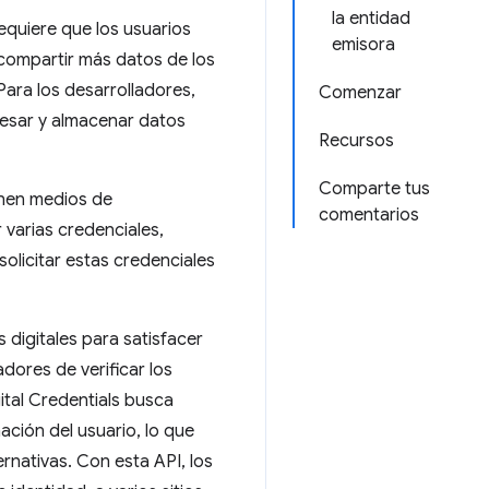
la entidad
equiere que los usuarios
emisora
compartir más datos de los
ara los desarrolladores,
Comenzar
esar y almacenar datos
Recursos
Comparte tus
nen medios de
comentarios
r varias credenciales,
olicitar estas credenciales
digitales para satisfacer
dores de verificar los
gital Credentials busca
ación del usuario, lo que
ernativas. Con esta API, los