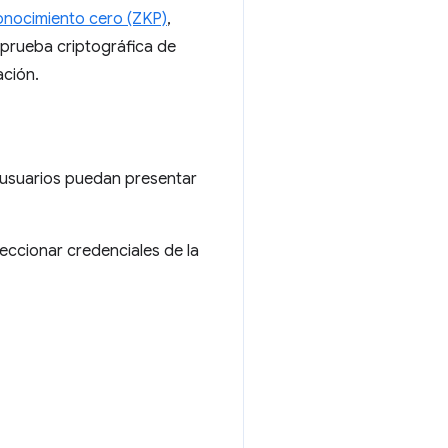
onocimiento cero (ZKP)
,
 prueba criptográfica de
ación.
os usuarios puedan presentar
eccionar credenciales de la