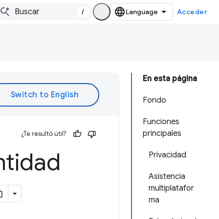
/
Acceder
En esta página
Fondo
Funciones
principales
¿Te resultó útil?
ntidad
Privacidad
Asistencia
multiplatafor
ma