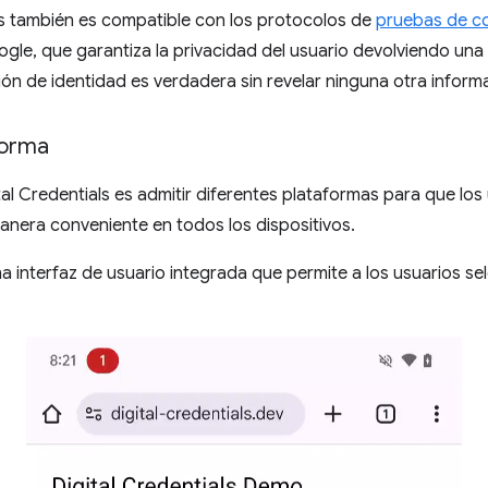
ls también es compatible con los protocolos de
pruebas de c
le, que garantiza la privacidad del usuario devolviendo una
n de identidad es verdadera sin revelar ninguna otra inform
forma
ital Credentials es admitir diferentes plataformas para que l
anera conveniente en todos los dispositivos.
 interfaz de usuario integrada que permite a los usuarios sel