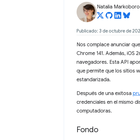
Natalia Markobor
Publicado: 3 de octubre de 20
Nos complace anunciar que
Chrome 141. Además, iOS 
navegadores. Esta API aport
que permite que los sitios w
estandarizada.
Después de una exitosa
pr
credenciales en el mismo di
computadoras.
Fondo