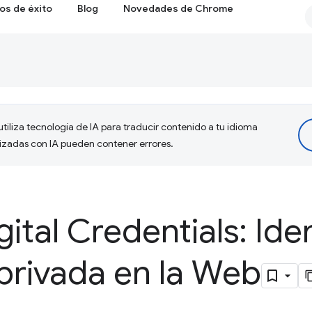
os de éxito
Blog
Novedades de Chrome
tiliza tecnología de IA para traducir contenido a tu idioma
lizadas con IA pueden contener errores.
gital Credentials: Ide
privada en la Web