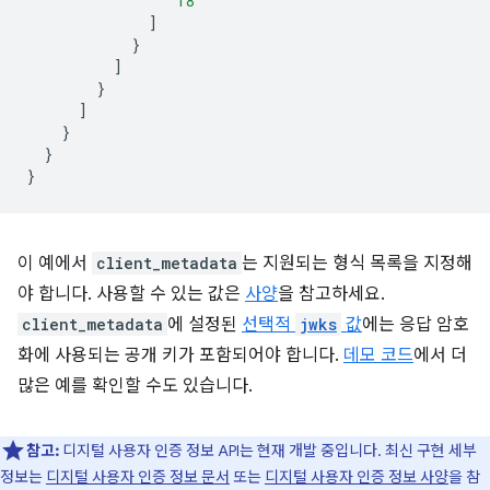
"18"
]
}
]
}
]
}
}
}
이 예에서
client_metadata
는 지원되는 형식 목록을 지정해
야 합니다. 사용할 수 있는 값은
사양
을 참고하세요.
client_metadata
에 설정된
선택적
jwks
값
에는 응답 암호
화에 사용되는 공개 키가 포함되어야 합니다.
데모 코드
에서 더
많은 예를 확인할 수도 있습니다.
참고:
디지털 사용자 인증 정보 API는 현재 개발 중입니다. 최신 구현 세부
정보는
디지털 사용자 인증 정보 문서
또는
디지털 사용자 인증 정보 사양
을 참