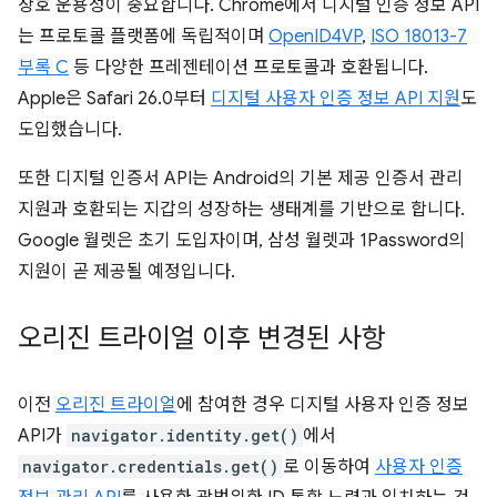
상호 운용성이 중요합니다. Chrome에서 디지털 인증 정보 API
는 프로토콜 플랫폼에 독립적이며
OpenID4VP
,
ISO 18013-7
부록 C
등 다양한 프레젠테이션 프로토콜과 호환됩니다.
Apple은 Safari 26.0부터
디지털 사용자 인증 정보 API 지원
도
도입했습니다.
또한 디지털 인증서 API는 Android의 기본 제공 인증서 관리
지원과 호환되는 지갑의 성장하는 생태계를 기반으로 합니다.
Google 월렛은 초기 도입자이며, 삼성 월렛과 1Password의
지원이 곧 제공될 예정입니다.
오리진 트라이얼 이후 변경된 사항
이전
오리진 트라이얼
에 참여한 경우 디지털 사용자 인증 정보
API가
navigator.identity.get()
에서
navigator.credentials.get()
로 이동하여
사용자 인증