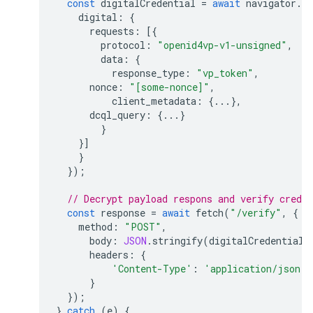
const
digitalCredential
=
await
navigator
.
cr
digital
:
{
requests
:
[{
protocol
:
"openid4vp-v1-unsigned"
,
data
:
{
response_type
:
"vp_token"
,
nonce
:
"[some-nonce]"
,
client_metadata
:
{...},
dcql_query
:
{...}
}
}]
}
});
// Decrypt payload respons and verify creden
const
response
=
await
fetch
(
"/verify"
,
{
method
:
"POST"
,
body
:
JSON
.
stringify
(
digitalCredential
.
headers
:
{
'Content-Type'
:
'application/json'
}
});
}
catch
(
e
)
{