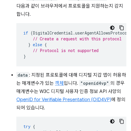
다음과 같이 브라우저에서 프로토콜을 지원하는지 감지
합니다.
if
(
DigitalCredential
.
userAgentAllowsProtocol
// Create a request with this protocol
}
else
{
// Protocol is not supported
}
data
: 지정된 프로토콜에 대해 디지털 지갑 앱이 허용하
는 매개변수가 있는
객체
입니다.
"openid4vp"
의 경우
매개변수는 W3C 디지털 사용자 인증 정보 API 사양의
OpenID for Verifiable Presentation (OID4VP)
에 정의
되어 있습니다.
try
{