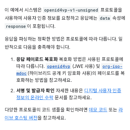
이 예에서 시스템은
openid4vp-v1-unsigned
프로토콜을
사용하여 사용자 인증 정보를 요청하고 응답에는
data
속성에
response
이 포함됩니다.
응답을 파싱하는 정확한 방법은 프로토콜에 따라 다릅니다. 일
반적으로 다음을 충족해야 합니다.
응답 페이로드 복호화
복호화 방법은 사용된 프로토콜에
따라 다릅니다.
openid4vp
(JWE 사용) 및
org-iso-
mdoc
(하이브리드 공개 키 암호화 사용)의 페이로드를 복
호화하는 방법을 참고하세요.
서명 및 발급자 확인
자세한 내용은
디지털 사용자 인증
정보의 온라인 수락
문서를 참고하세요.
다양한 프로토콜의 코드 샘플을 확인하려면
데모 코드
또는
라
이브 호스팅 버전
을 참고하세요.