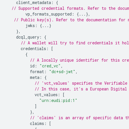
client_metadata
:
{
// Supported credential formats. Refer to the docu
vp_formats_supported
:
{...},
// Public key(s). Refer to the documentation for 
jwks
:
{...}
},
dcql_query
:
{
// A wallet will try to find credentials it ho
credentials
:
[
{
// A locally unique identifier for this cre
id
:
"cred_vc"
,
format
:
"dc+sd-jwt"
,
meta
:
{
// 'vct_values' specifies the Verifiable
// In this case, it's a European Digital
vct_values
:
[
"urn:eudi:pid:1"
]
},
// 'claims' is an array of specific data t
claims
:
[