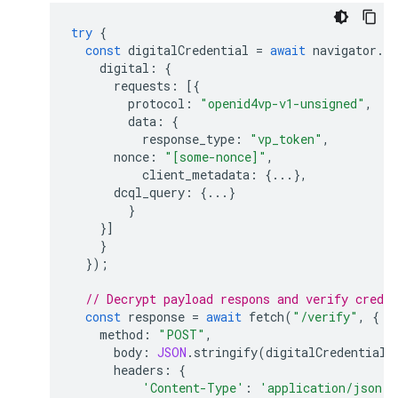
try
{
const
digitalCredential
=
await
navigator
.
cr
digital
:
{
requests
:
[{
protocol
:
"openid4vp-v1-unsigned"
,
data
:
{
response_type
:
"vp_token"
,
nonce
:
"[some-nonce]"
,
client_metadata
:
{...},
dcql_query
:
{...}
}
}]
}
});
// Decrypt payload respons and verify creden
const
response
=
await
fetch
(
"/verify"
,
{
method
:
"POST"
,
body
:
JSON
.
stringify
(
digitalCredential
.
headers
:
{
'Content-Type'
:
'application/json'