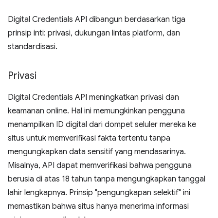
Digital Credentials API dibangun berdasarkan tiga
prinsip inti: privasi, dukungan lintas platform, dan
standardisasi.
Privasi
Digital Credentials API meningkatkan privasi dan
keamanan online. Hal ini memungkinkan pengguna
menampilkan ID digital dari dompet seluler mereka ke
situs untuk memverifikasi fakta tertentu tanpa
mengungkapkan data sensitif yang mendasarinya.
Misalnya, API dapat memverifikasi bahwa pengguna
berusia di atas 18 tahun tanpa mengungkapkan tanggal
lahir lengkapnya. Prinsip "pengungkapan selektif" ini
memastikan bahwa situs hanya menerima informasi