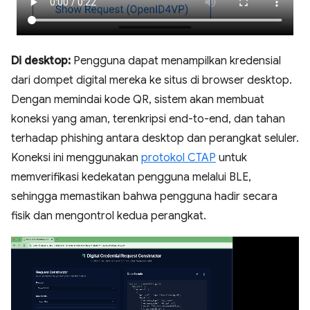
Di desktop:
Pengguna dapat menampilkan kredensial
dari dompet digital mereka ke situs di browser desktop.
Dengan memindai kode QR, sistem akan membuat
koneksi yang aman, terenkripsi end-to-end, dan tahan
terhadap phishing antara desktop dan perangkat seluler.
Koneksi ini menggunakan
protokol CTAP
untuk
memverifikasi kedekatan pengguna melalui BLE,
sehingga memastikan bahwa pengguna hadir secara
fisik dan mengontrol kedua perangkat.