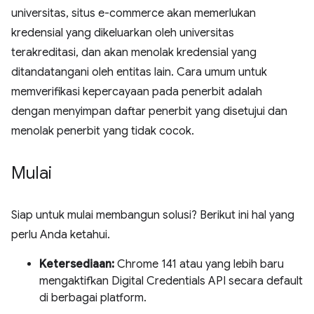
universitas, situs e-commerce akan memerlukan
kredensial yang dikeluarkan oleh universitas
terakreditasi, dan akan menolak kredensial yang
ditandatangani oleh entitas lain. Cara umum untuk
memverifikasi kepercayaan pada penerbit adalah
dengan menyimpan daftar penerbit yang disetujui dan
menolak penerbit yang tidak cocok.
Mulai
Siap untuk mulai membangun solusi? Berikut ini hal yang
perlu Anda ketahui.
Ketersediaan:
Chrome 141 atau yang lebih baru
mengaktifkan Digital Credentials API secara default
di berbagai platform.