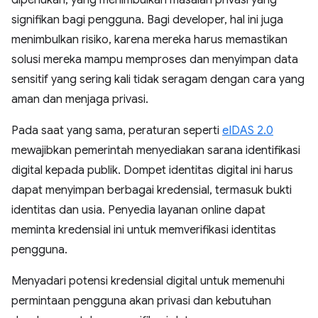
diperlukan, yang menimbulkan masalah privasi yang
signifikan bagi pengguna. Bagi developer, hal ini juga
menimbulkan risiko, karena mereka harus memastikan
solusi mereka mampu memproses dan menyimpan data
sensitif yang sering kali tidak seragam dengan cara yang
aman dan menjaga privasi.
Pada saat yang sama, peraturan seperti
eIDAS 2.0
mewajibkan pemerintah menyediakan sarana identifikasi
digital kepada publik. Dompet identitas digital ini harus
dapat menyimpan berbagai kredensial, termasuk bukti
identitas dan usia. Penyedia layanan online dapat
meminta kredensial ini untuk memverifikasi identitas
pengguna.
Menyadari potensi kredensial digital untuk memenuhi
permintaan pengguna akan privasi dan kebutuhan