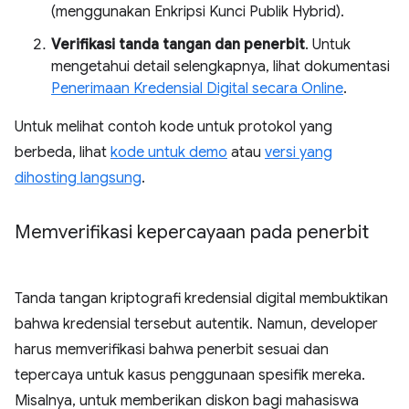
(menggunakan Enkripsi Kunci Publik Hybrid).
Verifikasi tanda tangan dan penerbit
. Untuk
mengetahui detail selengkapnya, lihat dokumentasi
Penerimaan Kredensial Digital secara Online
.
Untuk melihat contoh kode untuk protokol yang
berbeda, lihat
kode untuk demo
atau
versi yang
dihosting langsung
.
Memverifikasi kepercayaan pada penerbit
Tanda tangan kriptografi kredensial digital membuktikan
bahwa kredensial tersebut autentik. Namun, developer
harus memverifikasi bahwa penerbit sesuai dan
tepercaya untuk kasus penggunaan spesifik mereka.
Misalnya, untuk memberikan diskon bagi mahasiswa