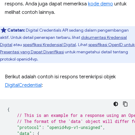
respons. Anda juga dapat memeriksa
kode demo
untuk
melihat contoh lainnya.
Catatan:
Digital Credentials API sedang dalam pengembangan
aktif. Untuk detail penerapan terbaru, lihat
dokumentasi Kredensial
Digital
atau
spesifikasi Kredensial Digital
. Lihat
spesifikasi OpenID untuk
Presentasi yang Dapat Diverifikasi
untuk mengetahui detail tentang
protokol openid4vp.
Berikut adalah contoh isi respons terenkripsi objek
DigitalCredential
:
{
// This is an example for a response using an Op
// The format of the 'data' object will differ f
"protocol"
:
"openid4vp-v1-unsigned"
,
"data"
:
{