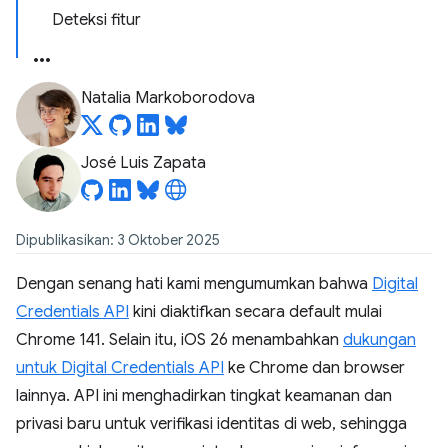
Deteksi fitur
Natalia Markoborodova
José Luis Zapata
Dipublikasikan: 3 Oktober 2025
Dengan senang hati kami mengumumkan bahwa
Digital
Credentials API
kini diaktifkan secara default mulai
Chrome 141. Selain itu, iOS 26 menambahkan
dukungan
untuk Digital Credentials API
ke Chrome dan browser
lainnya. API ini menghadirkan tingkat keamanan dan
privasi baru untuk verifikasi identitas di web, sehingga