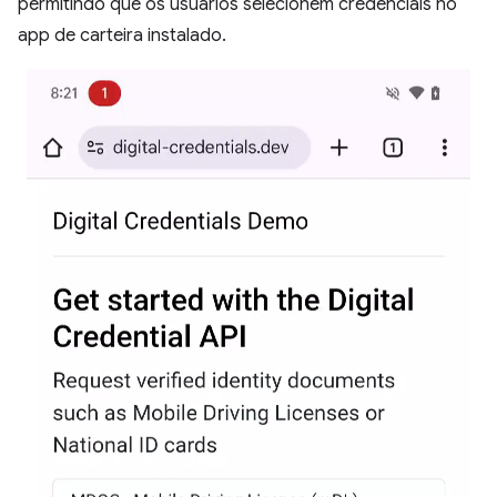
permitindo que os usuários selecionem credenciais no
app de carteira instalado.