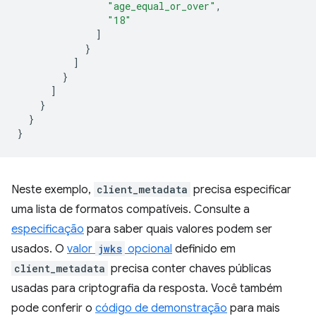
"age_equal_or_over"
,
"18"
]
}
]
}
]
}
}
}
Neste exemplo,
client_metadata
precisa especificar
uma lista de formatos compatíveis. Consulte a
especificação
para saber quais valores podem ser
usados. O
valor
jwks
opcional
definido em
client_metadata
precisa conter chaves públicas
usadas para criptografia da resposta. Você também
pode conferir o
código de demonstração
para mais