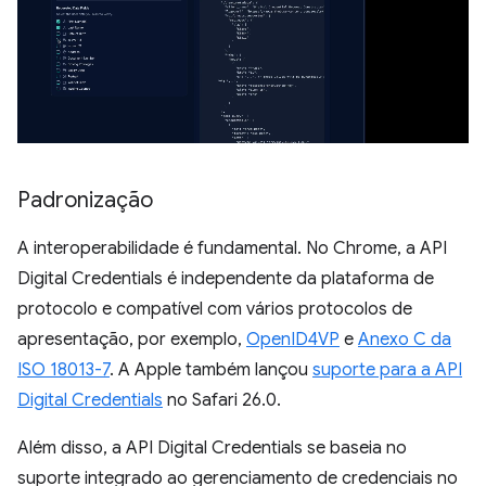
Padronização
A interoperabilidade é fundamental. No Chrome, a API
Digital Credentials é independente da plataforma de
protocolo e compatível com vários protocolos de
apresentação, por exemplo,
OpenID4VP
e
Anexo C da
ISO 18013-7
. A Apple também lançou
suporte para a API
Digital Credentials
no Safari 26.0.
Além disso, a API Digital Credentials se baseia no
suporte integrado ao gerenciamento de credenciais no