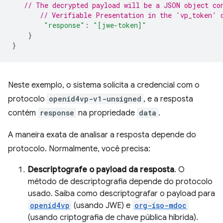
// The decrypted payload will be a JSON object co
// Verifiable Presentation in the 'vp_token' 
"response"
:
"[jwe-token]"
}
}
Neste exemplo, o sistema solicita a credencial com o
protocolo
openid4vp-v1-unsigned
, e a resposta
contém
response
na propriedade
data
.
A maneira exata de analisar a resposta depende do
protocolo. Normalmente, você precisa:
Descriptografe o payload da resposta
. O
método de descriptografia depende do protocolo
usado. Saiba como descriptografar o payload para
openid4vp
(usando JWE) e
org-iso-mdoc
(usando criptografia de chave pública híbrida).