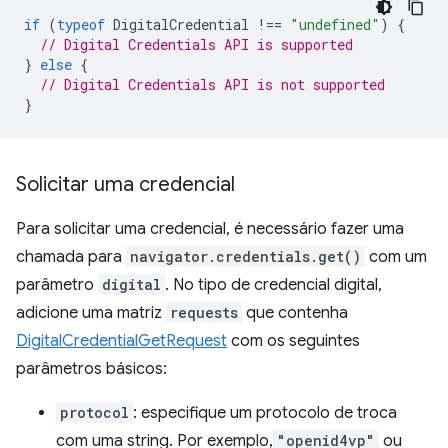
if
(
typeof
DigitalCredential
!==
"undefined"
)
{
// Digital Credentials API is supported
}
else
{
// Digital Credentials API is not supported
}
Solicitar uma credencial
Para solicitar uma credencial, é necessário fazer uma
chamada para
navigator.credentials.get()
com um
parâmetro
digital
. No tipo de credencial digital,
adicione uma matriz
requests
que contenha
DigitalCredentialGetRequest
com os seguintes
parâmetros básicos:
protocol
: especifique um protocolo de troca
com uma string. Por exemplo,
"openid4vp"
ou