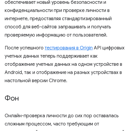
обеспечивает новый уровень безопасности и
конфиденциальности при проверке личности в
интернете, предоставляя стандартизированный
способ для веб-сайтов запрашивать и получать
проверяемую информацию от пользователей.
После успешного
тестирования в Origin
API цифровых
учетных данных теперь поддерживает как
отображение учетных данных на одном устройстве в
Android, так и отображение на разных устройствах в
настольной версии Chrome.
Фон
Онлайн-проверка личности до сих пор оставалась
сложным процессом, часто требующим от