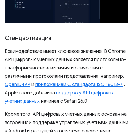
Стандартизация
Взаимодействие имеет ключевое значение. В Chrome
API цифровых учетных данных является протокольно-
платформенно-независимым и совместим с
различными протоколами представления, например,
OpenID4VP
и
приложением C стандарта ISO 18013-7
.
Apple также добавила
поддержку API цифровых
учетных данных
начиная с Safari 26.0.
Кроме того, API цифровых учетных данных основан на
встроенной поддержке управления учетными данными
в Android и растущей экосистеме совместимых