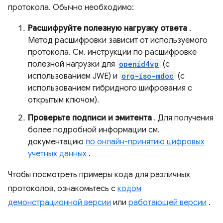
протокола. Обычно необходимо:
Расшифруйте полезную нагрузку ответа
.
Метод расшифровки зависит от используемого
протокола. См. инструкции по расшифровке
полезной нагрузки для
openid4vp
(с
использованием JWE) и
org-iso-mdoc
(с
использованием гибридного шифрования с
открытым ключом).
Проверьте подписи и эмитента
. Для получения
более подробной информации см.
документацию
по онлайн-принятию цифровых
учетных данных
.
Чтобы посмотреть примеры кода для различных
протоколов, ознакомьтесь с
кодом
демонстрационной версии
или
работающей версии
.