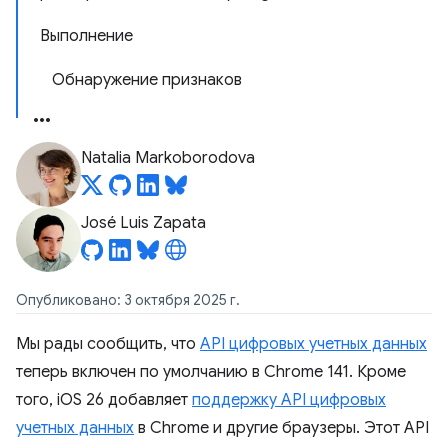
Выполнение
Обнаружение признаков
Natalia Markoborodova
José Luis Zapata
Опубликовано: 3 октября 2025 г.
Мы рады сообщить, что
API цифровых учетных данных
теперь включен по умолчанию в Chrome 141. Кроме
того, iOS 26 добавляет
поддержку API цифровых
учетных данных
в Chrome и другие браузеры. Этот API