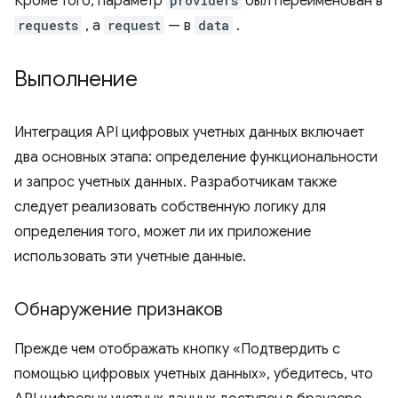
Кроме того, параметр
providers
был переименован в
requests
, а
request
— в
data
.
Выполнение
Интеграция API цифровых учетных данных включает
два основных этапа: определение функциональности
и запрос учетных данных. Разработчикам также
следует реализовать собственную логику для
определения того, может ли их приложение
использовать эти учетные данные.
Обнаружение признаков
Прежде чем отображать кнопку «Подтвердить с
помощью цифровых учетных данных», убедитесь, что