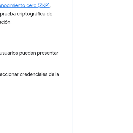
onocimiento cero (ZKP)
,
 prueba criptográfica de
ación.
os usuarios puedan presentar
eccionar credenciales de la