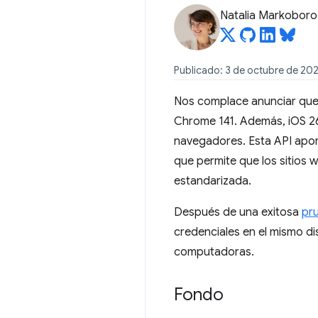
Natalia Markobor
Publicado: 3 de octubre de 20
Nos complace anunciar que
Chrome 141. Además, iOS 
navegadores. Esta API aport
que permite que los sitios w
estandarizada.
Después de una exitosa
pr
credenciales en el mismo di
computadoras.
Fondo