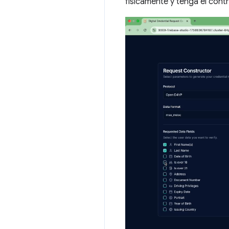
físicamente y tenga el cont