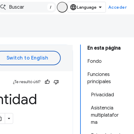
/
Acceder
En esta página
Fondo
Funciones
principales
¿Te resultó útil?
ntidad
Privacidad
Asistencia
multiplatafor
ma