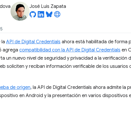
odova
José Luis Zapata
25
 la
API de Digital Credentials
ahora está habilitada de forma 
26 agrega
compatibilidad con la API de Digital Credentials
en C
a un nuevo nivel de seguridad y privacidad a la verificación d
eb soliciten y reciban información verificable de los usuario
ueba de origen
, la API de Digital Credentials ahora admite la 
spositivo en Android y la presentación en varios dispositivo