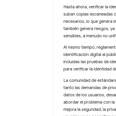
Hasta ahora, verificar la i
suban copias escaneadas de
necesarios, lo que genera i
también genera riesgos, ya
sensibles, a menudo no uni
Al mismo tiempo, reglame
identificación digital al pú
incluidas las pruebas de id
para verificar la identidad d
La comunidad de estándares
tanto las demandas de priva
datos de los usuarios, desa
abordar el problema con la i
mejora la seguridad, la priv