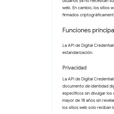
usuarios ya no necesitan s
web. En cambio, los sitios 
firmados criptográficament
Funciones principa
La API de Digital Credentia
estandarización.
Privacidad
La API de Digital Credential
documento de identidad digit
específicos sin divulgar los
mayor de 18 años sin revela
los sitios web solo reciban 