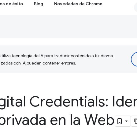
os de éxito
Blog
Novedades de Chrome
tiliza tecnología de IA para traducir contenido a tu idioma
lizadas con IA pueden contener errores.
gital Credentials: Ide
privada en la Web