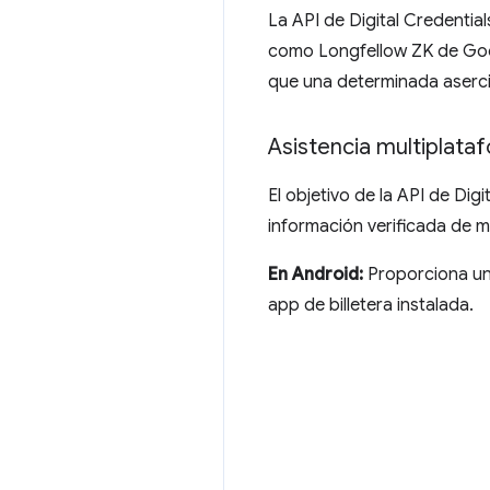
La API de Digital Credentia
como Longfellow ZK de Goog
que una determinada aserció
Asistencia multiplata
El objetivo de la API de Dig
información verificada de m
En Android:
Proporciona una
app de billetera instalada.