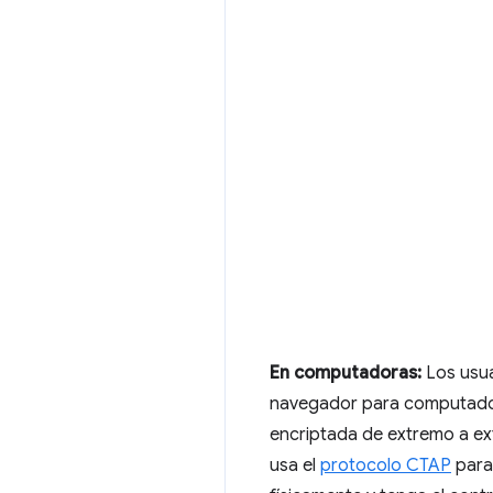
En computadoras:
Los usua
navegador para computador
encriptada de extremo a ext
usa el
protocolo CTAP
para 