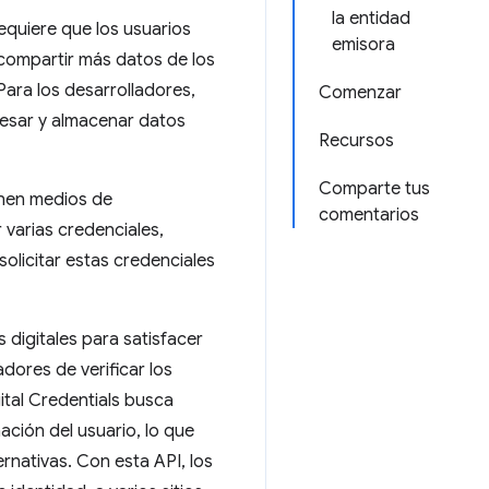
la entidad
equiere que los usuarios
emisora
compartir más datos de los
ara los desarrolladores,
Comenzar
esar y almacenar datos
Recursos
Comparte tus
nen medios de
comentarios
r varias credenciales,
olicitar estas credenciales
digitales para satisfacer
dores de verificar los
gital Credentials busca
ación del usuario, lo que
ernativas. Con esta API, los