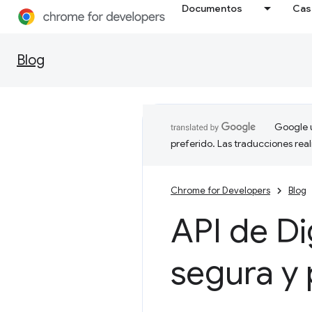
Documentos
Cas
Blog
Google u
preferido. Las traducciones rea
Chrome for Developers
Blog
API de Di
segura y 