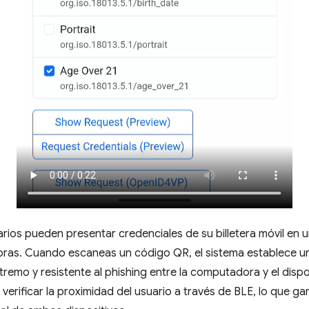
rios pueden presentar credenciales de su billetera móvil en u
as. Cuando escaneas un código QR, el sistema establece u
remo y resistente al phishing entre la computadora y el dispo
verificar la proximidad del usuario a través de BLE, lo que g