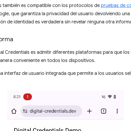
ls también es compatible con los protocolos de
pruebas de c
le, que garantiza la privacidad del usuario devolviendo una
n de identidad es verdadera sin revelar ninguna otra inform
forma
ital Credentials es admitir diferentes plataformas para que l
anera conveniente en todos los dispositivos.
 interfaz de usuario integrada que permite a los usuarios sel