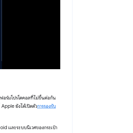
ร์มโปรโตคอลที่ไม่ขึ้นต่อกัน
Apple ยังได้เปิดตัว
การรองรับ
ndroid และระบบนิเวศของกระเป๋า