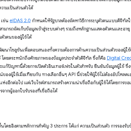
ามเป็นส่วนตัวได้
 เช่น
eIDAS 2.0
กำหนดให้รัฐบาลต้องจัดหาวิธีการระบุตัวตนแบบดิจิทัลให
องสามารถจัดเก็บข้อมูลเข้าสู่ระบบต่างๆ รวมถึงหลักฐานแสดงตัวตนและอาย
ันตัวตนของผู้ใช้ได้
ฒนาโซลูชันเพื่อตอบสนองทั้งความต้องการด้านความเป็นส่วนตัวของผู้ใ
้ โดยตระหนักถึงศักยภาพของข้อมูลประจำตัวดิจิทัล ซึ่งก็คือ
Digital Cre
แก้ปัญหานี้ด้วยการเปิดตัวอินเทอร์เฟซในตัวสำหรับ ยืนยันข้อมูลผู้ใช้ ซ
งผู้ใช้เมื่อเทียบกับ ทางเลือกอื่นๆ API นี้ช่วยให้ผู้ใช้ไม่ต้องอัปโหลด
แห่งอีกต่อไป แต่เว็บไซต์สามารถสร้างความน่าเชื่อถือกับผู้ใช้ได้โดยการ
จากผู้ออกใบรับรองที่เชื่อถือได้
ขึ้นโดยอิงตามหลักการสำคัญ 3 ประการ ได้แก่ ความเป็นส่วนตัว การรอง