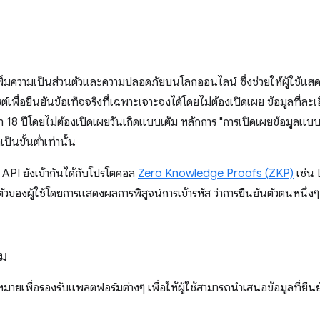
พิ่มความเป็นส่วนตัวและความปลอดภัยบนโลกออนไลน์ ซึ่งช่วยให้ผู้ใช้แสดง
ซต์เพื่อยืนยันข้อเท็จจริงที่เฉพาะเจาะจงได้โดยไม่ต้องเปิดเผย ข้อมูลที่ละ
่า 18 ปีโดยไม่ต้องเปิดเผยวันเกิดแบบเต็ม หลักการ "การเปิดเผยข้อมูลแบบเลื
ป็นขั้นต่ำเท่านั้น
 API ยังเข้ากันได้กับโปรโตคอล
Zero Knowledge Proofs (ZKP)
เช่น
ตัวของผู้ใช้โดยการแสดงผลการพิสูจน์การเข้ารหัส ว่าการยืนยันตัวตนหนึ่งๆ
์ม
หมายเพื่อรองรับแพลตฟอร์มต่างๆ เพื่อให้ผู้ใช้สามารถนำเสนอข้อมูลที่ยืน