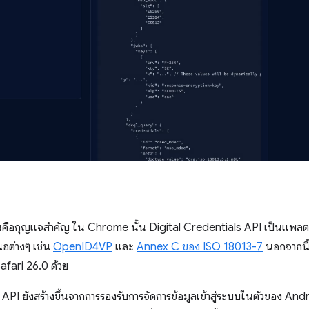
ือกุญแจสำคัญ ใน Chrome นั้น Digital Credentials API เป็นแพลตฟอ
อต่างๆ เช่น
OpenID4VP
และ
Annex C ของ ISO 18013-7
นอกจากนี้ 
afari 26.0 ด้วย
 API ยังสร้างขึ้นจากการรองรับการจัดการข้อมูลเข้าสู่ระบบในตัวของ A