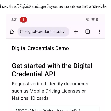
ในตัวที่ช่วยให้ผู้ใช้เลือกข้อมูลเข้าสู่ระบบจากแอปกระเป๋าเงินที่ติดตั้งได้