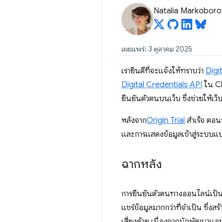
Natalia Markobor
เผยแพร่: 3 ตุลาคม 2025
เรายินดีที่จะแจ้งให้ทราบว่า
Digi
Digital Credentials API
ใน Ch
ยืนยันตัวตนบนเว็บ ซึ่งช่วยให้เว็
หลังจาก
Origin Trial
สำเร็จ ตอนน
และการแสดงข้อมูลเข้าสู่ระบบ
ฉากหลัง
การยืนยันตัวตนทางออนไลน์เป็นก
แชร์ข้อมูลมากกว่าที่จำเป็น ซึ่ง
เสี่ยงด้วย เนื่องจากนักพัฒนาแ