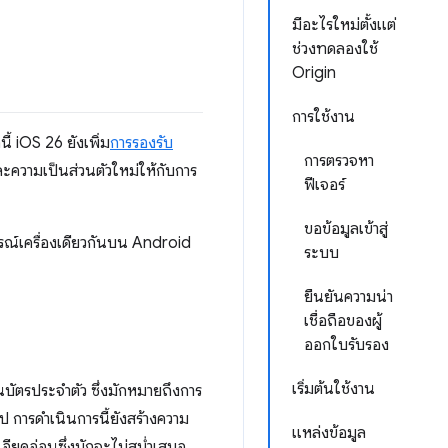
มีอะไรใหม่ตั้งแต่
ช่วงทดลองใช้
Origin
การใช้งาน
้ iOS 26 ยังเพิ่ม
การรองรับ
การตรวจหา
ะความเป็นส่วนตัวใหม่ให้กับการ
ฟีเจอร์
ขอข้อมูลเข้าสู่
กรณ์เครื่องเดียวกันบน Android
ระบบ
ยืนยันความน่า
เชื่อถือของผู้
ออกใบรับรอง
เริ่มต้นใช้งาน
ัตรประจำตัว ซึ่งมักหมายถึงการ
อป การดำเนินการนี้ยังสร้างความ
แหล่งข้อมูล
ียดอ่อนซึ่งมักจะไม่สม่ำเสมอ