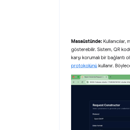
Masaüstünde:
Kullanıcılar, 
gösterebilir. Sistem, QR kod
karşı korumalı bir bağlantı o
protokolünü
kullanır. Böylec