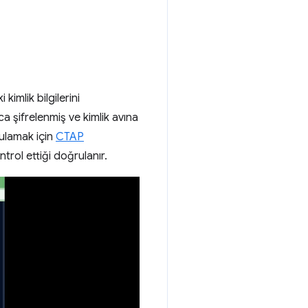
kimlik bilgilerini
a şifrelenmiş ve kimlik avına
rulamak için
CTAP
ntrol ettiği doğrulanır.