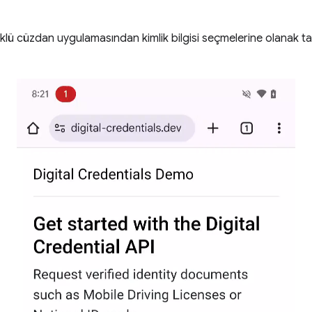
üklü cüzdan uygulamasından kimlik bilgisi seçmelerine olanak tanı