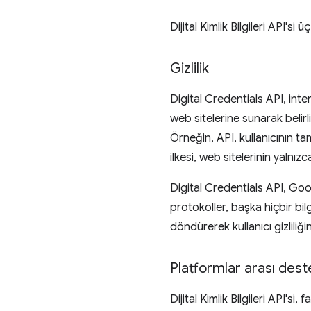
Dijital Kimlik Bilgileri API's
Gizlilik
Digital Credentials API, intern
web sitelerine sunarak belirl
Örneğin, API, kullanıcının t
ilkesi, web sitelerinin yalnız
Digital Credentials API, Goo
protokoller, başka hiçbir bil
döndürerek kullanıcı gizliliğin
Platformlar arası dest
Dijital Kimlik Bilgileri API'si