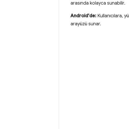
arasında kolayca sunabilir.
Android'de:
Kullanıcılara, y
arayüzü sunar.