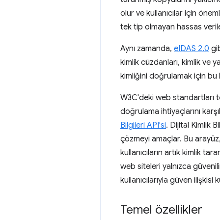
olur ve kullanıcılar için öneml
tek tip olmayan hassas verile
Aynı zamanda,
eIDAS 2.0
gib
kimlik cüzdanları, kimlik ve yaş
kimliğini doğrulamak için bu kim
W3C'deki web standartları toplu
doğrulama ihtiyaçlarını karşıl
Bilgileri API'si
. Dijital Kimlik 
çözmeyi amaçlar. Bu arayüz, al
kullanıcıların artık kimlik t
web siteleri yalnızca güvenili
kullanıcılarıyla güven ilişkisi k
Temel özellikler