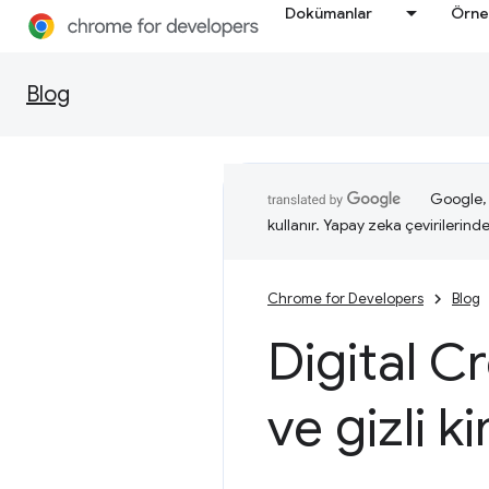
Dokümanlar
Örne
Blog
Google, i
kullanır. Yapay zeka çevirilerinde 
Chrome for Developers
Blog
Digital C
ve gizli ki