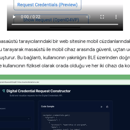
masaüstü tarayıcılarındaki bir web sitesine mobil cüzdanlarındaki 
u tarayarak masaüstü ile mobil cihaz arasında güvenli, uçtan uc
luşturur. Bu bağlantı, kullanıcının yakınlığını BLE üzerinden doğ
e kullanıcının fiziksel olarak orada olduğu ve her iki cihazı da ko