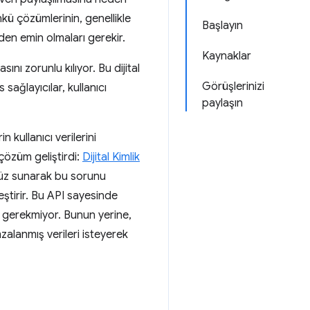
Çünkü çözümlerinin, genellikle
Başlayın
nden emin olmaları gerekir.
Kaynaklar
ını zorunlu kılıyor. Bu dijital
Görüşlerinizi
s sağlayıcılar, kullanıcı
paylaşın
n kullanıcı verilerini
 çözüm geliştirdi:
Dijital Kimlik
arayüz sunarak bu sorunu
leştirir. Bu API sayesinde
si gerekmiyor. Bunun yerine,
mzalanmış verileri isteyerek