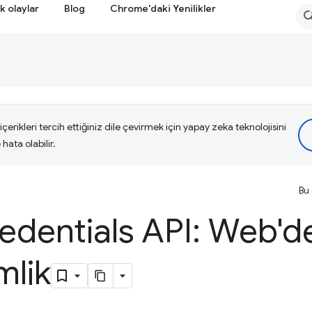
k olaylar
Blog
Chrome'daki Yenilikler
çerikleri tercih ettiğiniz dile çevirmek için yapay zeka teknolojisini
hata olabilir.
Bu 
redentials API: Web'd
mlik