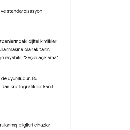
tek ve standardizasyon.
zdanlarındaki dijital kimlikleri
ullanmasına olanak tanır.
layabilir. "Seçici açıklama"
e de uyumludur. Bu
 dair kriptografik bir kanıt
rulanmış bilgileri cihazlar