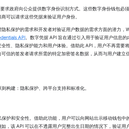
要求政府向公众提供数字身份识别方式。这些数字身份钱包必须
供商可以请求这些凭据来验证用户身份。
隐私保护的需求和开发者对验证用户数据的需求方面的潜力，W3C
edentials API
。数字凭据 API 旨在通过引入用于验证用户信息
全性、隐私保护能力和用户体验。借助此 API，用户不再需要
向可信的签发者请求所需的特定加密签名数据，从而与用户建立
核心原则构建：隐私保护、跨平台支持和标准化。
线隐私保护和安全性。借助此功能，用户可以向网站出示移动钱包中的
，该 API 可以在不透露用户完整出生日期的情况下，验证用户是