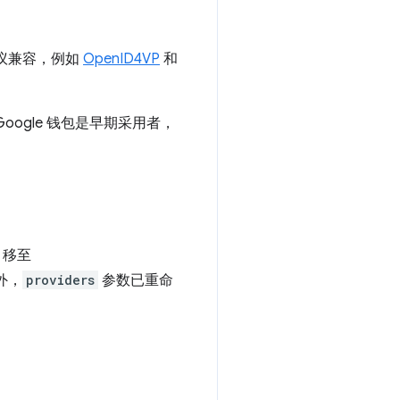
协议兼容，例如
OpenID4VP
和
oogle 钱包是早期采用者，
移至
外，
providers
参数已重命