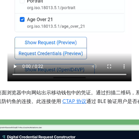
桌面浏览器中向网站出示移动钱包中的凭证。通过扫描二维码，
且防钓鱼的连接。此连接使用
CTAP 协议
通过 BLE 验证用户