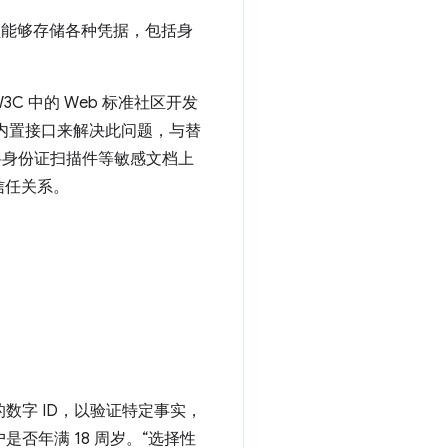
能够存储各种凭据，包括身
 中的 Web 标准社区开发
的内置接口来解决此问题，与替
将身份证扫描件等敏感文档上
信任关系。
数字 ID，以验证特定事实，
否年满 18 周岁。“选择性