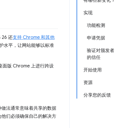
有哪些新变化？
实现
功能检测
26 还
支持 Chrome 和其他
申请凭据
保护水平，让网站能够以标准
验证对颁发者
的信任
面版 Chrome 上进行跨设
开始使用
资源
分享您的反馈
种做法通常意味着共享的数据
为他们必须确保自己的解决方