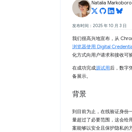
Natalia Markobor
发布时间：2025 年 10 月 3 日
我们很高兴地宣布，从 Chrom
浏览器使用 Digital Credentia
化方式向用户请求和接收可
在成功完成
源试用
后，数字凭
备展示。
背景
到目前为止，在线验证身份
量超过了必要范围，这会给
案能够以安全且保护隐私的