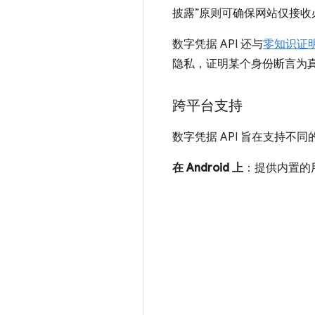
披露”原则可确保网站仅接收
数字凭据 API 还与
零知识证明 
隐私，证明某个身份断言为
跨平台支持
数字凭据 API 旨在支持
在 Android 上
：提供内置的