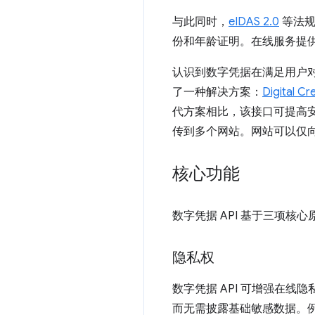
与此同时，
eIDAS 2.0
等法规
份和年龄证明。在线服务提
认识到数字凭据在满足用户对
了一种解决方案：
Digital Cr
代方案相比，该接口可提高安
传到多个网站。网站可以仅
核心功能
数字凭据 API 基于三项
隐私权
数字凭据 API 可增强在
而无需披露基础敏感数据。例如