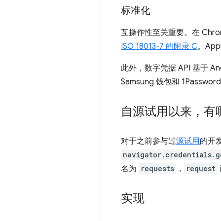
标准化
互操作性至关重要。在 Chr
ISO 18013-7 的附录 C
。Appl
此外，数字凭据 API 基于 
Samsung 钱包和 1Passw
自源试用以来，有
对于之前参与过
源试用
的开发
navigator.credentials.g
名为
requests
，
request
实现