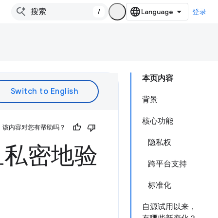
/
登录
本页内容
背景
核心功能
该内容对您有帮助吗？
隐私权
且私密地验
跨平台支持
标准化
自源试用以来，