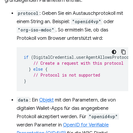
grundlegenden Parametern enthält:
protocol
: Geben Sie ein Austauschprotokoll mit
einem String an. Beispiel:
"openid4vp"
oder
"org-iso-mdoc"
. So ermitteln Sie, ob das
Protokoll vom Browser unterstützt wird:
if
(
DigitalCredential
.
userAgentAllowsProtocol
// Create a request with this protocol
}
else
{
// Protocol is not supported
}
data
: Ein
Objekt
mit den Parametern, die von
digitalen Wallet-Apps für das angegebene
Protokoll akzeptiert werden. Für
"openid4vp"
werden Parameter in
OpenID for Verifiable