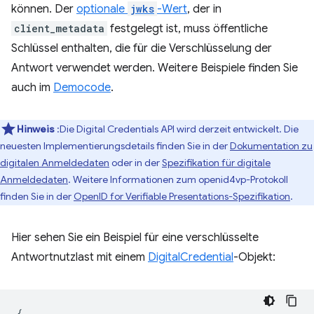
können. Der
optionale
jwks
-Wert
, der in
client_metadata
festgelegt ist, muss öffentliche
Schlüssel enthalten, die für die Verschlüsselung der
Antwort verwendet werden. Weitere Beispiele finden Sie
auch im
Democode
.
Hinweis
:Die Digital Credentials API wird derzeit entwickelt. Die
neuesten Implementierungsdetails finden Sie in der
Dokumentation zu
digitalen Anmeldedaten
oder in der
Spezifikation für digitale
Anmeldedaten
. Weitere Informationen zum openid4vp-Protokoll
finden Sie in der
OpenID for Verifiable Presentations-Spezifikation
.
Hier sehen Sie ein Beispiel für eine verschlüsselte
Antwortnutzlast mit einem
DigitalCredential
-Objekt:
{