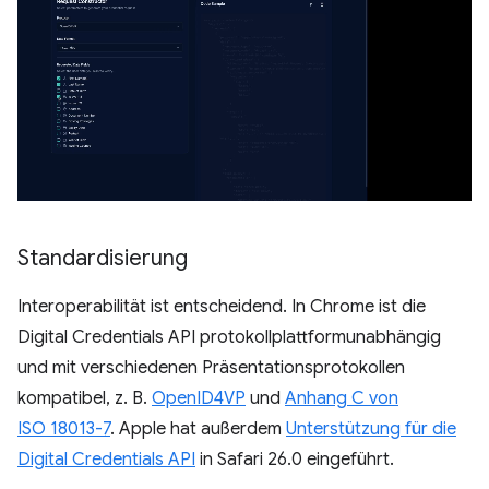
Standardisierung
Interoperabilität ist entscheidend. In Chrome ist die
Digital Credentials API protokollplattformunabhängig
und mit verschiedenen Präsentationsprotokollen
kompatibel, z. B.
OpenID4VP
und
Anhang C von
ISO 18013-7
. Apple hat außerdem
Unterstützung für die
Digital Credentials API
in Safari 26.0 eingeführt.