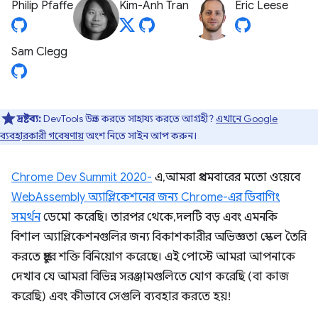
Philip Pfaffe
Kim-Anh Tran
Eric Leese
Sam Clegg
দ্রষ্টব্য:
DevTools উন্নত করতে সাহায্য করতে আগ্রহী?
এখানে Google
ব্যবহারকারী গবেষণায়
অংশ নিতে সাইন আপ করুন।
Chrome Dev Summit 2020-
এ, আমরা প্রথমবারের মতো ওয়েবে
WebAssembly অ্যাপ্লিকেশনের জন্য Chrome-এর ডিবাগিং
সমর্থন
ডেমো করেছি। তারপর থেকে, দলটি বড় এবং এমনকি
বিশাল অ্যাপ্লিকেশনগুলির জন্য বিকাশকারীর অভিজ্ঞতা স্কেল তৈরি
করতে প্রচুর শক্তি বিনিয়োগ করেছে। এই পোস্টে আমরা আপনাকে
দেখাব যে আমরা বিভিন্ন সরঞ্জামগুলিতে যোগ করেছি (বা কাজ
করেছি) এবং কীভাবে সেগুলি ব্যবহার করতে হয়!