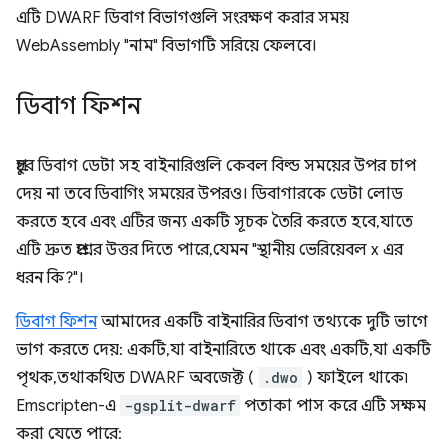
এটি DWARF ডিবাগ বিভাগগুলি সংরক্ষণ করার সময়
WebAssembly "নাম" বিভাগটি সরিয়ে ফেলবে।
ডিবাগ ফিশন
প্রচুর ডিবাগ ডেটা সহ বাইনারিগুলি কেবল বিল্ড সময়ের উপর চাপ
দেয় না তবে ডিবাগিং সময়ের উপরও। ডিবাগারকে ডেটা লোড
করতে হবে এবং এটির জন্য একটি সূচক তৈরি করতে হবে, যাতে
এটি দ্রুত প্রশ্নের উত্তর দিতে পারে, যেমন "স্থানীয় ভেরিয়েবল x এর
ধরন কি?"।
ডিবাগ ফিশন
আমাদের একটি বাইনারির ডিবাগ তথ্যকে দুটি ভাগে
ভাগ করতে দেয়: একটি, যা বাইনারিতে থাকে এবং একটি, যা একটি
পৃথক, তথাকথিত DWARF অবজেক্ট (
.dwo
) ফাইলে থাকে৷
Emscripten-এ
-gsplit-dwarf
পতাকা পাস করে এটি সক্ষম
করা যেতে পারে: