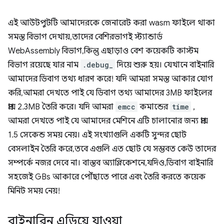
এই আউটপুটটি আমাদেরকে জেনারেট করা wasm ফাইলে থাকা
সমস্ত বিভাগ দেখায়, তাদের বেশিরভাগই স্ট্যান্ডার্ড
WebAssembly বিভাগ, কিন্তু এছাড়াও বেশ কয়েকটি কাস্টম
বিভাগ রয়েছে যার নাম
.debug_
দিয়ে শুরু হয়। যেখানে বাইনারি
আমাদের ডিবাগ তথ্য ধারণ করে! যদি আমরা সমস্ত আকার যোগ
করি, আমরা দেখতে পাই যে ডিবাগ তথ্য আমাদের 3MB ফাইলের
প্রায় 2.3MB তৈরি করে। যদি আমরা
emcc
কমান্ডের
time
,
আমরা দেখতে পাই যে আমাদের মেশিনে এটি চালানোর জন্য প্রায়
1.5 সেকেন্ড সময় নেয়। এই সংখ্যাগুলি একটি সুন্দর ছোট
বেসলাইন তৈরি করে, তবে এগুলি এত ছোট যে সম্ভবত কেউ তাদের
সম্পর্কে নজর দেবে না। বাস্তব অ্যাপ্লিকেশনে, যদিও, ডিবাগ বাইনারি
সহজেই GBs আকারে পৌঁছাতে পারে এবং তৈরি করতে কয়েক
মিনিট সময় নেয়!
বাইনারিন এড়িয়ে যাওয়া