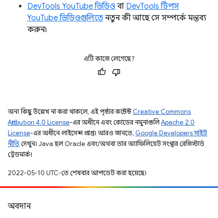
DevTools YouTube ভিডিও
বা
DevTools টিপস
YouTube ভিডিওগুলিতে
নতুন কী আছে সে সম্পর্কে মন্তব্য
করুন৷
এটি কাজে লেগেছে?
অন্য কিছু উল্লেখ না করা থাকলে, এই পৃষ্ঠার কন্টেন্ট
Creative Commons
Attribution 4.0 License
-এর অধীনে এবং কোডের নমুনাগুলি
Apache 2.0
License
-এর অধীনে লাইসেন্স প্রাপ্ত। আরও জানতে,
Google Developers সাইট
নীতি
দেখুন। Java হল Oracle এবং/অথবা তার অ্যাফিলিয়েট সংস্থার রেজিস্টার্ড
ট্রেডমার্ক।
2022-05-10 UTC-তে শেষবার আপডেট করা হয়েছে।
অবদান