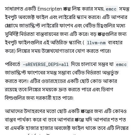
সাধারণত একটি Emscripten প্রকল্প লিঙ্ক করার সময়,
emcc
সমস্ত
ইনপুট অবজেক্ট ফাইল এবং লাইব্রেরি স্ক্যান করবে। এটি আপনার
প্রোগ্রামে জাভাস্ক্রিপ্ট লাইব্রেরি ফাংশন এবং নেটিভ চিহ্নগুলির মধ্যে
সুনির্দিষ্ট নির্ভরতা বাস্তবায়নের জন্য এটি করে। বড় প্রকল্পগুলির জন্য
ইনপুট ফাইলগুলির এই অতিরিক্ত স্ক্যানিং (
llvm-nm
ব্যবহার
করে) লিঙ্কের সময় উল্লেখযোগ্যভাবে যোগ করতে পারে।
পরিবর্তে
-sREVERSE_DEPS=all
দিয়ে চালানো সম্ভব যা
emcc
জাভাস্ক্রিপ্ট ফাংশনের সমস্ত সম্ভাব্য নেটিভ নির্ভরতা অন্তর্ভুক্ত
করতে বলে। এটির ওভারহেডের একটি ছোট কোড আকার
রয়েছে তবে লিঙ্কের সময়কে দ্রুত করতে পারে এবং ডিবাগ
বিল্ডগুলির জন্য দরকারী হতে পারে।
আমাদের উদাহরণের মতো ছোট একটি প্রকল্পের জন্য এটি কোনও
বাস্তব পার্থক্য করে না তবে আপনার প্রকল্পে যদি আপনার শত শত
বা এমনকি হাজার হাজার অবজেক্ট ফাইল থাকে তবে এটি লিঙ্কের