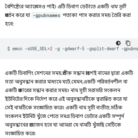
বৈশিষ্ট্যের অ্যাক্সেসও পাই। এটি ডিবাগ ডেটাতে একটি
নাম সূচী
প্রবর্তন করে যা
-gpubnames
পতাকা পাস করার সময় তৈরি করা
হবে:
$
emcc
-sUSE_SDL
=
2
-g
-gdwarf-5
-gsplit-dwarf
-gpubn
একটি ডিবাগিং সেশনের সময়, প্রতীক সন্ধান প্রায়শই নামের দ্বারা একটি
সত্তা অনুসন্ধান করার মাধ্যমে ঘটে, যেমন, একটি পরিবর্তনশীল বা
একটি প্রকারের সন্ধান করার সময়। নাম সূচী সরাসরি সংকলন
ইউনিটের দিকে নির্দেশ করে এই অনুসন্ধানটিকে ত্বরান্বিত করে যা
সেই নামটিকে সংজ্ঞায়িত করে। একটি নাম সূচী ব্যতীত, সঠিক
সংকলন ইউনিট খুঁজে পেতে সমগ্র ডিবাগ ডেটার একটি সম্পূর্ণ
অনুসন্ধানের প্রয়োজন হবে যা আমরা যে নামটি খুঁজছি সেটিকে
সংজ্ঞায়িত করে৷