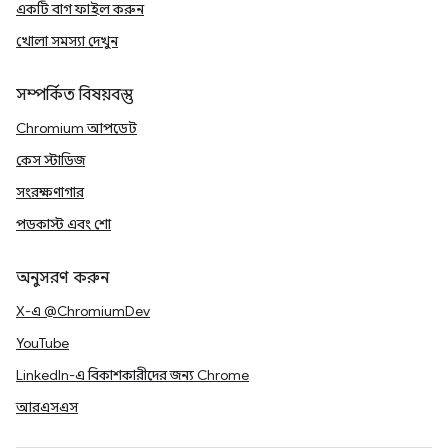
একটি বাগ ফাইল করুন
খোলা সমস্যা দেখুন
সম্পর্কিত বিষয়বস্তু
Chromium আপডেট
কেস স্টাডিজ
সংরক্ষণাগার
পডকাস্ট এবং শো
অনুসরণ করুন
X-এ @ChromiumDev
YouTube
LinkedIn-এ বিকাশকারীদের জন্য Chrome
আরএসএস