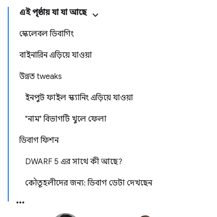
এই পৃষ্ঠায় যা যা আছে
স্কেলেবল ডিবাগিং
বাইনারিন এড়িয়ে যাওয়া
উন্নত tweaks
ইনপুট ফাইল স্ক্যানিং এড়িয়ে যাওয়া
"নাম" বিভাগটি খুলে ফেলা
ডিবাগ ফিশন
DWARF 5 এর সাথে কী আছে?
কৌতূহলীদের জন্য: ডিবাগ ডেটা দেখছেন