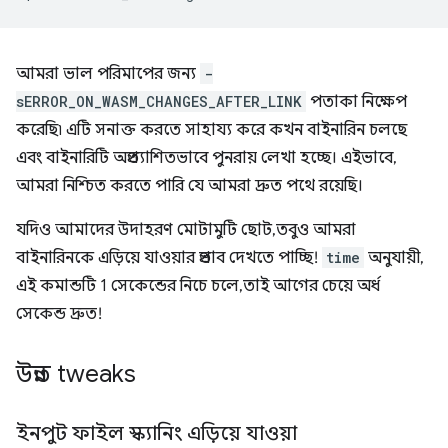
আমরা ভাল পরিমাপের জন্য
-
sERROR_ON_WASM_CHANGES_AFTER_LINK
পতাকা নিক্ষেপ
করেছি৷ এটি সনাক্ত করতে সাহায্য করে কখন বাইনারিন চলছে
এবং বাইনারিটি অপ্রত্যাশিতভাবে পুনরায় লেখা হচ্ছে। এইভাবে,
আমরা নিশ্চিত করতে পারি যে আমরা দ্রুত পথে রয়েছি।
যদিও আমাদের উদাহরণ মোটামুটি ছোট, তবুও আমরা
বাইনারিনকে এড়িয়ে যাওয়ার প্রভাব দেখতে পাচ্ছি!
time
অনুযায়ী,
এই কমান্ডটি 1 সেকেন্ডের নিচে চলে, তাই আগের চেয়ে অর্ধ
সেকেন্ড দ্রুত!
উন্নত tweaks
ইনপুট ফাইল স্ক্যানিং এড়িয়ে যাওয়া