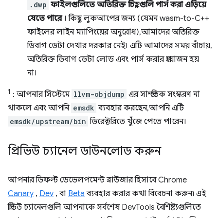
.dwp
ফাইলগুলিতে অতিরিক্ত চিহ্নগুলি পার্স করা এড়িয়ে
যেতে পারে
। কিছু লুকআপের জন্য (যেমন wasm-to-C++
ফাইলের লাইন ম্যাপিংয়ের অনুরোধ), আমাদের অতিরিক্ত
ডিবাগ ডেটা দেখার দরকার নেই। এটি আমাদের সময় বাঁচায়,
অতিরিক্ত ডিবাগ ডেটা লোড এবং পার্স করার প্রয়োজন হয়
না।
1
: আপনার সিস্টেমে
llvm-objdump
এর সাম্প্রতিক সংস্করণ না
থাকলে এবং আপনি
emsdk
ব্যবহার করছেন, আপনি এটি
emsdk/upstream/bin
ডিরেক্টরিতে খুঁজে পেতে পারেন।
প্রিভিউ চ্যানেল ডাউনলোড করুন
আপনার ডিফল্ট ডেভেলপমেন্ট ব্রাউজার হিসাবে Chrome
Canary
,
Dev
, বা
Beta
ব্যবহার করার কথা বিবেচনা করুন৷ এই
প্রিভিউ চ্যানেলগুলি আপনাকে সর্বশেষ DevTools বৈশিষ্ট্যগুলিতে