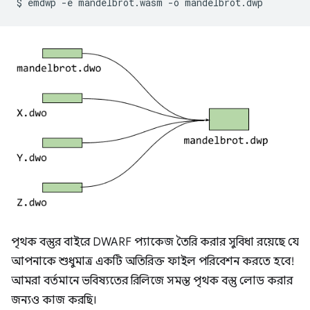
$
emdwp
-e
mandelbrot.wasm
-o
পৃথক বস্তুর বাইরে DWARF প্যাকেজ তৈরি করার সুবিধা রয়েছে যে
আপনাকে শুধুমাত্র একটি অতিরিক্ত ফাইল পরিবেশন করতে হবে!
আমরা বর্তমানে ভবিষ্যতের রিলিজে সমস্ত পৃথক বস্তু লোড করার
জন্যও কাজ করছি।