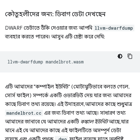
কৌতূহলীদের জন্য: ডিবাগ ডেটা দেখছেন
DWARF ডেটাতে উঁকি দেওয়ার জন্য আপনি
llvm-dwarfdump
ব্যবহার করতে পারেন। আসুন এটি চেষ্টা করে দেখি:
llvm-dwarfdump
এটি আমাদের "কম্পাইল ইউনিট" (মোটামুটিভাবে বলতে গেলে,
সোর্স ফাইল) সম্পর্কে একটি ওভারভিউ দেয় যার জন্য আমাদের
কাছে ডিবাগ তথ্য রয়েছে। এই উদাহরণে, আমাদের কাছে শুধুমাত্র
mandelbrot.cc
এর জন্য ডিবাগ তথ্য আছে। সাধারণ তথ্য
আমাদের জানাবে যে আমাদের একটি
কঙ্কাল ইউনিট
আছে, যার
মানে এই যে আমাদের কাছে এই ফাইলটিতে অসম্পূর্ণ ডেটা
রয়েছে এবং একটি পৃথক
.dwo
ফাইল রয়েছে যাতে অবশিষ্ট