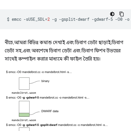
$
emcc
-sUSE_SDL
=
2
-g
-gsplit-dwarf
-gdwarf-5
-O0
-o
নীচে, আমরা বিভিন্ন কমান্ড দেখাই এবং ডিবাগ ডেটা ছাড়াই, ডিবাগ
ডেটা সহ, এবং অবশেষে ডিবাগ ডেটা এবং ডিবাগ ফিশন উভয়ের
সাথেই কম্পাইল করার মাধ্যমে কী ফাইল তৈরি হয়।