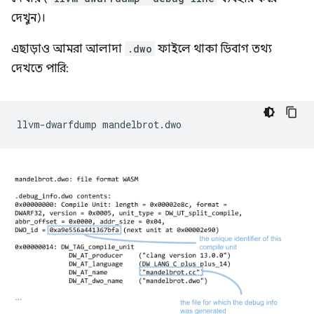
দেখুন)।
এছাড়াও আমরা আলাদা
.dwo
ফাইলে থাকা ডিবাগ তথ্য
দেখতে পারি:
llvm-dwarfdump