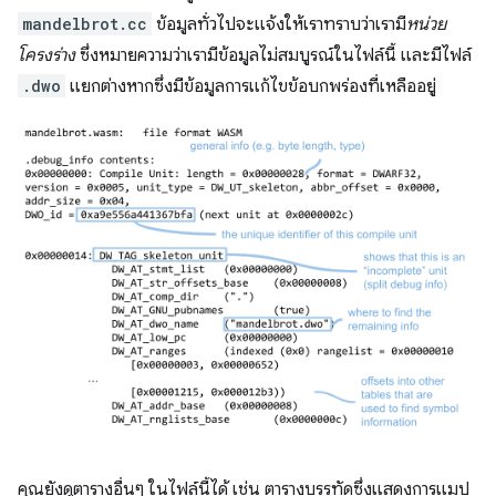
mandelbrot.cc
ข้อมูลทั่วไปจะแจ้งให้เราทราบว่าเรามี
หน่วย
โครงร่าง
ซึ่งหมายความว่าเรามีข้อมูลไม่สมบูรณ์ในไฟล์นี้ และมีไฟล์
.dwo
แยกต่างหากซึ่งมีข้อมูลการแก้ไขข้อบกพร่องที่เหลืออยู่
คุณยังดูตารางอื่นๆ ในไฟล์นี้ได้ เช่น ตารางบรรทัดซึ่งแสดงการแมป