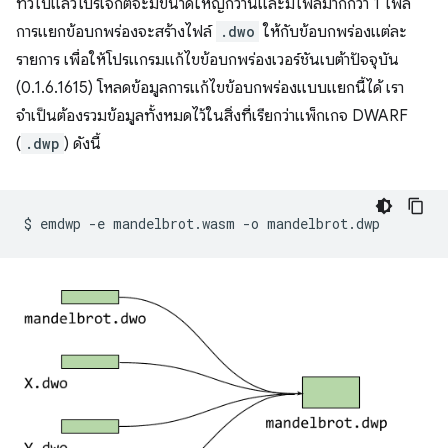
ทั่วไปแล้วโปรเจ็กต์จะมีขนาดใหญ่กว่านี้และมีไฟล์มากกว่า 1 ไฟล์
การแยกข้อบกพร่องจะสร้างไฟล์
.dwo
ให้กับข้อบกพร่องแต่ละ
รายการ เพื่อให้โปรแกรมแก้ไขข้อบกพร่องเวอร์ชันเบต้าปัจจุบัน
(0.1.6.1615) โหลดข้อมูลการแก้ไขข้อบกพร่องแบบแยกนี้ได้ เรา
จำเป็นต้องรวมข้อมูลทั้งหมดไว้ในสิ่งที่เรียกว่าแพ็กเกจ DWARF
(
.dwp
) ดังนี้
$
emdwp
-e
mandelbrot.wasm
-o