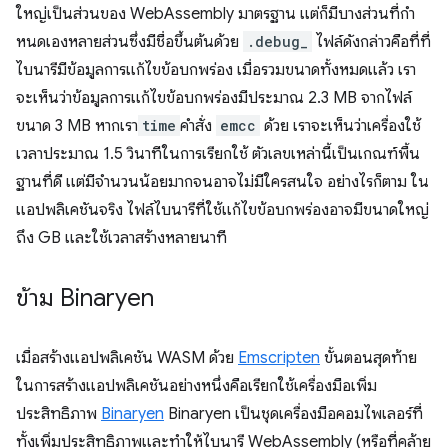
ใหญ่เป็นส่วนของ WebAssembly มาตรฐาน แต่ก็มีบางส่วนที่กํา
หนดเองหลายส่วนซึ่งมีชื่อขึ้นต้นด้วย
.debug_
ไฟล์ดังกล่าวคือที่ที่
ไบนารีมีข้อมูลการแก้ไขข้อบกพร่อง เมื่อรวมขนาดทั้งหมดแล้ว เรา
จะเห็นว่าข้อมูลการแก้ไขข้อบกพร่องมีประมาณ 2.3 MB จากไฟล์
ขนาด 3 MB หากเรา
time
คําสั่ง
emcc
ด้วย เราจะเห็นว่าเครื่องใช้
เวลาประมาณ 1.5 วินาทีในการเรียกใช้ ตัวเลขเหล่านี้เป็นเกณฑ์พื้น
ฐานที่ดี แต่มีจำนวนน้อยมากจนอาจไม่มีใครสนใจ อย่างไรก็ตาม ใน
แอปพลิเคชันจริง ไฟล์ไบนารีที่ใช้แก้ไขข้อบกพร่องอาจมีขนาดใหญ่
ถึง GB และใช้เวลาสร้างหลายนาที
ข้าม Binaryen
เมื่อสร้างแอปพลิเคชัน WASM ด้วย
Emscripten
ขั้นตอนสุดท้าย
ในการสร้างแอปพลิเคชันอย่างหนึ่งคือเรียกใช้เครื่องมือเพิ่ม
ประสิทธิภาพ
Binaryen
Binaryen เป็นชุดเครื่องมือคอมไพเลอร์ที่
ทั้งเพิ่มประสิทธิภาพและทำให้ไบนารี WebAssembly (หรือที่คล้าย