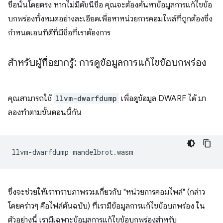
ชื่อนั้นโดยตรง หากไม่มีดัชนีชื่อ คุณจะต้องค้นหาข้อมูลการแก้ไขข้อ
บกพร่องทั้งหมดอย่างละเอียดเพื่อหาหน่วยการคอมไพล์ที่ถูกต้องซึ่ง
กำหนดเอนทิตีที่มีชื่อที่เราต้องการ
สําหรับผู้ที่อยากรู้: การดูข้อมูลการแก้ไขข้อบกพร่อง
คุณสามารถใช้
llvm-dwarfdump
เพื่อดูข้อมูล DWARF ได้ มา
ลองทำตามขั้นตอนนี้กัน
llvm-dwarfdump
ซึ่งจะช่วยให้เราทราบภาพรวมเกี่ยวกับ "หน่วยการคอมไพล์" (กล่าว
โดยคร่าวๆ คือไฟล์ต้นฉบับ) ที่เรามีข้อมูลการแก้ไขข้อบกพร่อง ใน
ตัวอย่างนี้ เรามีเฉพาะข้อมูลการแก้ไขข้อบกพร่องสําหรับ