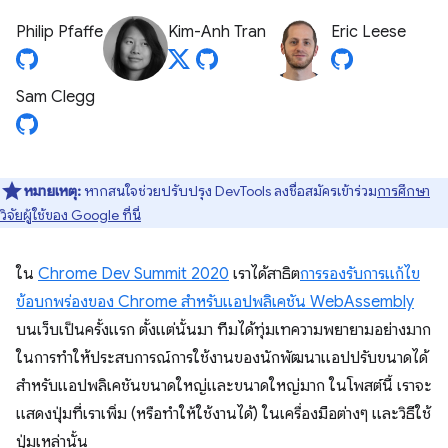
Philip Pfaffe
Kim-Anh Tran
Eric Leese
Sam Clegg
หมายเหตุ:
หากสนใจช่วยปรับปรุง DevTools ลงชื่อสมัครเข้าร่วม
การศึกษา
วิจัยผู้ใช้ของ Google ที่นี่
ใน
Chrome Dev Summit 2020
เราได้สาธิต
การรองรับการแก้ไข
ข้อบกพร่องของ Chrome สําหรับแอปพลิเคชัน WebAssembly
บนเว็บเป็นครั้งแรก ตั้งแต่นั้นมา ทีมได้ทุ่มเทความพยายามอย่างมาก
ในการทำให้ประสบการณ์การใช้งานของนักพัฒนาแอปปรับขนาดได้
สำหรับแอปพลิเคชันขนาดใหญ่และขนาดใหญ่มาก ในโพสต์นี้ เราจะ
แสดงปุ่มที่เราเพิ่ม (หรือทำให้ใช้งานได้) ในเครื่องมือต่างๆ และวิธีใช้
ปุ่มเหล่านั้น