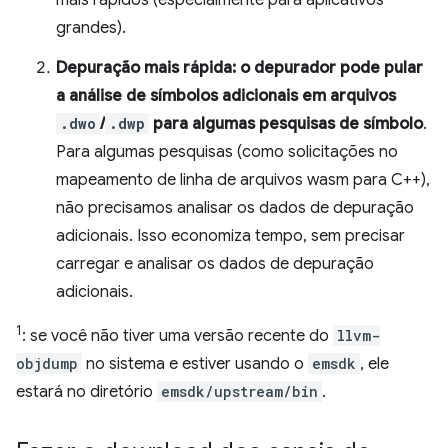
mais rápidos (especialmente para aplicativos
grandes).
Depuração mais rápida: o depurador pode pular
a análise de símbolos adicionais em arquivos
.dwo
/
.dwp
para algumas pesquisas de símbolo
.
Para algumas pesquisas (como solicitações no
mapeamento de linha de arquivos wasm para C++),
não precisamos analisar os dados de depuração
adicionais. Isso economiza tempo, sem precisar
carregar e analisar os dados de depuração
adicionais.
1
: se você não tiver uma versão recente do
llvm-
objdump
no sistema e estiver usando o
emsdk
, ele
estará no diretório
emsdk/upstream/bin
.