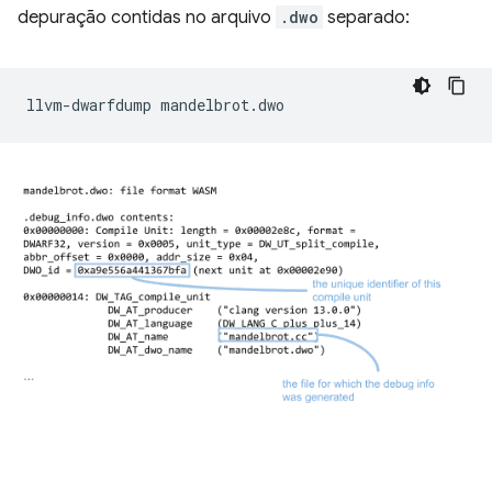
depuração contidas no arquivo
.dwo
separado:
llvm-dwarfdump