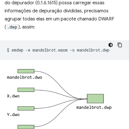
do depurador (0.1.6.1615) possa carregar essas
informações de depuração divididas, precisamos
agrupar todas elas em um pacote chamado DWARF
(
.dwp
), assim:
$
emdwp
-e
mandelbrot.wasm
-o