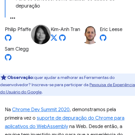
depuração
Philip Pfaffe
Kim-Anh Tran
Eric Leese
Sam Clegg
Observação
:quer ajudar a melhorar as Ferramentas do
desenvolvedor? Inscreva-se para participar da
Pesquisa de Experiência
do Usuário do Google
.
Na
Chrome Dev Summit 2020
, demonstramos pela
primeira vez o
suporte de depuração do Chrome para
aplicativos do WebAssembly
na Web. Desde então, a