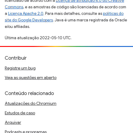
licenciado de acordo com a
Licença de atribuição 4.0 do Creative
Commons
, e as amostras de código são licenciadas de acordo com
a
Licença Apache 2.0
. Para mais detalhes, consulte as
políticas do
site do Google Developers
. Java é uma marca registrada da Oracle
e/ou afiliadas.
Última atualização 2022-05-10 UTC.
Contribuir
Registre um bug
Veja as questões em aberto
Conteúdo relacionado
Atualizações do Chromium
Estudos de caso
Arquivar
Podcasts e programas