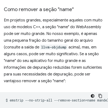
Como remover a seção "name"
Em projetos grandes, especialmente aqueles com muito
uso de modelos C++, a seção "name" do WebAssembly
pode ser muito grande. No nosso exemplo, é apenas
uma pequena fração do tamanho geral do arquivo
(consulte a saída de
llvm-objdump
acima), mas, em
alguns casos, pode ser muito significativo. Se a seção
"name" do seu aplicativo for muito grande e as
informações de depuração reduzidas forem suficientes
para suas necessidades de depuração, pode ser
vantajoso remover a seção "name":
$
emstrip
--no-strip-all
--remove-section
=
name