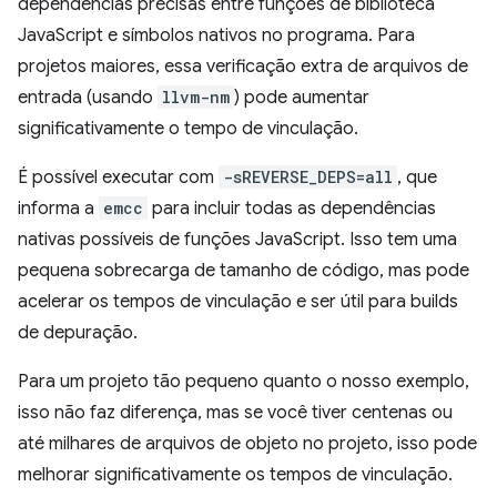
dependências precisas entre funções de biblioteca
JavaScript e símbolos nativos no programa. Para
projetos maiores, essa verificação extra de arquivos de
entrada (usando
llvm-nm
) pode aumentar
significativamente o tempo de vinculação.
É possível executar com
-sREVERSE_DEPS=all
, que
informa a
emcc
para incluir todas as dependências
nativas possíveis de funções JavaScript. Isso tem uma
pequena sobrecarga de tamanho de código, mas pode
acelerar os tempos de vinculação e ser útil para builds
de depuração.
Para um projeto tão pequeno quanto o nosso exemplo,
isso não faz diferença, mas se você tiver centenas ou
até milhares de arquivos de objeto no projeto, isso pode
melhorar significativamente os tempos de vinculação.