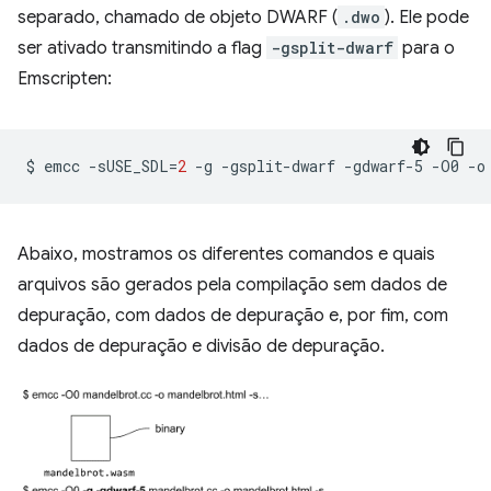
separado, chamado de objeto DWARF (
.dwo
). Ele pode
ser ativado transmitindo a flag
-gsplit-dwarf
para o
Emscripten:
$
emcc
-sUSE_SDL
=
2
-g
-gsplit-dwarf
-gdwarf-5
-O0
-o
Abaixo, mostramos os diferentes comandos e quais
arquivos são gerados pela compilação sem dados de
depuração, com dados de depuração e, por fim, com
dados de depuração e divisão de depuração.