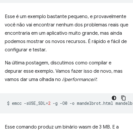
Esse é um exemplo bastante pequeno, e provavelmente
você não vai encontrar nenhum dos problemas reais que
encontraria em um aplicativo muito grande, mas ainda
podemos mostrar os novos recursos. É rápido e fácil de
configurar e testar.
Na última postagem, discutimos como compilar e
depurar esse exemplo. Vamos fazer isso de novo, mas
vamos dar uma olhada no
//performance//
:
$
emcc
-sUSE_SDL
=
2
-g
-O0
-o
mandelbrot.html
mandelb
Esse comando produz um binário wasm de 3 MB. E a