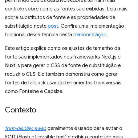
permitindo que os desenvolvedores tenham mais
controle sobre como as fontes são exibidas. Leia mais
sobre substitutos de fonte e as propriedades de
substituição neste
post
. Confira uma implementação
funcional dessa técnica nesta
demonstração
.
Este artigo explica como os ajustes de tamanho da
fonte são implementados nos frameworks Next.js e
Nuxt.js para gerar o CSS da fonte de substituição e
reduzir o CLS. Ele também demonstra como gerar
fontes de fallback usando ferramentas transversais,
como Fontaine e Capsize.
Contexto
font-display: swap
geralmente é usado para evitar o
FOIT (Flash of invisible text) e exibir o conteúdo mais