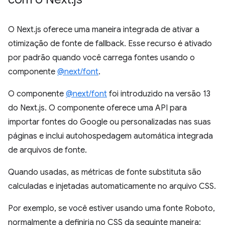
O Next.js oferece uma maneira integrada de ativar a
otimização de fonte de fallback. Esse recurso é ativado
por padrão quando você carrega fontes usando o
componente
@next/font
.
O componente
@next/font
foi introduzido na versão 13
do Next.js. O componente oferece uma API para
importar fontes do Google ou personalizadas nas suas
páginas e inclui autohospedagem automática integrada
de arquivos de fonte.
Quando usadas, as métricas de fonte substituta são
calculadas e injetadas automaticamente no arquivo CSS.
Por exemplo, se você estiver usando uma fonte Roboto,
normalmente a definiria no CSS da seguinte maneira: