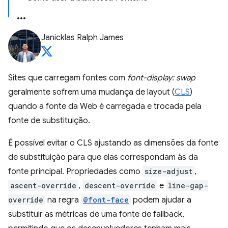
Janicklas Ralph James
Sites que carregam fontes com
font-display: swap
geralmente sofrem uma mudança de layout (
CLS
)
quando a fonte da Web é carregada e trocada pela
fonte de substituição.
É possível evitar o CLS ajustando as dimensões da fonte
de substituição para que elas correspondam às da
fonte principal. Propriedades como
size-adjust
,
ascent-override
,
descent-override
e
line-gap-
override
na regra
@font-face
podem ajudar a
substituir as métricas de uma fonte de fallback,