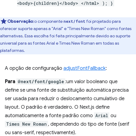
<body>{children}</body> </html> ); }
Observação
:o componente
foi projetado para
next/font
oferecer suporte apenas a "Arial" e "Times New Roman" como fontes
alternativas. Essa escolha foi feita principalmente devido ao suporte
universal para as fontes Arial e Times New Roman em todas as
plataformas.
A opção de configuração
adjustFontFallback
:
Para
@next/font/google
:um valor booleano que
define se uma fonte de substituição automática precisa
ser usada para reduzir o deslocamento cumulativo de
layout. O padrão é verdadeiro. O Next.js define
automaticamente a fonte padrão como
Arial
ou
Times New Roman
, dependendo do tipo de fonte (serif
ou sans-serif, respectivamente).