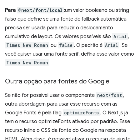
Para
@next/font/local
:um valor booleano ou string
falso que define se uma fonte de fallback automática
precisa ser usada para reduzir o deslocamento
cumulativo de layout. Os valores possíveis são
Arial
,
Times New Roman
ou
false
. O padrão é
Arial
. Se
você quiser usar uma fonte serif, defina esse valor como
Times New Roman
.
Outra opção para fontes do Google
Se não for possível usar o componente
next/font
,
outra abordagem para usar esse recurso com as
Google Fonts é pela flag
optimizeFonts
. O Next.js já
tem o recurso optimizeFonts ativado por padrão. Esse
recurso inline o CSS da fonte do Google na resposta
HTML. Além disso, é possível ativar o recurso de ajuste