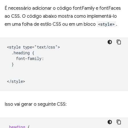
É necessário adicionar o código fontFamily e fontFaces
ao CSS. O código abaixo mostra como implementá-lo
em uma folha de estilo CSS ou em um bloco
<style>
.
<style type="text/css">

  .heading {

    font-family: 

  }

Isso vai gerar o seguinte CSS:
.
heading
{