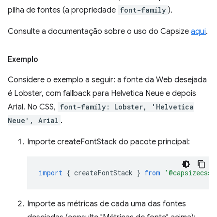
pilha de fontes (a propriedade
font-family
).
Consulte a documentação sobre o uso do Capsize
aqui
.
Exemplo
Considere o exemplo a seguir: a fonte da Web desejada
é Lobster, com fallback para Helvetica Neue e depois
Arial. No CSS,
font-family: Lobster, 'Helvetica
Neue', Arial
.
Importe createFontStack do pacote principal:
import
{
createFontStack
}
from
'@capsizecss/
Importe as métricas de cada uma das fontes