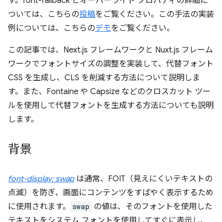
す。font-fallback とオーバーライド プロパティの詳細に
ついては、こちらの
投稿
をご覧ください。この手法の実装
例については、こちらの
デモ
をご覧ください。
この記事では、Next.js フレームワークと Nuxt.js フレーム
ワークでフォントサイズの調整を実装して、代替フォント
CSS を生成し、CLS を削減する方法について説明しま
す。また、Fontaine や Capsize などのクロスカット ツー
ルを使用して代替フォントを生成する方法についても説明
します。
背景
font-display: swap
は通常、FOIT（見えにくいテキストの
点滅）を防ぎ、画面にコンテンツをすばやく表示するため
に使用されます。
swap
の値は、そのフォントを使用した
テキストをシステム フォントを使用してすぐに表示し、