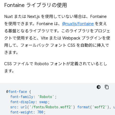
Fontaine ライブラリの使用
Nuxt または Next.js を使用していない場合は、Fontaine
を使用できます。Fontaine は、
@nuxtjs/fontaine
を支え
る基盤となるライブラリです。このライブラリをプロジェ
クトで使用すると、Vite または Webpack プラグインを使
用して、フォールバック フォント CSS を自動的に挿入で
きます。
CSS ファイルで Roboto フォントが定義されているとし
ます。
@
font-face
{
font-family
:
'Roboto'
;
font-display
:
swap
;
src
:
url
(
'/fonts/Roboto.woff2'
)
format
(
'woff2'
),
font-weight
:
700
;