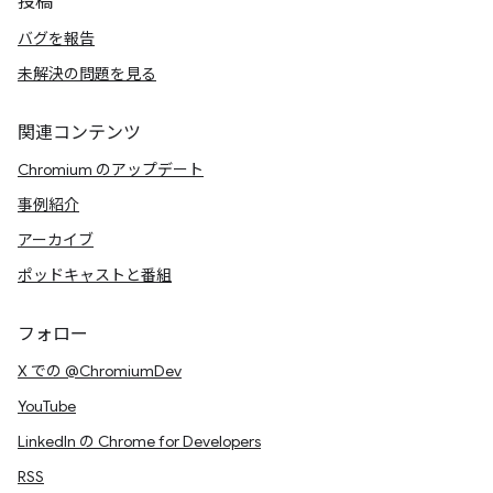
投稿
バグを報告
未解決の問題を見る
関連コンテンツ
Chromium のアップデート
事例紹介
アーカイブ
ポッドキャストと番組
フォロー
X での @ChromiumDev
YouTube
LinkedIn の Chrome for Developers
RSS