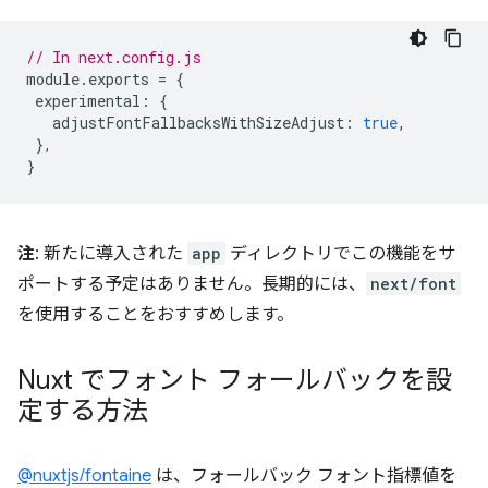
// In next.config.js
module
.
exports
=
{
experimental
:
{
adjustFontFallbacksWithSizeAdjust
:
true
,
},
}
注
: 新たに導入された
app
ディレクトリでこの機能をサ
ポートする予定はありません。長期的には、
next/font
を使用することをおすすめします。
Nuxt でフォント フォールバックを設
定する方法
@nuxtjs/fontaine
は、フォールバック フォント指標値を