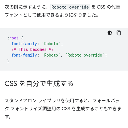
次の例に示すように、
Roboto override
を CSS の代替
フォントとして使用できるようになりました。
:
root
{
font-family
:
'Roboto'
;
/* This becomes */
font-family
:
'Roboto'
,
'Roboto override'
;
}
CSS を自分で生成する
スタンドアロン ライブラリを使用すると、フォールバッ
ク フォントサイズ調整用の CSS を生成することもできま
す。