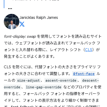
Janicklas Ralph James
font-display: swap
を使用してフォントを読み込むサイト
では、ウェブフォントが読み込まれてフォールバック フ
ォントと入れ替わる際に、レイアウト シフト（
CLS
）が
発生することがよくあります。
CLS を防ぐには、代替フォントの大きさをプライマリ フ
ォントの大きさに合わせて調整します。
@font-face
ル
ールの
size-adjust
、
ascent-override
、
descent-
override
、
line-gap-override
などのプロパティを使
用すると、フォールバック フォントの指標をオーバーラ
イドして、フォントの表示方法をより細かく制御できま