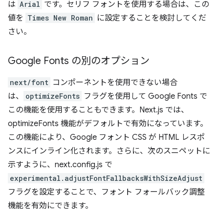
は
Arial
です。セリフ フォントを使用する場合は、この
値を
Times New Roman
に設定することを検討してくだ
さい。
Google Fonts の別のオプション
next/font
コンポーネントを使用できない場合
は、
optimizeFonts
フラグを使用して Google Fonts で
この機能を使用することもできます。Next.js では、
optimizeFonts 機能がデフォルトで有効になっています。
この機能により、Google フォント CSS が HTML レスポ
ンスにインライン化されます。さらに、次のスニペットに
示すように、next.config.js で
experimental.adjustFontFallbacksWithSizeAdjust
フラグを設定することで、フォント フォールバック調整
機能を有効にできます。