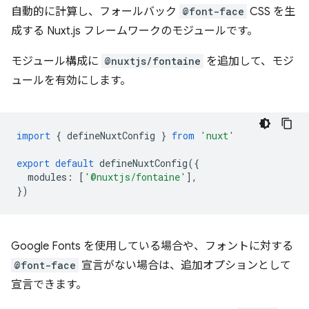
自動的に計算し、フォールバック
@font-face
CSS を生
成する Nuxt.js フレームワークのモジュールです。
モジュール構成に
@nuxtjs/fontaine
を追加して、モジ
ュールを有効にします。
import
{
defineNuxtConfig
}
from
'nuxt'
export
default
defineNuxtConfig
({
modules
:
[
'@nuxtjs/fontaine'
],
})
Google Fonts を使用している場合や、フォントに対する
@font-face
宣言がない場合は、追加オプションとして
宣言できます。