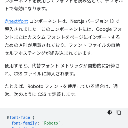
ンポーネントを使用してフォントを読み込むと、デフォル
トで有効になります。
@next/font
コンポーネントは、Next.js バージョン 13 で
導入されました。このコンポーネントには、Google フォ
ントまたはカスタム フォントをページにインポートする
ための API が用意されており、フォント ファイルの自動
セルフホスティングが組み込まれています。
使用すると、代替フォント メトリックが自動的に計算さ
れ、CSS ファイルに挿入されます。
たとえば、Roboto フォントを使用している場合は、通
常、次のように CSS で定義します。
@
font-face
{
font-family
:
'Roboto'
;