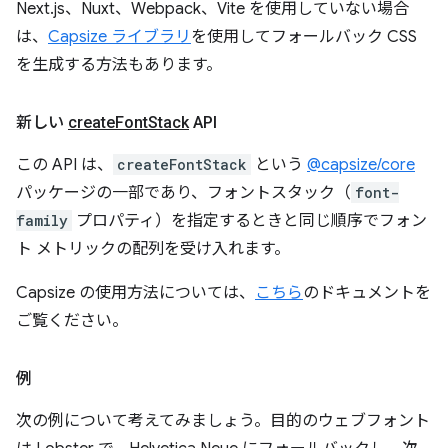
Next.js、Nuxt、Webpack、Vite を使用していない場合
は、
Capsize ライブラリ
を使用してフォールバック CSS
を生成する方法もあります。
新しい
create
Font
Stack
API
この API は、
createFontStack
という
@capsize/core
パッケージの一部であり、フォントスタック（
font-
family
プロパティ）を指定するときと同じ順序でフォン
ト メトリックの配列を受け入れます。
Capsize の使用方法については、
こちら
のドキュメントを
ご覧ください。
例
次の例について考えてみましょう。目的のウェブフォント