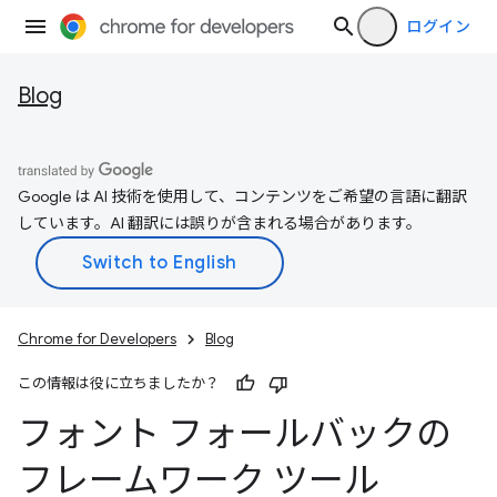
ログイン
Blog
Google は AI 技術を使用して、コンテンツをご希望の言語に翻訳
しています。AI 翻訳には誤りが含まれる場合があります。
Chrome for Developers
Blog
この情報は役に立ちましたか？
フォント フォールバックの
フレームワーク ツール