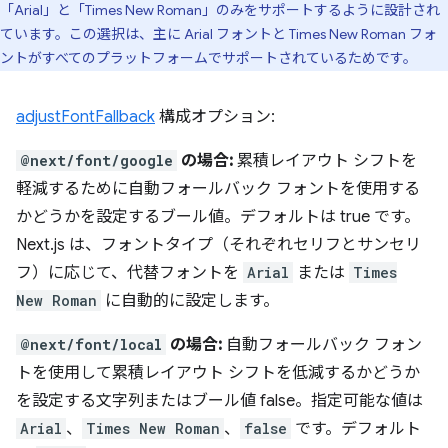
「Arial」と「Times New Roman」のみをサポートするように設計され
ています。この選択は、主に Arial フォントと Times New Roman フォ
ントがすべてのプラットフォームでサポートされているためです。
adjustFontFallback
構成オプション:
@next/font/google
の場合:
累積レイアウト シフトを
軽減するために自動フォールバック フォントを使用する
かどうかを設定するブール値。デフォルトは true です。
Next.js は、フォントタイプ（それぞれセリフとサンセリ
フ）に応じて、代替フォントを
Arial
または
Times
New Roman
に自動的に設定します。
@next/font/local
の場合:
自動フォールバック フォン
トを使用して累積レイアウト シフトを低減するかどうか
を設定する文字列またはブール値 false。指定可能な値は
Arial
、
Times New Roman
、
false
です。デフォルト